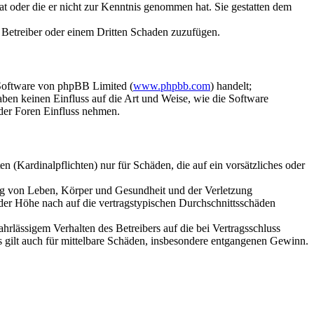
hat oder die er nicht zur Kenntnis genommen hat. Sie gestatten dem
m Betreiber oder einem Dritten Schaden zuzufügen.
-Software von phpBB Limited (
www.phpbb.com
) handelt;
en keinen Einfluss auf die Art und Weise, wie die Software
der Foren Einfluss nehmen.
 (Kardinalpflichten) nur für Schäden, die auf ein vorsätzliches oder
ung von Leben, Körper und Gesundheit und der Verletzung
 der Höhe nach auf die vertragstypischen Durchschnittsschäden
rlässigem Verhalten des Betreibers auf die bei Vertragsschluss
 gilt auch für mittelbare Schäden, insbesondere entgangenen Gewinn.