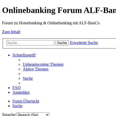
Onlinebanking Forum ALF-Ba
Forum zu Homebanking & Onlinebanking mit ALF-BanCo
Zum Inhalt
Erweiterte Suche
Suche
Schnellzugriff
Unbeantwortete Themen
Aktive Themen
Suche
FAQ
Anmelden
Foren-Übersicht
Suche
Sprache: