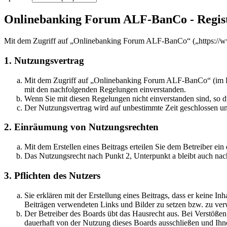
Onlinebanking Forum ALF-BanCo - Regis
Mit dem Zugriff auf „Onlinebanking Forum ALF-BanCo“ („https://ww
1. Nutzungsvertrag
Mit dem Zugriff auf „Onlinebanking Forum ALF-BanCo“ (im Fol
mit den nachfolgenden Regelungen einverstanden.
Wenn Sie mit diesen Regelungen nicht einverstanden sind, so dü
Der Nutzungsvertrag wird auf unbestimmte Zeit geschlossen und
2. Einräumung von Nutzungsrechten
Mit dem Erstellen eines Beitrags erteilen Sie dem Betreiber ei
Das Nutzungsrecht nach Punkt 2, Unterpunkt a bleibt auch na
3. Pflichten des Nutzers
Sie erklären mit der Erstellung eines Beitrags, dass er keine Inh
Beiträgen verwendeten Links und Bilder zu setzen bzw. zu ve
Der Betreiber des Boards übt das Hausrecht aus. Bei Verstöße
dauerhaft von der Nutzung dieses Boards ausschließen und Ihne