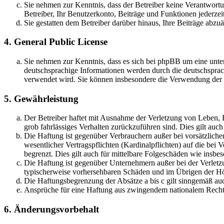
Sie nehmen zur Kenntnis, dass der Betreiber keine Verantwortung
Betreiber, Ihr Benutzerkonto, Beiträge und Funktionen jederzei
Sie gestatten dem Betreiber darüber hinaus, Ihre Beiträge abzu
4. General Public License
Sie nehmen zur Kenntnis, dass es sich bei phpBB um eine unter
deutschsprachige Informationen werden durch die deutschsprac
verwendet wird. Sie können insbesondere die Verwendung der S
5. Gewährleistung
Der Betreiber haftet mit Ausnahme der Verletzung von Leben, Kö
grob fahrlässiges Verhalten zurückzuführen sind. Dies gilt au
Die Haftung ist gegenüber Verbrauchern außer bei vorsätzlich
wesentlicher Vertragspflichten (Kardinalpflichten) auf die be
begrenzt. Dies gilt auch für mittelbare Folgeschäden wie ins
Die Haftung ist gegenüber Unternehmern außer bei der Verletzu
typischerweise vorhersehbaren Schäden und im Übrigen der Höh
Die Haftungsbegrenzung der Absätze a bis c gilt sinngemäß auc
Ansprüche für eine Haftung aus zwingendem nationalem Recht 
6. Änderungsvorbehalt