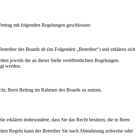
ertrag mit folgenden Regelungen geschlossen:
reiber des Boards ab (im Folgenden „Betreiber“) und erklären sich
ten jeweils die an dieser Stelle veröffentlichten Regelungen.
igt werden.
Recht, Ihren Beitrag im Rahmen des Boards zu nutzen.
 Sie erklären insbesondere, dass Sie das Recht besitzen, die in Ihren
chten Regeln kann der Betreiber Sie nach Abmahnung zeitweise oder