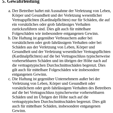
5. Gewährleistung
Der Betreiber haftet mit Ausnahme der Verletzung von Leben,
Körper und Gesundheit und der Verletzung wesentlicher
Vertragspflichten (Kardinalpflichten) nur für Schäden, die auf
ein vorsätzliches oder grob fahrlässiges Verhalten
zurückzuführen sind. Dies gilt auch für mittelbare
Folgeschäden wie insbesondere entgangenen Gewinn.
Die Haftung ist gegenüber Verbrauchern außer bei
vorsätzlichem oder grob fahrlässigem Verhalten oder bei
Schäden aus der Verletzung von Leben, Körper und
Gesundheit und der Verletzung wesentlicher Vertragspflichten
(Kardinalpflichten) auf die bei Vertragsschluss typischerweise
vorhersehbaren Schäden und im übrigen der Höhe nach auf
die vertragstypischen Durchschnittsschäden begrenzt. Dies
gilt auch für mittelbare Folgeschäden wie insbesondere
entgangenen Gewinn.
Die Haftung ist gegenüber Unternehmern außer bei der
Verletzung von Leben, Körper und Gesundheit oder
vorsätzlichem oder grob fahrlässigem Verhalten des Betreibers
auf die bei Vertragsschluss typischerweise vorhersehbaren
Schäden und im Übrigen der Höhe nach auf die
vertragstypischen Durchschnittsschäden begrenzt. Dies gilt
auch für mittelbare Schäden, insbesondere entgangenen
Gewinn.