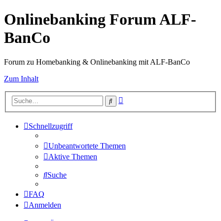
Onlinebanking Forum ALF-
BanCo
Forum zu Homebanking & Onlinebanking mit ALF-BanCo
Zum Inhalt
Erweiterte
Suche
Suche
Schnellzugriff
Unbeantwortete Themen
Aktive Themen
Suche
FAQ
Anmelden