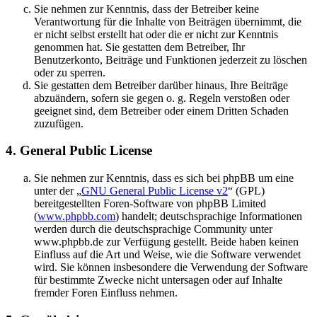
Sie nehmen zur Kenntnis, dass der Betreiber keine
Verantwortung für die Inhalte von Beiträgen übernimmt, die
er nicht selbst erstellt hat oder die er nicht zur Kenntnis
genommen hat. Sie gestatten dem Betreiber, Ihr
Benutzerkonto, Beiträge und Funktionen jederzeit zu löschen
oder zu sperren.
Sie gestatten dem Betreiber darüber hinaus, Ihre Beiträge
abzuändern, sofern sie gegen o. g. Regeln verstoßen oder
geeignet sind, dem Betreiber oder einem Dritten Schaden
zuzufügen.
4. General Public License
Sie nehmen zur Kenntnis, dass es sich bei phpBB um eine
unter der „
GNU General Public License v2
“ (GPL)
bereitgestellten Foren-Software von phpBB Limited
(
www.phpbb.com
) handelt; deutschsprachige Informationen
werden durch die deutschsprachige Community unter
www.phpbb.de zur Verfügung gestellt. Beide haben keinen
Einfluss auf die Art und Weise, wie die Software verwendet
wird. Sie können insbesondere die Verwendung der Software
für bestimmte Zwecke nicht untersagen oder auf Inhalte
fremder Foren Einfluss nehmen.