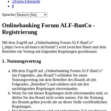
Foren-Übersicht
Suche
Sprache:
Onlinebanking Forum ALF-BanCo -
Registrierung
Mit dem Zugriff auf „Onlinebanking Forum ALF-BanCo“
(„https://www.alf-banco.de/forum“) wird zwischen Ihnen und dem
Betreiber ein Vertrag mit folgenden Regelungen geschlossen:
1. Nutzungsvertrag
Mit dem Zugriff auf „Onlinebanking Forum ALF-BanCo“
(im Folgenden „das Board“) schließen Sie einen
Nutzungsvertrag mit dem Betreiber des Boards ab (im
Folgenden „Betreiber“) und erklären sich mit den
nachfolgenden Regelungen einverstanden.
Wenn Sie mit diesen Regelungen nicht einverstanden sind, so
dürfen Sie das Board nicht weiter nutzen. Für die Nutzung
des Boards gelten jeweils die an dieser Stelle veröffentlichten
Regelungen.
Der Nutzungsvertrag wird auf unbestimmte Zeit geschlossen