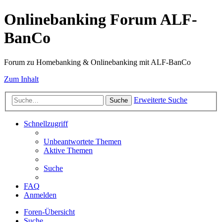
Onlinebanking Forum ALF-
BanCo
Forum zu Homebanking & Onlinebanking mit ALF-BanCo
Zum Inhalt
Erweiterte Suche
Suche
Schnellzugriff
Unbeantwortete Themen
Aktive Themen
Suche
FAQ
Anmelden
Foren-Übersicht
Suche