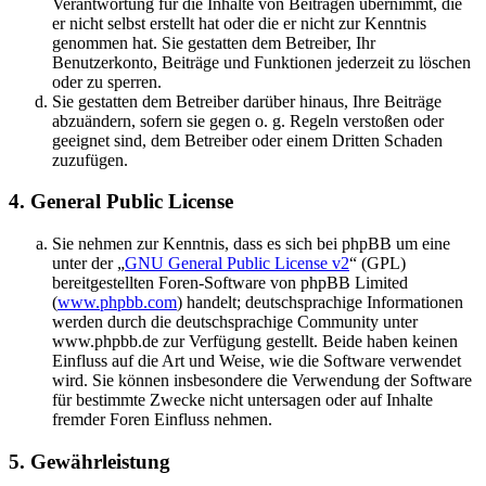
Verantwortung für die Inhalte von Beiträgen übernimmt, die
er nicht selbst erstellt hat oder die er nicht zur Kenntnis
genommen hat. Sie gestatten dem Betreiber, Ihr
Benutzerkonto, Beiträge und Funktionen jederzeit zu löschen
oder zu sperren.
Sie gestatten dem Betreiber darüber hinaus, Ihre Beiträge
abzuändern, sofern sie gegen o. g. Regeln verstoßen oder
geeignet sind, dem Betreiber oder einem Dritten Schaden
zuzufügen.
4. General Public License
Sie nehmen zur Kenntnis, dass es sich bei phpBB um eine
unter der „
GNU General Public License v2
“ (GPL)
bereitgestellten Foren-Software von phpBB Limited
(
www.phpbb.com
) handelt; deutschsprachige Informationen
werden durch die deutschsprachige Community unter
www.phpbb.de zur Verfügung gestellt. Beide haben keinen
Einfluss auf die Art und Weise, wie die Software verwendet
wird. Sie können insbesondere die Verwendung der Software
für bestimmte Zwecke nicht untersagen oder auf Inhalte
fremder Foren Einfluss nehmen.
5. Gewährleistung