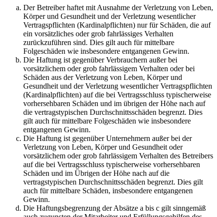
Der Betreiber haftet mit Ausnahme der Verletzung von Leben,
Körper und Gesundheit und der Verletzung wesentlicher
Vertragspflichten (Kardinalpflichten) nur für Schäden, die auf
ein vorsätzliches oder grob fahrlässiges Verhalten
zurückzuführen sind. Dies gilt auch für mittelbare
Folgeschäden wie insbesondere entgangenen Gewinn.
Die Haftung ist gegenüber Verbrauchern außer bei
vorsätzlichem oder grob fahrlässigem Verhalten oder bei
Schäden aus der Verletzung von Leben, Körper und
Gesundheit und der Verletzung wesentlicher Vertragspflichten
(Kardinalpflichten) auf die bei Vertragsschluss typischerweise
vorhersehbaren Schäden und im übrigen der Höhe nach auf
die vertragstypischen Durchschnittsschäden begrenzt. Dies
gilt auch für mittelbare Folgeschäden wie insbesondere
entgangenen Gewinn.
Die Haftung ist gegenüber Unternehmern außer bei der
Verletzung von Leben, Körper und Gesundheit oder
vorsätzlichem oder grob fahrlässigem Verhalten des Betreibers
auf die bei Vertragsschluss typischerweise vorhersehbaren
Schäden und im Übrigen der Höhe nach auf die
vertragstypischen Durchschnittsschäden begrenzt. Dies gilt
auch für mittelbare Schäden, insbesondere entgangenen
Gewinn.
Die Haftungsbegrenzung der Absätze a bis c gilt sinngemäß
auch zugunsten der Mitarbeiter und Erfüllungsgehilfen des