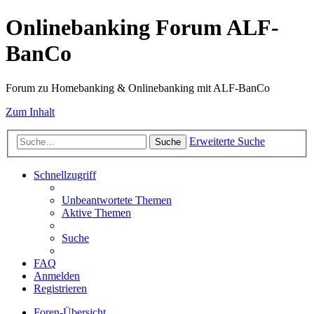
Onlinebanking Forum ALF-
BanCo
Forum zu Homebanking & Onlinebanking mit ALF-BanCo
Zum Inhalt
Erweiterte Suche
Suche
Schnellzugriff
Unbeantwortete Themen
Aktive Themen
Suche
FAQ
Anmelden
Registrieren
Foren-Übersicht