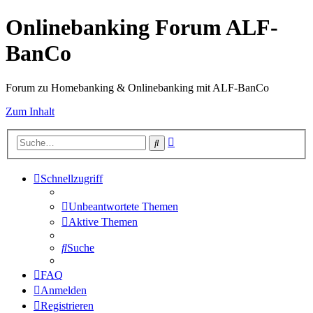
Onlinebanking Forum ALF-
BanCo
Forum zu Homebanking & Onlinebanking mit ALF-BanCo
Zum Inhalt
Erweiterte
Suche
Suche
Schnellzugriff
Unbeantwortete Themen
Aktive Themen
Suche
FAQ
Anmelden
Registrieren