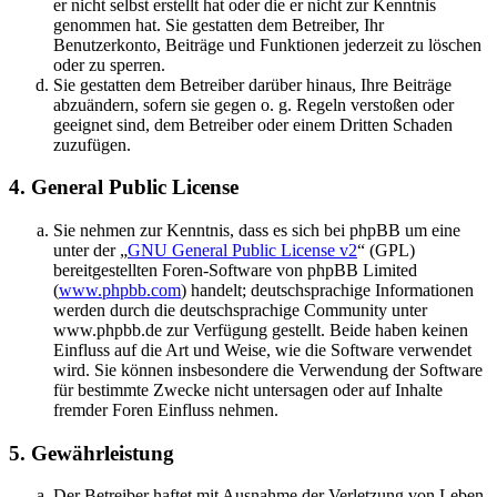
er nicht selbst erstellt hat oder die er nicht zur Kenntnis
genommen hat. Sie gestatten dem Betreiber, Ihr
Benutzerkonto, Beiträge und Funktionen jederzeit zu löschen
oder zu sperren.
Sie gestatten dem Betreiber darüber hinaus, Ihre Beiträge
abzuändern, sofern sie gegen o. g. Regeln verstoßen oder
geeignet sind, dem Betreiber oder einem Dritten Schaden
zuzufügen.
4. General Public License
Sie nehmen zur Kenntnis, dass es sich bei phpBB um eine
unter der „
GNU General Public License v2
“ (GPL)
bereitgestellten Foren-Software von phpBB Limited
(
www.phpbb.com
) handelt; deutschsprachige Informationen
werden durch die deutschsprachige Community unter
www.phpbb.de zur Verfügung gestellt. Beide haben keinen
Einfluss auf die Art und Weise, wie die Software verwendet
wird. Sie können insbesondere die Verwendung der Software
für bestimmte Zwecke nicht untersagen oder auf Inhalte
fremder Foren Einfluss nehmen.
5. Gewährleistung
Der Betreiber haftet mit Ausnahme der Verletzung von Leben,