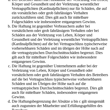
Körper und Gesundheit und der Verletzung wesentlicher
Vertragspflichten (Kardinalpflichten) nur für Schäden, die auf
ein vorsätzliches oder grob fahrlässiges Verhalten
zurückzuführen sind. Dies gilt auch für mittelbare
Folgeschäden wie insbesondere entgangenen Gewinn.
Die Haftung ist gegenüber Verbrauchern außer bei
vorsätzlichem oder grob fahrlässigem Verhalten oder bei
Schäden aus der Verletzung von Leben, Körper und
Gesundheit und der Verletzung wesentlicher Vertragspflichten
(Kardinalpflichten) auf die bei Vertragsschluss typischerweise
vorhersehbaren Schäden und im übrigen der Höhe nach auf
die vertragstypischen Durchschnittsschäden begrenzt. Dies
gilt auch für mittelbare Folgeschäden wie insbesondere
entgangenen Gewinn.
Die Haftung ist gegenüber Unternehmern außer bei der
Verletzung von Leben, Körper und Gesundheit oder
vorsätzlichem oder grob fahrlässigem Verhalten des Betreibers
auf die bei Vertragsschluss typischerweise vorhersehbaren
Schäden und im Übrigen der Höhe nach auf die
vertragstypischen Durchschnittsschäden begrenzt. Dies gilt
auch für mittelbare Schäden, insbesondere entgangenen
Gewinn.
Die Haftungsbegrenzung der Absätze a bis c gilt sinngemäß
auch zugunsten der Mitarbeiter und Erfüllungsgehilfen des