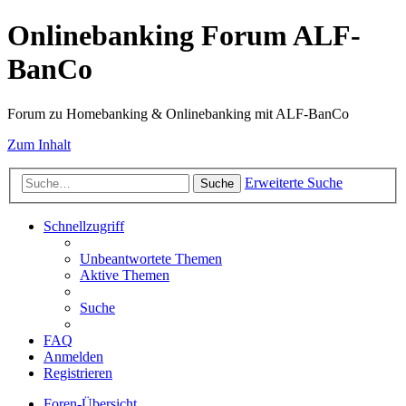
Onlinebanking Forum ALF-
BanCo
Forum zu Homebanking & Onlinebanking mit ALF-BanCo
Zum Inhalt
Erweiterte Suche
Suche
Schnellzugriff
Unbeantwortete Themen
Aktive Themen
Suche
FAQ
Anmelden
Registrieren
Foren-Übersicht