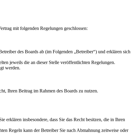
ertrag mit folgenden Regelungen geschlossen:
reiber des Boards ab (im Folgenden „Betreiber“) und erklären sich
ten jeweils die an dieser Stelle veröffentlichten Regelungen.
igt werden.
Recht, Ihren Beitrag im Rahmen des Boards zu nutzen.
 Sie erklären insbesondere, dass Sie das Recht besitzen, die in Ihren
chten Regeln kann der Betreiber Sie nach Abmahnung zeitweise oder