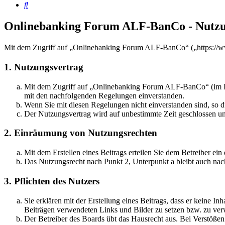
Suche
Onlinebanking Forum ALF-BanCo - Nutz
Mit dem Zugriff auf „Onlinebanking Forum ALF-BanCo“ („https://ww
1. Nutzungsvertrag
Mit dem Zugriff auf „Onlinebanking Forum ALF-BanCo“ (im Fol
mit den nachfolgenden Regelungen einverstanden.
Wenn Sie mit diesen Regelungen nicht einverstanden sind, so dü
Der Nutzungsvertrag wird auf unbestimmte Zeit geschlossen und
2. Einräumung von Nutzungsrechten
Mit dem Erstellen eines Beitrags erteilen Sie dem Betreiber ei
Das Nutzungsrecht nach Punkt 2, Unterpunkt a bleibt auch na
3. Pflichten des Nutzers
Sie erklären mit der Erstellung eines Beitrags, dass er keine Inh
Beiträgen verwendeten Links und Bilder zu setzen bzw. zu ve
Der Betreiber des Boards übt das Hausrecht aus. Bei Verstöße