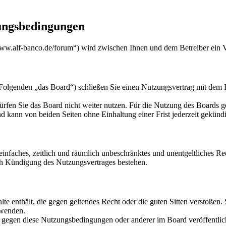
ungsbedingungen
w.alf-banco.de/forum“) wird zwischen Ihnen und dem Betreiber ein V
genden „das Board“) schließen Sie einen Nutzungsvertrag mit dem Bet
rfen Sie das Board nicht weiter nutzen. Für die Nutzung des Boards gel
 kann von beiden Seiten ohne Einhaltung einer Frist jederzeit gekünd
n einfaches, zeitlich und räumlich unbeschränktes und unentgeltliches 
ch Kündigung des Nutzungsvertrages bestehen.
alte enthält, die gegen geltendes Recht oder die guten Sitten verstoßen.
rwenden.
n gegen diese Nutzungsbedingungen oder anderer im Board veröffentli