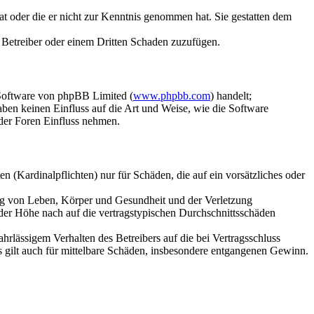
hat oder die er nicht zur Kenntnis genommen hat. Sie gestatten dem
m Betreiber oder einem Dritten Schaden zuzufügen.
-Software von phpBB Limited (
www.phpbb.com
) handelt;
en keinen Einfluss auf die Art und Weise, wie die Software
der Foren Einfluss nehmen.
 (Kardinalpflichten) nur für Schäden, die auf ein vorsätzliches oder
ung von Leben, Körper und Gesundheit und der Verletzung
 der Höhe nach auf die vertragstypischen Durchschnittsschäden
rlässigem Verhalten des Betreibers auf die bei Vertragsschluss
 gilt auch für mittelbare Schäden, insbesondere entgangenen Gewinn.