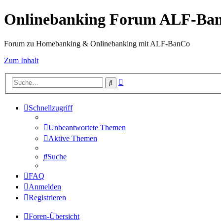
Onlinebanking Forum ALF-Ba
Forum zu Homebanking & Onlinebanking mit ALF-BanCo
Zum Inhalt
Erweiterte
Suche
Suche
Schnellzugriff
Unbeantwortete Themen
Aktive Themen
Suche
FAQ
Anmelden
Registrieren
Foren-Übersicht