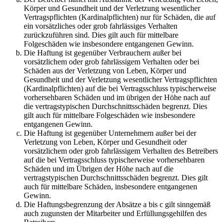
Körper und Gesundheit und der Verletzung wesentlicher
Vertragspflichten (Kardinalpflichten) nur für Schäden, die auf
ein vorsätzliches oder grob fahrlässiges Verhalten
zurückzuführen sind. Dies gilt auch für mittelbare
Folgeschäden wie insbesondere entgangenen Gewinn.
Die Haftung ist gegenüber Verbrauchern außer bei
vorsätzlichem oder grob fahrlässigem Verhalten oder bei
Schäden aus der Verletzung von Leben, Körper und
Gesundheit und der Verletzung wesentlicher Vertragspflichten
(Kardinalpflichten) auf die bei Vertragsschluss typischerweise
vorhersehbaren Schäden und im übrigen der Höhe nach auf
die vertragstypischen Durchschnittsschäden begrenzt. Dies
gilt auch für mittelbare Folgeschäden wie insbesondere
entgangenen Gewinn.
Die Haftung ist gegenüber Unternehmern außer bei der
Verletzung von Leben, Körper und Gesundheit oder
vorsätzlichem oder grob fahrlässigem Verhalten des Betreibers
auf die bei Vertragsschluss typischerweise vorhersehbaren
Schäden und im Übrigen der Höhe nach auf die
vertragstypischen Durchschnittsschäden begrenzt. Dies gilt
auch für mittelbare Schäden, insbesondere entgangenen
Gewinn.
Die Haftungsbegrenzung der Absätze a bis c gilt sinngemäß
auch zugunsten der Mitarbeiter und Erfüllungsgehilfen des