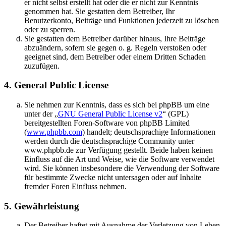
er nicht selbst erstellt hat oder die er nicht zur Kenntnis
genommen hat. Sie gestatten dem Betreiber, Ihr
Benutzerkonto, Beiträge und Funktionen jederzeit zu löschen
oder zu sperren.
Sie gestatten dem Betreiber darüber hinaus, Ihre Beiträge
abzuändern, sofern sie gegen o. g. Regeln verstoßen oder
geeignet sind, dem Betreiber oder einem Dritten Schaden
zuzufügen.
4. General Public License
Sie nehmen zur Kenntnis, dass es sich bei phpBB um eine
unter der „
GNU General Public License v2
“ (GPL)
bereitgestellten Foren-Software von phpBB Limited
(
www.phpbb.com
) handelt; deutschsprachige Informationen
werden durch die deutschsprachige Community unter
www.phpbb.de zur Verfügung gestellt. Beide haben keinen
Einfluss auf die Art und Weise, wie die Software verwendet
wird. Sie können insbesondere die Verwendung der Software
für bestimmte Zwecke nicht untersagen oder auf Inhalte
fremder Foren Einfluss nehmen.
5. Gewährleistung
Der Betreiber haftet mit Ausnahme der Verletzung von Leben,