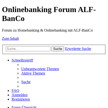
Onlinebanking Forum ALF-
BanCo
Forum zu Homebanking & Onlinebanking mit ALF-BanCo
Zum Inhalt
Erweiterte Suche
Suche
Schnellzugriff
Unbeantwortete Themen
Aktive Themen
Suche
FAQ
Anmelden
Registrieren
Foren-Übersicht