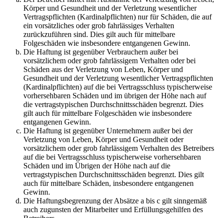
Körper und Gesundheit und der Verletzung wesentlicher
Vertragspflichten (Kardinalpflichten) nur für Schäden, die auf
ein vorsätzliches oder grob fahrlässiges Verhalten
zurückzuführen sind. Dies gilt auch für mittelbare
Folgeschäden wie insbesondere entgangenen Gewinn.
Die Haftung ist gegenüber Verbrauchern außer bei
vorsätzlichem oder grob fahrlässigem Verhalten oder bei
Schäden aus der Verletzung von Leben, Körper und
Gesundheit und der Verletzung wesentlicher Vertragspflichten
(Kardinalpflichten) auf die bei Vertragsschluss typischerweise
vorhersehbaren Schäden und im übrigen der Höhe nach auf
die vertragstypischen Durchschnittsschäden begrenzt. Dies
gilt auch für mittelbare Folgeschäden wie insbesondere
entgangenen Gewinn.
Die Haftung ist gegenüber Unternehmern außer bei der
Verletzung von Leben, Körper und Gesundheit oder
vorsätzlichem oder grob fahrlässigem Verhalten des Betreibers
auf die bei Vertragsschluss typischerweise vorhersehbaren
Schäden und im Übrigen der Höhe nach auf die
vertragstypischen Durchschnittsschäden begrenzt. Dies gilt
auch für mittelbare Schäden, insbesondere entgangenen
Gewinn.
Die Haftungsbegrenzung der Absätze a bis c gilt sinngemäß
auch zugunsten der Mitarbeiter und Erfüllungsgehilfen des