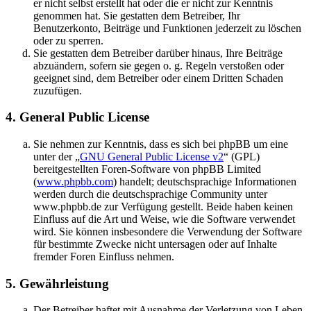
er nicht selbst erstellt hat oder die er nicht zur Kenntnis
genommen hat. Sie gestatten dem Betreiber, Ihr
Benutzerkonto, Beiträge und Funktionen jederzeit zu löschen
oder zu sperren.
Sie gestatten dem Betreiber darüber hinaus, Ihre Beiträge
abzuändern, sofern sie gegen o. g. Regeln verstoßen oder
geeignet sind, dem Betreiber oder einem Dritten Schaden
zuzufügen.
4. General Public License
Sie nehmen zur Kenntnis, dass es sich bei phpBB um eine
unter der „
GNU General Public License v2
“ (GPL)
bereitgestellten Foren-Software von phpBB Limited
(
www.phpbb.com
) handelt; deutschsprachige Informationen
werden durch die deutschsprachige Community unter
www.phpbb.de zur Verfügung gestellt. Beide haben keinen
Einfluss auf die Art und Weise, wie die Software verwendet
wird. Sie können insbesondere die Verwendung der Software
für bestimmte Zwecke nicht untersagen oder auf Inhalte
fremder Foren Einfluss nehmen.
5. Gewährleistung
Der Betreiber haftet mit Ausnahme der Verletzung von Leben,