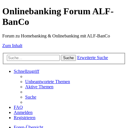
Onlinebanking Forum ALF-
BanCo
Forum zu Homebanking & Onlinebanking mit ALF-BanCo
Zum Inhalt
Erweiterte Suche
Suche
Schnellzugriff
Unbeantwortete Themen
Aktive Themen
Suche
FAQ
Anmelden
Registrieren
Foren-Übersicht