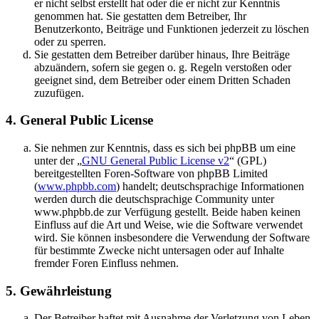
er nicht selbst erstellt hat oder die er nicht zur Kenntnis
genommen hat. Sie gestatten dem Betreiber, Ihr
Benutzerkonto, Beiträge und Funktionen jederzeit zu löschen
oder zu sperren.
Sie gestatten dem Betreiber darüber hinaus, Ihre Beiträge
abzuändern, sofern sie gegen o. g. Regeln verstoßen oder
geeignet sind, dem Betreiber oder einem Dritten Schaden
zuzufügen.
4. General Public License
Sie nehmen zur Kenntnis, dass es sich bei phpBB um eine
unter der „
GNU General Public License v2
“ (GPL)
bereitgestellten Foren-Software von phpBB Limited
(
www.phpbb.com
) handelt; deutschsprachige Informationen
werden durch die deutschsprachige Community unter
www.phpbb.de zur Verfügung gestellt. Beide haben keinen
Einfluss auf die Art und Weise, wie die Software verwendet
wird. Sie können insbesondere die Verwendung der Software
für bestimmte Zwecke nicht untersagen oder auf Inhalte
fremder Foren Einfluss nehmen.
5. Gewährleistung
Der Betreiber haftet mit Ausnahme der Verletzung von Leben,