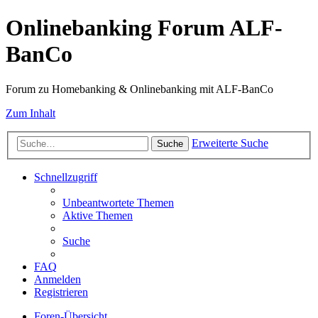
Onlinebanking Forum ALF-
BanCo
Forum zu Homebanking & Onlinebanking mit ALF-BanCo
Zum Inhalt
Erweiterte Suche
Suche
Schnellzugriff
Unbeantwortete Themen
Aktive Themen
Suche
FAQ
Anmelden
Registrieren
Foren-Übersicht