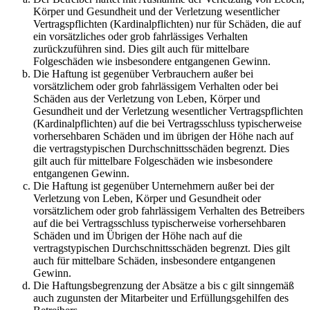
Körper und Gesundheit und der Verletzung wesentlicher
Vertragspflichten (Kardinalpflichten) nur für Schäden, die auf
ein vorsätzliches oder grob fahrlässiges Verhalten
zurückzuführen sind. Dies gilt auch für mittelbare
Folgeschäden wie insbesondere entgangenen Gewinn.
Die Haftung ist gegenüber Verbrauchern außer bei
vorsätzlichem oder grob fahrlässigem Verhalten oder bei
Schäden aus der Verletzung von Leben, Körper und
Gesundheit und der Verletzung wesentlicher Vertragspflichten
(Kardinalpflichten) auf die bei Vertragsschluss typischerweise
vorhersehbaren Schäden und im übrigen der Höhe nach auf
die vertragstypischen Durchschnittsschäden begrenzt. Dies
gilt auch für mittelbare Folgeschäden wie insbesondere
entgangenen Gewinn.
Die Haftung ist gegenüber Unternehmern außer bei der
Verletzung von Leben, Körper und Gesundheit oder
vorsätzlichem oder grob fahrlässigem Verhalten des Betreibers
auf die bei Vertragsschluss typischerweise vorhersehbaren
Schäden und im Übrigen der Höhe nach auf die
vertragstypischen Durchschnittsschäden begrenzt. Dies gilt
auch für mittelbare Schäden, insbesondere entgangenen
Gewinn.
Die Haftungsbegrenzung der Absätze a bis c gilt sinngemäß
auch zugunsten der Mitarbeiter und Erfüllungsgehilfen des