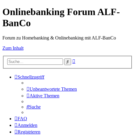
Onlinebanking Forum ALF-
BanCo
Forum zu Homebanking & Onlinebanking mit ALF-BanCo
Zum Inhalt
Erweiterte
Suche
Suche
Schnellzugriff
Unbeantwortete Themen
Aktive Themen
Suche
FAQ
Anmelden
Registrieren