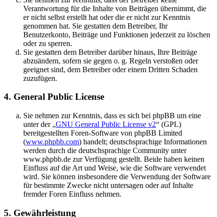
Verantwortung für die Inhalte von Beiträgen übernimmt, die
er nicht selbst erstellt hat oder die er nicht zur Kenntnis
genommen hat. Sie gestatten dem Betreiber, Ihr
Benutzerkonto, Beiträge und Funktionen jederzeit zu löschen
oder zu sperren.
Sie gestatten dem Betreiber darüber hinaus, Ihre Beiträge
abzuändern, sofern sie gegen o. g. Regeln verstoßen oder
geeignet sind, dem Betreiber oder einem Dritten Schaden
zuzufügen.
4. General Public License
Sie nehmen zur Kenntnis, dass es sich bei phpBB um eine
unter der „
GNU General Public License v2
“ (GPL)
bereitgestellten Foren-Software von phpBB Limited
(
www.phpbb.com
) handelt; deutschsprachige Informationen
werden durch die deutschsprachige Community unter
www.phpbb.de zur Verfügung gestellt. Beide haben keinen
Einfluss auf die Art und Weise, wie die Software verwendet
wird. Sie können insbesondere die Verwendung der Software
für bestimmte Zwecke nicht untersagen oder auf Inhalte
fremder Foren Einfluss nehmen.
5. Gewährleistung