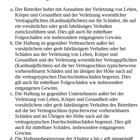
Der Betreiber haftet mit Ausnahme der Verletzung von Leben,
Körper und Gesundheit und der Verletzung wesentlicher
Vertragspflichten (Kardinalpflichten) nur für Schäden, die auf
ein vorsätzliches oder grob fahrlässiges Verhalten
zurückzuführen sind. Dies gilt auch für mittelbare
Folgeschäden wie insbesondere entgangenen Gewinn.
Die Haftung ist gegenüber Verbrauchern außer bei
vorsätzlichem oder grob fahrlässigem Verhalten oder bei
Schäden aus der Verletzung von Leben, Körper und
Gesundheit und der Verletzung wesentlicher Vertragspflichten
(Kardinalpflichten) auf die bei Vertragsschluss typischerweise
vorhersehbaren Schäden und im übrigen der Höhe nach auf
die vertragstypischen Durchschnittsschäden begrenzt. Dies
gilt auch für mittelbare Folgeschäden wie insbesondere
entgangenen Gewinn.
Die Haftung ist gegenüber Unternehmern außer bei der
Verletzung von Leben, Körper und Gesundheit oder
vorsätzlichem oder grob fahrlässigem Verhalten des Betreibers
auf die bei Vertragsschluss typischerweise vorhersehbaren
Schäden und im Übrigen der Höhe nach auf die
vertragstypischen Durchschnittsschäden begrenzt. Dies gilt
auch für mittelbare Schäden, insbesondere entgangenen
Gewinn.
Die Haftungsbegrenzung der Absätze a bis c gilt sinngemäß