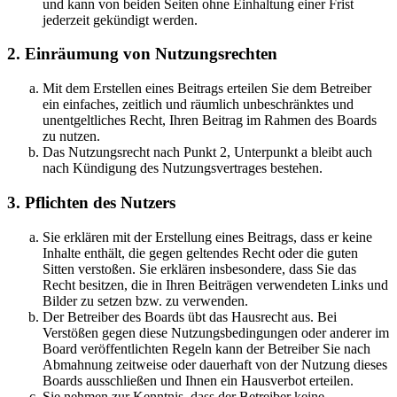
und kann von beiden Seiten ohne Einhaltung einer Frist
jederzeit gekündigt werden.
2. Einräumung von Nutzungsrechten
Mit dem Erstellen eines Beitrags erteilen Sie dem Betreiber
ein einfaches, zeitlich und räumlich unbeschränktes und
unentgeltliches Recht, Ihren Beitrag im Rahmen des Boards
zu nutzen.
Das Nutzungsrecht nach Punkt 2, Unterpunkt a bleibt auch
nach Kündigung des Nutzungsvertrages bestehen.
3. Pflichten des Nutzers
Sie erklären mit der Erstellung eines Beitrags, dass er keine
Inhalte enthält, die gegen geltendes Recht oder die guten
Sitten verstoßen. Sie erklären insbesondere, dass Sie das
Recht besitzen, die in Ihren Beiträgen verwendeten Links und
Bilder zu setzen bzw. zu verwenden.
Der Betreiber des Boards übt das Hausrecht aus. Bei
Verstößen gegen diese Nutzungsbedingungen oder anderer im
Board veröffentlichten Regeln kann der Betreiber Sie nach
Abmahnung zeitweise oder dauerhaft von der Nutzung dieses
Boards ausschließen und Ihnen ein Hausverbot erteilen.
Sie nehmen zur Kenntnis, dass der Betreiber keine