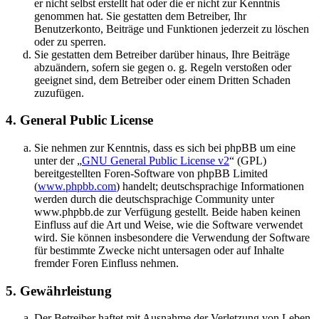
er nicht selbst erstellt hat oder die er nicht zur Kenntnis
genommen hat. Sie gestatten dem Betreiber, Ihr
Benutzerkonto, Beiträge und Funktionen jederzeit zu löschen
oder zu sperren.
Sie gestatten dem Betreiber darüber hinaus, Ihre Beiträge
abzuändern, sofern sie gegen o. g. Regeln verstoßen oder
geeignet sind, dem Betreiber oder einem Dritten Schaden
zuzufügen.
4. General Public License
Sie nehmen zur Kenntnis, dass es sich bei phpBB um eine
unter der „
GNU General Public License v2
“ (GPL)
bereitgestellten Foren-Software von phpBB Limited
(
www.phpbb.com
) handelt; deutschsprachige Informationen
werden durch die deutschsprachige Community unter
www.phpbb.de zur Verfügung gestellt. Beide haben keinen
Einfluss auf die Art und Weise, wie die Software verwendet
wird. Sie können insbesondere die Verwendung der Software
für bestimmte Zwecke nicht untersagen oder auf Inhalte
fremder Foren Einfluss nehmen.
5. Gewährleistung
Der Betreiber haftet mit Ausnahme der Verletzung von Leben,