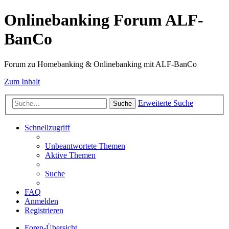
Onlinebanking Forum ALF-
BanCo
Forum zu Homebanking & Onlinebanking mit ALF-BanCo
Zum Inhalt
Erweiterte Suche
Suche
Schnellzugriff
Unbeantwortete Themen
Aktive Themen
Suche
FAQ
Anmelden
Registrieren
Foren-Übersicht