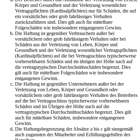
Körper und Gesundheit und der Verletzung wesentlicher
Vertragspflichten (Kardinalpflichten) nur für Schäden, die auf
ein vorsätzliches oder grob fahrlässiges Verhalten
zurückzuführen sind. Dies gilt auch für mittelbare
Folgeschäden wie insbesondere entgangenen Gewinn.
Die Haftung ist gegenüber Verbrauchern außer bei
vorsätzlichem oder grob fahrlässigem Verhalten oder bei
Schäden aus der Verletzung von Leben, Körper und
Gesundheit und der Verletzung wesentlicher Vertragspflichten
(Kardinalpflichten) auf die bei Vertragsschluss typischerweise
vorhersehbaren Schäden und im übrigen der Höhe nach auf
die vertragstypischen Durchschnittsschäden begrenzt. Dies
gilt auch für mittelbare Folgeschäden wie insbesondere
entgangenen Gewinn.
Die Haftung ist gegenüber Unternehmern außer bei der
Verletzung von Leben, Körper und Gesundheit oder
vorsätzlichem oder grob fahrlässigem Verhalten des Betreibers
auf die bei Vertragsschluss typischerweise vorhersehbaren
Schäden und im Übrigen der Höhe nach auf die
vertragstypischen Durchschnittsschäden begrenzt. Dies gilt
auch für mittelbare Schäden, insbesondere entgangenen
Gewinn.
Die Haftungsbegrenzung der Absätze a bis c gilt sinngemäß
auch zugunsten der Mitarbeiter und Erfüllungsgehilfen des