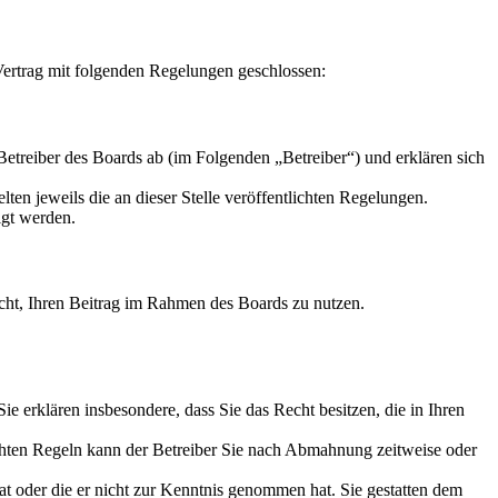
ertrag mit folgenden Regelungen geschlossen:
reiber des Boards ab (im Folgenden „Betreiber“) und erklären sich
ten jeweils die an dieser Stelle veröffentlichten Regelungen.
igt werden.
Recht, Ihren Beitrag im Rahmen des Boards zu nutzen.
 Sie erklären insbesondere, dass Sie das Recht besitzen, die in Ihren
chten Regeln kann der Betreiber Sie nach Abmahnung zeitweise oder
hat oder die er nicht zur Kenntnis genommen hat. Sie gestatten dem