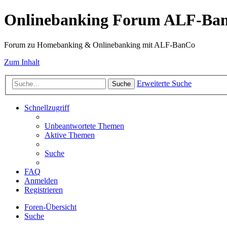
Onlinebanking Forum ALF-Ba
Forum zu Homebanking & Onlinebanking mit ALF-BanCo
Zum Inhalt
Erweiterte Suche
Suche
Schnellzugriff
Unbeantwortete Themen
Aktive Themen
Suche
FAQ
Anmelden
Registrieren
Foren-Übersicht
Suche