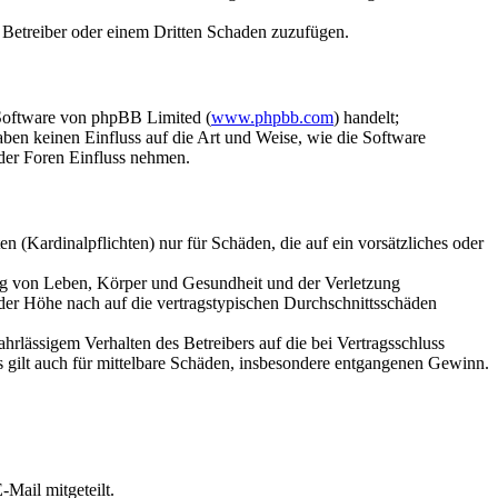
m Betreiber oder einem Dritten Schaden zuzufügen.
-Software von phpBB Limited (
www.phpbb.com
) handelt;
en keinen Einfluss auf die Art und Weise, wie die Software
der Foren Einfluss nehmen.
 (Kardinalpflichten) nur für Schäden, die auf ein vorsätzliches oder
ung von Leben, Körper und Gesundheit und der Verletzung
 der Höhe nach auf die vertragstypischen Durchschnittsschäden
rlässigem Verhalten des Betreibers auf die bei Vertragsschluss
 gilt auch für mittelbare Schäden, insbesondere entgangenen Gewinn.
Mail mitgeteilt.