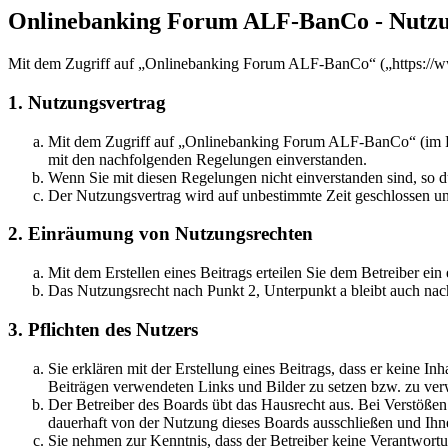
Onlinebanking Forum ALF-BanCo - Nutz
Mit dem Zugriff auf „Onlinebanking Forum ALF-BanCo“ („https://ww
1. Nutzungsvertrag
Mit dem Zugriff auf „Onlinebanking Forum ALF-BanCo“ (im Fol
mit den nachfolgenden Regelungen einverstanden.
Wenn Sie mit diesen Regelungen nicht einverstanden sind, so dü
Der Nutzungsvertrag wird auf unbestimmte Zeit geschlossen und
2. Einräumung von Nutzungsrechten
Mit dem Erstellen eines Beitrags erteilen Sie dem Betreiber ei
Das Nutzungsrecht nach Punkt 2, Unterpunkt a bleibt auch na
3. Pflichten des Nutzers
Sie erklären mit der Erstellung eines Beitrags, dass er keine Inh
Beiträgen verwendeten Links und Bilder zu setzen bzw. zu ve
Der Betreiber des Boards übt das Hausrecht aus. Bei Verstöße
dauerhaft von der Nutzung dieses Boards ausschließen und Ihne
Sie nehmen zur Kenntnis, dass der Betreiber keine Verantwortung