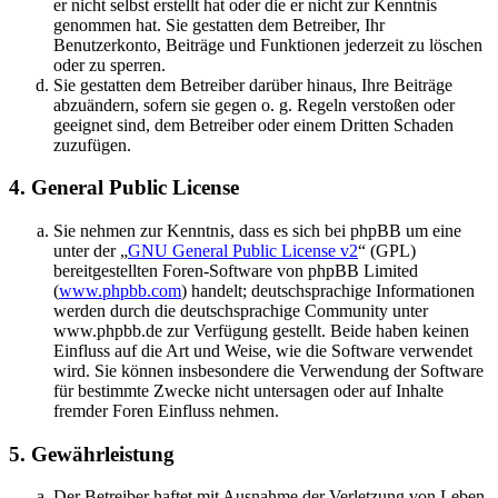
er nicht selbst erstellt hat oder die er nicht zur Kenntnis
genommen hat. Sie gestatten dem Betreiber, Ihr
Benutzerkonto, Beiträge und Funktionen jederzeit zu löschen
oder zu sperren.
Sie gestatten dem Betreiber darüber hinaus, Ihre Beiträge
abzuändern, sofern sie gegen o. g. Regeln verstoßen oder
geeignet sind, dem Betreiber oder einem Dritten Schaden
zuzufügen.
4. General Public License
Sie nehmen zur Kenntnis, dass es sich bei phpBB um eine
unter der „
GNU General Public License v2
“ (GPL)
bereitgestellten Foren-Software von phpBB Limited
(
www.phpbb.com
) handelt; deutschsprachige Informationen
werden durch die deutschsprachige Community unter
www.phpbb.de zur Verfügung gestellt. Beide haben keinen
Einfluss auf die Art und Weise, wie die Software verwendet
wird. Sie können insbesondere die Verwendung der Software
für bestimmte Zwecke nicht untersagen oder auf Inhalte
fremder Foren Einfluss nehmen.
5. Gewährleistung
Der Betreiber haftet mit Ausnahme der Verletzung von Leben,