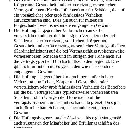
Körper und Gesundheit und der Verletzung wesentlicher
Vertragspflichten (Kardinalpflichten) nur für Schäden, die auf
ein vorsätzliches oder grob fahrlässiges Verhalten
zurückzuführen sind. Dies gilt auch für mittelbare
Folgeschäden wie insbesondere entgangenen Gewinn.
Die Haftung ist gegenüber Verbrauchern außer bei
vorsätzlichem oder grob fahrlässigem Verhalten oder bei
Schäden aus der Verletzung von Leben, Körper und
Gesundheit und der Verletzung wesentlicher Vertragspflichten
(Kardinalpflichten) auf die bei Vertragsschluss typischerweise
vorhersehbaren Schäden und im übrigen der Höhe nach auf
die vertragstypischen Durchschnittsschäden begrenzt. Dies
gilt auch für mittelbare Folgeschäden wie insbesondere
entgangenen Gewinn.
Die Haftung ist gegenüber Unternehmern außer bei der
Verletzung von Leben, Körper und Gesundheit oder
vorsätzlichem oder grob fahrlässigem Verhalten des Betreibers
auf die bei Vertragsschluss typischerweise vorhersehbaren
Schäden und im Übrigen der Höhe nach auf die
vertragstypischen Durchschnittsschäden begrenzt. Dies gilt
auch für mittelbare Schäden, insbesondere entgangenen
Gewinn.
Die Haftungsbegrenzung der Absätze a bis c gilt sinngemäß
auch zugunsten der Mitarbeiter und Erfüllungsgehilfen des