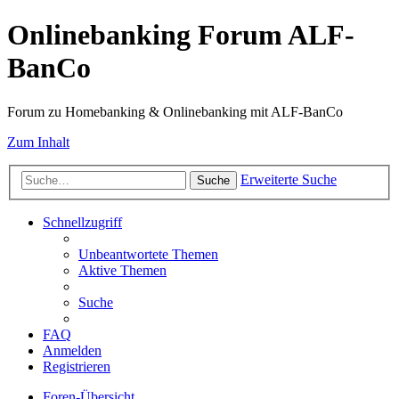
Onlinebanking Forum ALF-
BanCo
Forum zu Homebanking & Onlinebanking mit ALF-BanCo
Zum Inhalt
Erweiterte Suche
Suche
Schnellzugriff
Unbeantwortete Themen
Aktive Themen
Suche
FAQ
Anmelden
Registrieren
Foren-Übersicht