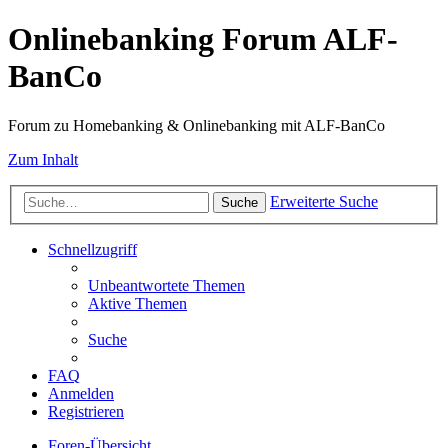
Onlinebanking Forum ALF-
BanCo
Forum zu Homebanking & Onlinebanking mit ALF-BanCo
Zum Inhalt
Erweiterte Suche
Suche
Schnellzugriff
Unbeantwortete Themen
Aktive Themen
Suche
FAQ
Anmelden
Registrieren
Foren-Übersicht