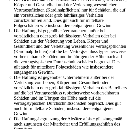
Körper und Gesundheit und der Verletzung wesentlicher
Vertragspflichten (Kardinalpflichten) nur für Schäden, die auf
ein vorsätzliches oder grob fahrlässiges Verhalten
zurückzuführen sind. Dies gilt auch für mittelbare
Folgeschäden wie insbesondere entgangenen Gewinn.
Die Haftung ist gegenüber Verbrauchern außer bei
vorsätzlichem oder grob fahrlässigem Verhalten oder bei
Schäden aus der Verletzung von Leben, Körper und
Gesundheit und der Verletzung wesentlicher Vertragspflichten
(Kardinalpflichten) auf die bei Vertragsschluss typischerweise
vorhersehbaren Schäden und im übrigen der Höhe nach auf
die vertragstypischen Durchschnittsschäden begrenzt. Dies
gilt auch für mittelbare Folgeschäden wie insbesondere
entgangenen Gewinn.
Die Haftung ist gegenüber Unternehmern außer bei der
Verletzung von Leben, Körper und Gesundheit oder
vorsätzlichem oder grob fahrlässigem Verhalten des Betreibers
auf die bei Vertragsschluss typischerweise vorhersehbaren
Schäden und im Übrigen der Höhe nach auf die
vertragstypischen Durchschnittsschäden begrenzt. Dies gilt
auch für mittelbare Schäden, insbesondere entgangenen
Gewinn.
Die Haftungsbegrenzung der Absätze a bis c gilt sinngemäß
auch zugunsten der Mitarbeiter und Erfüllungsgehilfen des