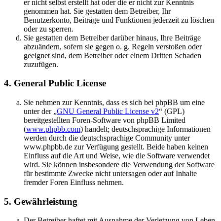
er nicht selbst erstellt hat oder die er nicht zur Kenntnis
genommen hat. Sie gestatten dem Betreiber, Ihr
Benutzerkonto, Beiträge und Funktionen jederzeit zu löschen
oder zu sperren.
Sie gestatten dem Betreiber darüber hinaus, Ihre Beiträge
abzuändern, sofern sie gegen o. g. Regeln verstoßen oder
geeignet sind, dem Betreiber oder einem Dritten Schaden
zuzufügen.
4. General Public License
Sie nehmen zur Kenntnis, dass es sich bei phpBB um eine
unter der „
GNU General Public License v2
“ (GPL)
bereitgestellten Foren-Software von phpBB Limited
(
www.phpbb.com
) handelt; deutschsprachige Informationen
werden durch die deutschsprachige Community unter
www.phpbb.de zur Verfügung gestellt. Beide haben keinen
Einfluss auf die Art und Weise, wie die Software verwendet
wird. Sie können insbesondere die Verwendung der Software
für bestimmte Zwecke nicht untersagen oder auf Inhalte
fremder Foren Einfluss nehmen.
5. Gewährleistung
Der Betreiber haftet mit Ausnahme der Verletzung von Leben,