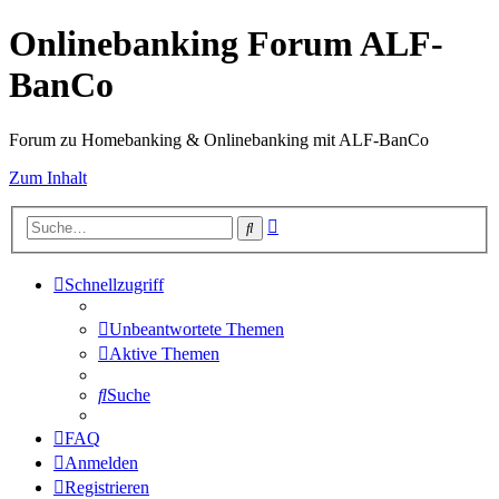
Onlinebanking Forum ALF-
BanCo
Forum zu Homebanking & Onlinebanking mit ALF-BanCo
Zum Inhalt
Erweiterte
Suche
Suche
Schnellzugriff
Unbeantwortete Themen
Aktive Themen
Suche
FAQ
Anmelden
Registrieren