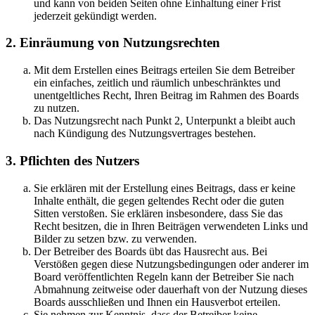
und kann von beiden Seiten ohne Einhaltung einer Frist
jederzeit gekündigt werden.
2. Einräumung von Nutzungsrechten
Mit dem Erstellen eines Beitrags erteilen Sie dem Betreiber
ein einfaches, zeitlich und räumlich unbeschränktes und
unentgeltliches Recht, Ihren Beitrag im Rahmen des Boards
zu nutzen.
Das Nutzungsrecht nach Punkt 2, Unterpunkt a bleibt auch
nach Kündigung des Nutzungsvertrages bestehen.
3. Pflichten des Nutzers
Sie erklären mit der Erstellung eines Beitrags, dass er keine
Inhalte enthält, die gegen geltendes Recht oder die guten
Sitten verstoßen. Sie erklären insbesondere, dass Sie das
Recht besitzen, die in Ihren Beiträgen verwendeten Links und
Bilder zu setzen bzw. zu verwenden.
Der Betreiber des Boards übt das Hausrecht aus. Bei
Verstößen gegen diese Nutzungsbedingungen oder anderer im
Board veröffentlichten Regeln kann der Betreiber Sie nach
Abmahnung zeitweise oder dauerhaft von der Nutzung dieses
Boards ausschließen und Ihnen ein Hausverbot erteilen.
Sie nehmen zur Kenntnis, dass der Betreiber keine