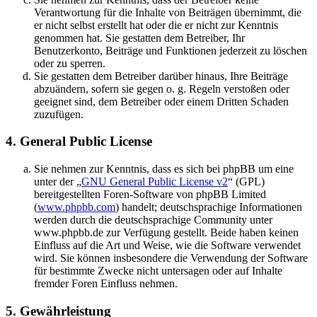
Verantwortung für die Inhalte von Beiträgen übernimmt, die
er nicht selbst erstellt hat oder die er nicht zur Kenntnis
genommen hat. Sie gestatten dem Betreiber, Ihr
Benutzerkonto, Beiträge und Funktionen jederzeit zu löschen
oder zu sperren.
Sie gestatten dem Betreiber darüber hinaus, Ihre Beiträge
abzuändern, sofern sie gegen o. g. Regeln verstoßen oder
geeignet sind, dem Betreiber oder einem Dritten Schaden
zuzufügen.
4. General Public License
Sie nehmen zur Kenntnis, dass es sich bei phpBB um eine
unter der „
GNU General Public License v2
“ (GPL)
bereitgestellten Foren-Software von phpBB Limited
(
www.phpbb.com
) handelt; deutschsprachige Informationen
werden durch die deutschsprachige Community unter
www.phpbb.de zur Verfügung gestellt. Beide haben keinen
Einfluss auf die Art und Weise, wie die Software verwendet
wird. Sie können insbesondere die Verwendung der Software
für bestimmte Zwecke nicht untersagen oder auf Inhalte
fremder Foren Einfluss nehmen.
5. Gewährleistung