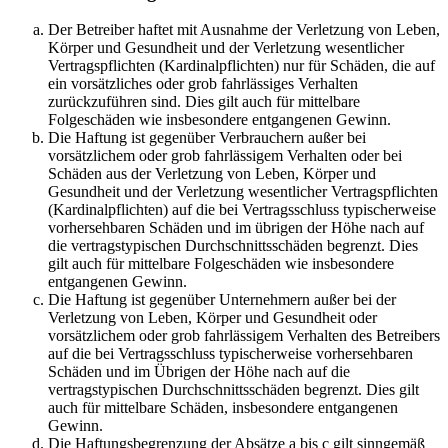
Der Betreiber haftet mit Ausnahme der Verletzung von Leben,
Körper und Gesundheit und der Verletzung wesentlicher
Vertragspflichten (Kardinalpflichten) nur für Schäden, die auf
ein vorsätzliches oder grob fahrlässiges Verhalten
zurückzuführen sind. Dies gilt auch für mittelbare
Folgeschäden wie insbesondere entgangenen Gewinn.
Die Haftung ist gegenüber Verbrauchern außer bei
vorsätzlichem oder grob fahrlässigem Verhalten oder bei
Schäden aus der Verletzung von Leben, Körper und
Gesundheit und der Verletzung wesentlicher Vertragspflichten
(Kardinalpflichten) auf die bei Vertragsschluss typischerweise
vorhersehbaren Schäden und im übrigen der Höhe nach auf
die vertragstypischen Durchschnittsschäden begrenzt. Dies
gilt auch für mittelbare Folgeschäden wie insbesondere
entgangenen Gewinn.
Die Haftung ist gegenüber Unternehmern außer bei der
Verletzung von Leben, Körper und Gesundheit oder
vorsätzlichem oder grob fahrlässigem Verhalten des Betreibers
auf die bei Vertragsschluss typischerweise vorhersehbaren
Schäden und im Übrigen der Höhe nach auf die
vertragstypischen Durchschnittsschäden begrenzt. Dies gilt
auch für mittelbare Schäden, insbesondere entgangenen
Gewinn.
Die Haftungsbegrenzung der Absätze a bis c gilt sinngemäß