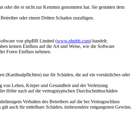
hat oder die er nicht zur Kenntnis genommen hat. Sie gestatten dem
m Betreiber oder einem Dritten Schaden zuzufügen.
-Software von phpBB Limited (
www.phpbb.com
) handelt;
en keinen Einfluss auf die Art und Weise, wie die Software
der Foren Einfluss nehmen.
 (Kardinalpflichten) nur für Schäden, die auf ein vorsätzliches oder
ung von Leben, Körper und Gesundheit und der Verletzung
 der Höhe nach auf die vertragstypischen Durchschnittsschäden
rlässigem Verhalten des Betreibers auf die bei Vertragsschluss
 gilt auch für mittelbare Schäden, insbesondere entgangenen Gewinn.