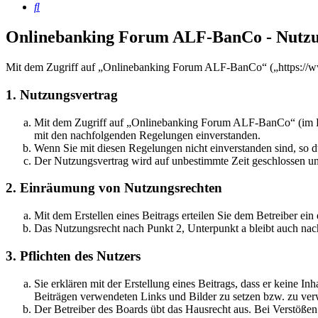
Suche
Onlinebanking Forum ALF-BanCo - Nutz
Mit dem Zugriff auf „Onlinebanking Forum ALF-BanCo“ („https://ww
1. Nutzungsvertrag
Mit dem Zugriff auf „Onlinebanking Forum ALF-BanCo“ (im Fol
mit den nachfolgenden Regelungen einverstanden.
Wenn Sie mit diesen Regelungen nicht einverstanden sind, so dü
Der Nutzungsvertrag wird auf unbestimmte Zeit geschlossen und
2. Einräumung von Nutzungsrechten
Mit dem Erstellen eines Beitrags erteilen Sie dem Betreiber ei
Das Nutzungsrecht nach Punkt 2, Unterpunkt a bleibt auch na
3. Pflichten des Nutzers
Sie erklären mit der Erstellung eines Beitrags, dass er keine Inh
Beiträgen verwendeten Links und Bilder zu setzen bzw. zu ve
Der Betreiber des Boards übt das Hausrecht aus. Bei Verstöße