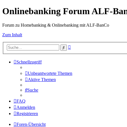
Onlinebanking Forum ALF-Ba
Forum zu Homebanking & Onlinebanking mit ALF-BanCo
Zum Inhalt
Erweiterte
Suche
Suche
Schnellzugriff
Unbeantwortete Themen
Aktive Themen
Suche
FAQ
Anmelden
Registrieren
Foren-Übersicht