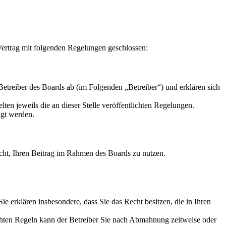
ertrag mit folgenden Regelungen geschlossen:
reiber des Boards ab (im Folgenden „Betreiber“) und erklären sich
ten jeweils die an dieser Stelle veröffentlichten Regelungen.
igt werden.
Recht, Ihren Beitrag im Rahmen des Boards zu nutzen.
 Sie erklären insbesondere, dass Sie das Recht besitzen, die in Ihren
chten Regeln kann der Betreiber Sie nach Abmahnung zeitweise oder