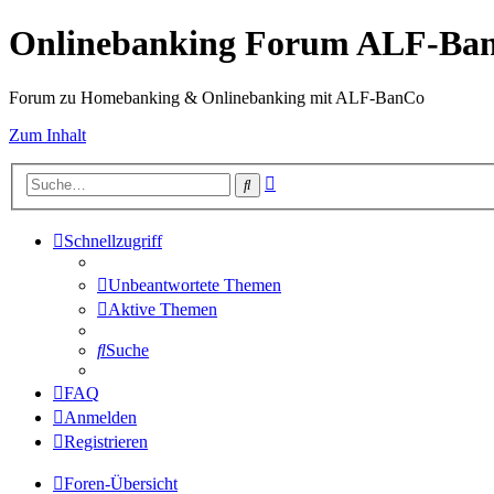
Onlinebanking Forum ALF-Ba
Forum zu Homebanking & Onlinebanking mit ALF-BanCo
Zum Inhalt
Erweiterte
Suche
Suche
Schnellzugriff
Unbeantwortete Themen
Aktive Themen
Suche
FAQ
Anmelden
Registrieren
Foren-Übersicht