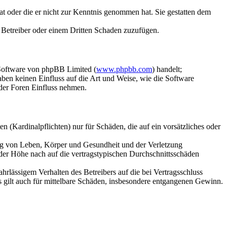
hat oder die er nicht zur Kenntnis genommen hat. Sie gestatten dem
m Betreiber oder einem Dritten Schaden zuzufügen.
-Software von phpBB Limited (
www.phpbb.com
) handelt;
en keinen Einfluss auf die Art und Weise, wie die Software
der Foren Einfluss nehmen.
 (Kardinalpflichten) nur für Schäden, die auf ein vorsätzliches oder
ung von Leben, Körper und Gesundheit und der Verletzung
 der Höhe nach auf die vertragstypischen Durchschnittsschäden
rlässigem Verhalten des Betreibers auf die bei Vertragsschluss
 gilt auch für mittelbare Schäden, insbesondere entgangenen Gewinn.