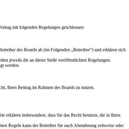
ertrag mit folgenden Regelungen geschlossen:
reiber des Boards ab (im Folgenden „Betreiber“) und erklären sich
ten jeweils die an dieser Stelle veröffentlichten Regelungen.
igt werden.
Recht, Ihren Beitrag im Rahmen des Boards zu nutzen.
 Sie erklären insbesondere, dass Sie das Recht besitzen, die in Ihren
chten Regeln kann der Betreiber Sie nach Abmahnung zeitweise oder