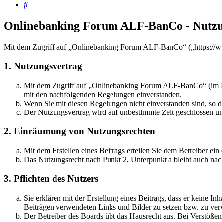
Suche
Onlinebanking Forum ALF-BanCo - Nutz
Mit dem Zugriff auf „Onlinebanking Forum ALF-BanCo“ („https://ww
1. Nutzungsvertrag
Mit dem Zugriff auf „Onlinebanking Forum ALF-BanCo“ (im Fol
mit den nachfolgenden Regelungen einverstanden.
Wenn Sie mit diesen Regelungen nicht einverstanden sind, so dü
Der Nutzungsvertrag wird auf unbestimmte Zeit geschlossen und
2. Einräumung von Nutzungsrechten
Mit dem Erstellen eines Beitrags erteilen Sie dem Betreiber ei
Das Nutzungsrecht nach Punkt 2, Unterpunkt a bleibt auch na
3. Pflichten des Nutzers
Sie erklären mit der Erstellung eines Beitrags, dass er keine Inh
Beiträgen verwendeten Links und Bilder zu setzen bzw. zu ve
Der Betreiber des Boards übt das Hausrecht aus. Bei Verstöße