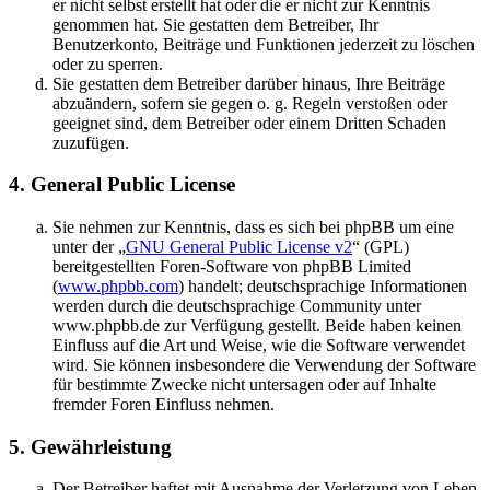
er nicht selbst erstellt hat oder die er nicht zur Kenntnis
genommen hat. Sie gestatten dem Betreiber, Ihr
Benutzerkonto, Beiträge und Funktionen jederzeit zu löschen
oder zu sperren.
Sie gestatten dem Betreiber darüber hinaus, Ihre Beiträge
abzuändern, sofern sie gegen o. g. Regeln verstoßen oder
geeignet sind, dem Betreiber oder einem Dritten Schaden
zuzufügen.
4. General Public License
Sie nehmen zur Kenntnis, dass es sich bei phpBB um eine
unter der „
GNU General Public License v2
“ (GPL)
bereitgestellten Foren-Software von phpBB Limited
(
www.phpbb.com
) handelt; deutschsprachige Informationen
werden durch die deutschsprachige Community unter
www.phpbb.de zur Verfügung gestellt. Beide haben keinen
Einfluss auf die Art und Weise, wie die Software verwendet
wird. Sie können insbesondere die Verwendung der Software
für bestimmte Zwecke nicht untersagen oder auf Inhalte
fremder Foren Einfluss nehmen.
5. Gewährleistung
Der Betreiber haftet mit Ausnahme der Verletzung von Leben,