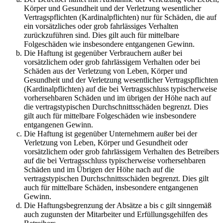
Körper und Gesundheit und der Verletzung wesentlicher
Vertragspflichten (Kardinalpflichten) nur für Schäden, die auf
ein vorsätzliches oder grob fahrlässiges Verhalten
zurückzuführen sind. Dies gilt auch für mittelbare
Folgeschäden wie insbesondere entgangenen Gewinn.
Die Haftung ist gegenüber Verbrauchern außer bei
vorsätzlichem oder grob fahrlässigem Verhalten oder bei
Schäden aus der Verletzung von Leben, Körper und
Gesundheit und der Verletzung wesentlicher Vertragspflichten
(Kardinalpflichten) auf die bei Vertragsschluss typischerweise
vorhersehbaren Schäden und im übrigen der Höhe nach auf
die vertragstypischen Durchschnittsschäden begrenzt. Dies
gilt auch für mittelbare Folgeschäden wie insbesondere
entgangenen Gewinn.
Die Haftung ist gegenüber Unternehmern außer bei der
Verletzung von Leben, Körper und Gesundheit oder
vorsätzlichem oder grob fahrlässigem Verhalten des Betreibers
auf die bei Vertragsschluss typischerweise vorhersehbaren
Schäden und im Übrigen der Höhe nach auf die
vertragstypischen Durchschnittsschäden begrenzt. Dies gilt
auch für mittelbare Schäden, insbesondere entgangenen
Gewinn.
Die Haftungsbegrenzung der Absätze a bis c gilt sinngemäß
auch zugunsten der Mitarbeiter und Erfüllungsgehilfen des