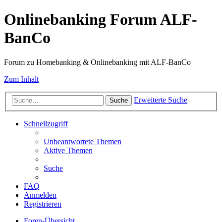
Onlinebanking Forum ALF-
BanCo
Forum zu Homebanking & Onlinebanking mit ALF-BanCo
Zum Inhalt
Erweiterte Suche
Suche
Schnellzugriff
Unbeantwortete Themen
Aktive Themen
Suche
FAQ
Anmelden
Registrieren
Foren-Übersicht