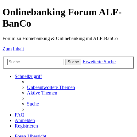
Onlinebanking Forum ALF-
BanCo
Forum zu Homebanking & Onlinebanking mit ALF-BanCo
Zum Inhalt
Erweiterte Suche
Suche
Schnellzugriff
Unbeantwortete Themen
Aktive Themen
Suche
FAQ
Anmelden
Registrieren
Foren-Übersicht