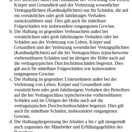
Körper und Gesundheit und der Verletzung wesentlicher
Vertragspflichten (Kardinalpflichten) nur für Schäden, die auf
ein vorsätzliches oder grob fahrlässiges Verhalten
zurückzuführen sind. Dies gilt auch für mittelbare
Folgeschäden wie insbesondere entgangenen Gewinn.
Die Haftung ist gegenüber Verbrauchern außer bei
vorsätzlichem oder grob fahrlässigem Verhalten oder bei
Schäden aus der Verletzung von Leben, Körper und
Gesundheit und der Verletzung wesentlicher Vertragspflichten
(Kardinalpflichten) auf die bei Vertragsschluss typischerweise
vorhersehbaren Schäden und im übrigen der Höhe nach auf
die vertragstypischen Durchschnittsschäden begrenzt. Dies
gilt auch für mittelbare Folgeschäden wie insbesondere
entgangenen Gewinn.
Die Haftung ist gegenüber Unternehmern außer bei der
Verletzung von Leben, Körper und Gesundheit oder
vorsätzlichem oder grob fahrlässigem Verhalten des Betreibers
auf die bei Vertragsschluss typischerweise vorhersehbaren
Schäden und im Übrigen der Höhe nach auf die
vertragstypischen Durchschnittsschäden begrenzt. Dies gilt
auch für mittelbare Schäden, insbesondere entgangenen
Gewinn.
Die Haftungsbegrenzung der Absätze a bis c gilt sinngemäß
auch zugunsten der Mitarbeiter und Erfüllungsgehilfen des