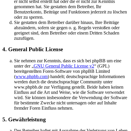
er nicht selbst erstellt hat oder die er nicht zur Kenntnis
genommen hat. Sie gestatten dem Betreiber, Ihr
Benutzerkonto, Beiträge und Funktionen jederzeit zu löschen
oder zu sperren.
Sie gestatten dem Betreiber darüber hinaus, Ihre Beiträge
abzuändern, sofern sie gegen o. g. Regeln verstoßen oder
geeignet sind, dem Betreiber oder einem Dritten Schaden
zuzufügen.
4. General Public License
Sie nehmen zur Kenntnis, dass es sich bei phpBB um eine
unter der „
GNU General Public License v2
“ (GPL)
bereitgestellten Foren-Software von phpBB Limited
(
www.phpbb.com
) handelt; deutschsprachige Informationen
werden durch die deutschsprachige Community unter
www.phpbb.de zur Verfügung gestellt. Beide haben keinen
Einfluss auf die Art und Weise, wie die Software verwendet
wird. Sie können insbesondere die Verwendung der Software
für bestimmte Zwecke nicht untersagen oder auf Inhalte
fremder Foren Einfluss nehmen.
5. Gewährleistung
Der Betreiber haftet mit Ausnahme der Verletzung von Leben,