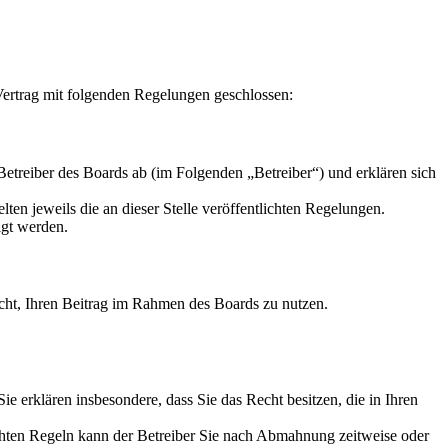
ertrag mit folgenden Regelungen geschlossen:
reiber des Boards ab (im Folgenden „Betreiber“) und erklären sich
ten jeweils die an dieser Stelle veröffentlichten Regelungen.
igt werden.
Recht, Ihren Beitrag im Rahmen des Boards zu nutzen.
 Sie erklären insbesondere, dass Sie das Recht besitzen, die in Ihren
chten Regeln kann der Betreiber Sie nach Abmahnung zeitweise oder