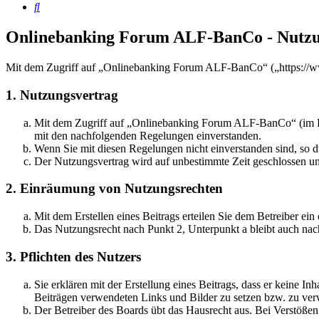
Suche
Onlinebanking Forum ALF-BanCo - Nutz
Mit dem Zugriff auf „Onlinebanking Forum ALF-BanCo“ („https://ww
1. Nutzungsvertrag
Mit dem Zugriff auf „Onlinebanking Forum ALF-BanCo“ (im Fol
mit den nachfolgenden Regelungen einverstanden.
Wenn Sie mit diesen Regelungen nicht einverstanden sind, so dü
Der Nutzungsvertrag wird auf unbestimmte Zeit geschlossen und
2. Einräumung von Nutzungsrechten
Mit dem Erstellen eines Beitrags erteilen Sie dem Betreiber ei
Das Nutzungsrecht nach Punkt 2, Unterpunkt a bleibt auch na
3. Pflichten des Nutzers
Sie erklären mit der Erstellung eines Beitrags, dass er keine Inh
Beiträgen verwendeten Links und Bilder zu setzen bzw. zu ve
Der Betreiber des Boards übt das Hausrecht aus. Bei Verstöße