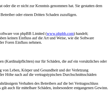
hat oder die er nicht zur Kenntnis genommen hat. Sie gestatten dem
m Betreiber oder einem Dritten Schaden zuzufügen.
-Software von phpBB Limited (
www.phpbb.com
) handelt;
en keinen Einfluss auf die Art und Weise, wie die Software
der Foren Einfluss nehmen.
 (Kardinalpflichten) nur für Schäden, die auf ein vorsätzliches oder
ung von Leben, Körper und Gesundheit und der Verletzung
 der Höhe nach auf die vertragstypischen Durchschnittsschäden
rlässigem Verhalten des Betreibers auf die bei Vertragsschluss
 gilt auch für mittelbare Schäden, insbesondere entgangenen Gewinn.