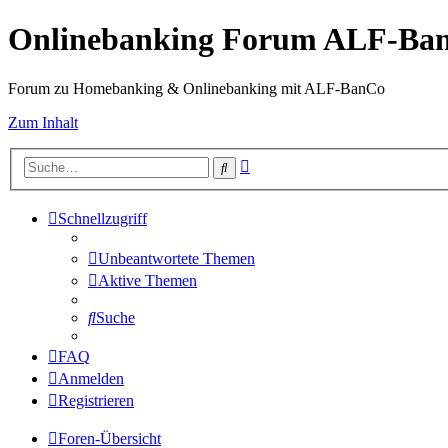
Onlinebanking Forum ALF-Ba
Forum zu Homebanking & Onlinebanking mit ALF-BanCo
Zum Inhalt
Erweiterte
Suche
Suche
Schnellzugriff
Unbeantwortete Themen
Aktive Themen
Suche
FAQ
Anmelden
Registrieren
Foren-Übersicht