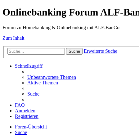
Onlinebanking Forum ALF-Ba
Forum zu Homebanking & Onlinebanking mit ALF-BanCo
Zum Inhalt
Erweiterte Suche
Suche
Schnellzugriff
Unbeantwortete Themen
Aktive Themen
Suche
FAQ
Anmelden
Registrieren
Foren-Übersicht
Suche