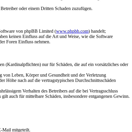
m Betreiber oder einem Dritten Schaden zuzufügen.
-Software von phpBB Limited (
www.phpbb.com
) handelt;
en keinen Einfluss auf die Art und Weise, wie die Software
der Foren Einfluss nehmen.
 (Kardinalpflichten) nur für Schäden, die auf ein vorsätzliches oder
ung von Leben, Körper und Gesundheit und der Verletzung
 der Höhe nach auf die vertragstypischen Durchschnittsschäden
rlässigem Verhalten des Betreibers auf die bei Vertragsschluss
 gilt auch für mittelbare Schäden, insbesondere entgangenen Gewinn.
Mail mitgeteilt.