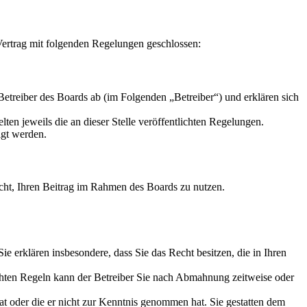
ertrag mit folgenden Regelungen geschlossen:
reiber des Boards ab (im Folgenden „Betreiber“) und erklären sich
ten jeweils die an dieser Stelle veröffentlichten Regelungen.
igt werden.
Recht, Ihren Beitrag im Rahmen des Boards zu nutzen.
 Sie erklären insbesondere, dass Sie das Recht besitzen, die in Ihren
chten Regeln kann der Betreiber Sie nach Abmahnung zeitweise oder
hat oder die er nicht zur Kenntnis genommen hat. Sie gestatten dem