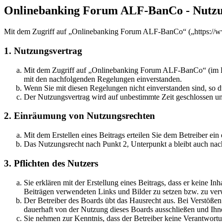
Onlinebanking Forum ALF-BanCo - Nutz
Mit dem Zugriff auf „Onlinebanking Forum ALF-BanCo“ („https://ww
1. Nutzungsvertrag
Mit dem Zugriff auf „Onlinebanking Forum ALF-BanCo“ (im Fol
mit den nachfolgenden Regelungen einverstanden.
Wenn Sie mit diesen Regelungen nicht einverstanden sind, so dü
Der Nutzungsvertrag wird auf unbestimmte Zeit geschlossen und
2. Einräumung von Nutzungsrechten
Mit dem Erstellen eines Beitrags erteilen Sie dem Betreiber ei
Das Nutzungsrecht nach Punkt 2, Unterpunkt a bleibt auch na
3. Pflichten des Nutzers
Sie erklären mit der Erstellung eines Beitrags, dass er keine Inh
Beiträgen verwendeten Links und Bilder zu setzen bzw. zu ve
Der Betreiber des Boards übt das Hausrecht aus. Bei Verstöße
dauerhaft von der Nutzung dieses Boards ausschließen und Ihne
Sie nehmen zur Kenntnis, dass der Betreiber keine Verantwortung