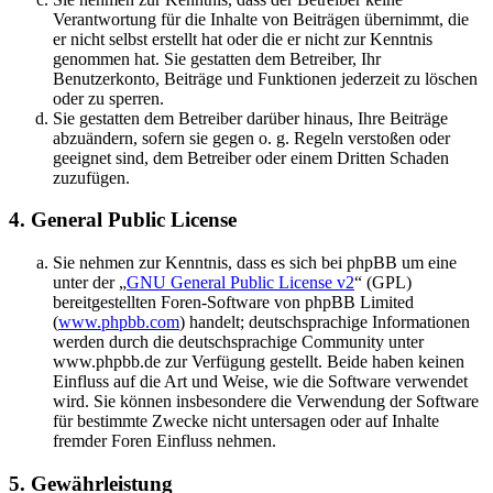
Verantwortung für die Inhalte von Beiträgen übernimmt, die
er nicht selbst erstellt hat oder die er nicht zur Kenntnis
genommen hat. Sie gestatten dem Betreiber, Ihr
Benutzerkonto, Beiträge und Funktionen jederzeit zu löschen
oder zu sperren.
Sie gestatten dem Betreiber darüber hinaus, Ihre Beiträge
abzuändern, sofern sie gegen o. g. Regeln verstoßen oder
geeignet sind, dem Betreiber oder einem Dritten Schaden
zuzufügen.
4. General Public License
Sie nehmen zur Kenntnis, dass es sich bei phpBB um eine
unter der „
GNU General Public License v2
“ (GPL)
bereitgestellten Foren-Software von phpBB Limited
(
www.phpbb.com
) handelt; deutschsprachige Informationen
werden durch die deutschsprachige Community unter
www.phpbb.de zur Verfügung gestellt. Beide haben keinen
Einfluss auf die Art und Weise, wie die Software verwendet
wird. Sie können insbesondere die Verwendung der Software
für bestimmte Zwecke nicht untersagen oder auf Inhalte
fremder Foren Einfluss nehmen.
5. Gewährleistung