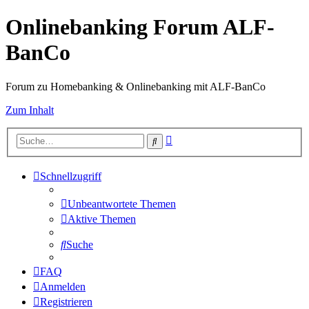
Onlinebanking Forum ALF-
BanCo
Forum zu Homebanking & Onlinebanking mit ALF-BanCo
Zum Inhalt
Erweiterte
Suche
Suche
Schnellzugriff
Unbeantwortete Themen
Aktive Themen
Suche
FAQ
Anmelden
Registrieren