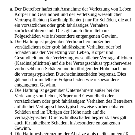
Der Betreiber haftet mit Ausnahme der Verletzung von Leben,
Körper und Gesundheit und der Verletzung wesentlicher
Vertragspflichten (Kardinalpflichten) nur für Schäden, die auf
ein vorsätzliches oder grob fahrlässiges Verhalten
zurückzuführen sind. Dies gilt auch für mittelbare
Folgeschäden wie insbesondere entgangenen Gewinn.
Die Haftung ist gegenüber Verbrauchern außer bei
vorsätzlichem oder grob fahrlässigem Verhalten oder bei
Schäden aus der Verletzung von Leben, Körper und
Gesundheit und der Verletzung wesentlicher Vertragspflichten
(Kardinalpflichten) auf die bei Vertragsschluss typischerweise
vorhersehbaren Schäden und im übrigen der Höhe nach auf
die vertragstypischen Durchschnittsschäden begrenzt. Dies
gilt auch für mittelbare Folgeschäden wie insbesondere
entgangenen Gewinn.
Die Haftung ist gegenüber Unternehmern außer bei der
Verletzung von Leben, Körper und Gesundheit oder
vorsätzlichem oder grob fahrlässigem Verhalten des Betreibers
auf die bei Vertragsschluss typischerweise vorhersehbaren
Schäden und im Übrigen der Höhe nach auf die
vertragstypischen Durchschnittsschäden begrenzt. Dies gilt
auch für mittelbare Schäden, insbesondere entgangenen
Gewinn.
Die Haftungsbegrenzung der Absätze a bis c gilt sinngemäß