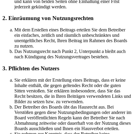
und kann von beiden Seiten ohne Einhaltung einer Frist
jederzeit gekündigt werden.
2. Einräumung von Nutzungsrechten
Mit dem Erstellen eines Beitrags erteilen Sie dem Betreiber
ein einfaches, zeitlich und räumlich unbeschränktes und
unentgeltliches Recht, Ihren Beitrag im Rahmen des Boards
zu nutzen.
Das Nutzungsrecht nach Punkt 2, Unterpunkt a bleibt auch
nach Kündigung des Nutzungsvertrages bestehen.
3. Pflichten des Nutzers
Sie erklären mit der Erstellung eines Beitrags, dass er keine
Inhalte enthält, die gegen geltendes Recht oder die guten
Sitten verstoßen. Sie erklären insbesondere, dass Sie das
Recht besitzen, die in Ihren Beiträgen verwendeten Links und
Bilder zu setzen bzw. zu verwenden.
Der Betreiber des Boards übt das Hausrecht aus. Bei
Verstößen gegen diese Nutzungsbedingungen oder anderer im
Board veröffentlichten Regeln kann der Betreiber Sie nach
Abmahnung zeitweise oder dauerhaft von der Nutzung dieses
Boards ausschließen und Ihnen ein Hausverbot erteilen.
Sie nehmen zur Kenntnis, dass der Betreiber keine