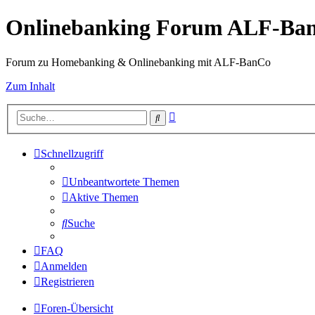
Onlinebanking Forum ALF-Ba
Forum zu Homebanking & Onlinebanking mit ALF-BanCo
Zum Inhalt
Erweiterte
Suche
Suche
Schnellzugriff
Unbeantwortete Themen
Aktive Themen
Suche
FAQ
Anmelden
Registrieren
Foren-Übersicht