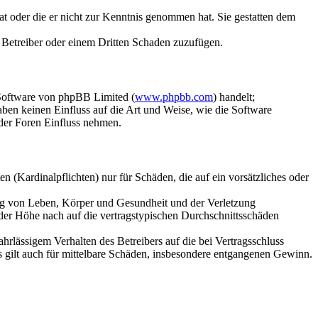
hat oder die er nicht zur Kenntnis genommen hat. Sie gestatten dem
m Betreiber oder einem Dritten Schaden zuzufügen.
-Software von phpBB Limited (
www.phpbb.com
) handelt;
en keinen Einfluss auf die Art und Weise, wie die Software
der Foren Einfluss nehmen.
 (Kardinalpflichten) nur für Schäden, die auf ein vorsätzliches oder
ung von Leben, Körper und Gesundheit und der Verletzung
 der Höhe nach auf die vertragstypischen Durchschnittsschäden
rlässigem Verhalten des Betreibers auf die bei Vertragsschluss
 gilt auch für mittelbare Schäden, insbesondere entgangenen Gewinn.