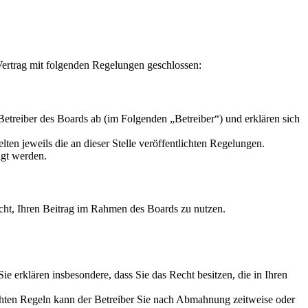
ertrag mit folgenden Regelungen geschlossen:
reiber des Boards ab (im Folgenden „Betreiber“) und erklären sich
ten jeweils die an dieser Stelle veröffentlichten Regelungen.
igt werden.
Recht, Ihren Beitrag im Rahmen des Boards zu nutzen.
 Sie erklären insbesondere, dass Sie das Recht besitzen, die in Ihren
chten Regeln kann der Betreiber Sie nach Abmahnung zeitweise oder