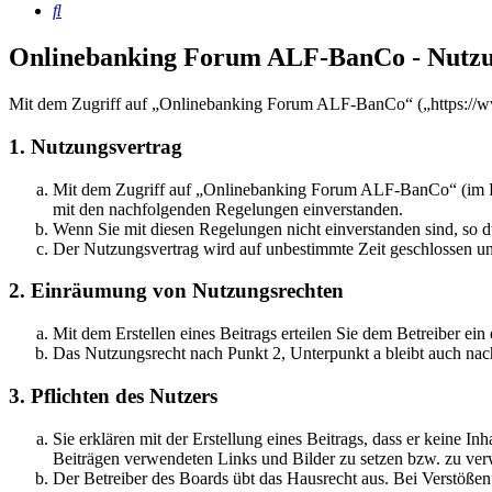
Suche
Onlinebanking Forum ALF-BanCo - Nutz
Mit dem Zugriff auf „Onlinebanking Forum ALF-BanCo“ („https://ww
1. Nutzungsvertrag
Mit dem Zugriff auf „Onlinebanking Forum ALF-BanCo“ (im Fol
mit den nachfolgenden Regelungen einverstanden.
Wenn Sie mit diesen Regelungen nicht einverstanden sind, so dü
Der Nutzungsvertrag wird auf unbestimmte Zeit geschlossen und
2. Einräumung von Nutzungsrechten
Mit dem Erstellen eines Beitrags erteilen Sie dem Betreiber ei
Das Nutzungsrecht nach Punkt 2, Unterpunkt a bleibt auch na
3. Pflichten des Nutzers
Sie erklären mit der Erstellung eines Beitrags, dass er keine Inh
Beiträgen verwendeten Links und Bilder zu setzen bzw. zu ve
Der Betreiber des Boards übt das Hausrecht aus. Bei Verstöße