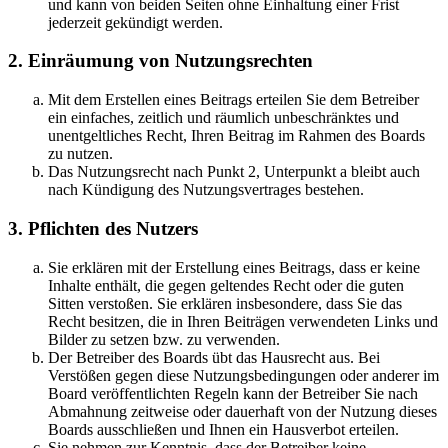
und kann von beiden Seiten ohne Einhaltung einer Frist
jederzeit gekündigt werden.
2. Einräumung von Nutzungsrechten
Mit dem Erstellen eines Beitrags erteilen Sie dem Betreiber
ein einfaches, zeitlich und räumlich unbeschränktes und
unentgeltliches Recht, Ihren Beitrag im Rahmen des Boards
zu nutzen.
Das Nutzungsrecht nach Punkt 2, Unterpunkt a bleibt auch
nach Kündigung des Nutzungsvertrages bestehen.
3. Pflichten des Nutzers
Sie erklären mit der Erstellung eines Beitrags, dass er keine
Inhalte enthält, die gegen geltendes Recht oder die guten
Sitten verstoßen. Sie erklären insbesondere, dass Sie das
Recht besitzen, die in Ihren Beiträgen verwendeten Links und
Bilder zu setzen bzw. zu verwenden.
Der Betreiber des Boards übt das Hausrecht aus. Bei
Verstößen gegen diese Nutzungsbedingungen oder anderer im
Board veröffentlichten Regeln kann der Betreiber Sie nach
Abmahnung zeitweise oder dauerhaft von der Nutzung dieses
Boards ausschließen und Ihnen ein Hausverbot erteilen.
Sie nehmen zur Kenntnis, dass der Betreiber keine