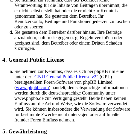
Verantwortung für die Inhalte von Beiträgen übernimmt, die
er nicht selbst erstellt hat oder die er nicht zur Kenntnis
genommen hat. Sie gestatten dem Betreiber, Ihr
Benutzerkonto, Beiträge und Funktionen jederzeit zu löschen
oder zu sperren.
Sie gestatten dem Betreiber darüber hinaus, Ihre Beiträge
abzuändern, sofern sie gegen o. g. Regeln verstoßen oder
geeignet sind, dem Betreiber oder einem Dritten Schaden
zuzufügen.
4. General Public License
Sie nehmen zur Kenntnis, dass es sich bei phpBB um eine
unter der „
GNU General Public License v2
“ (GPL)
bereitgestellten Foren-Software von phpBB Limited
(
www.phpbb.com
) handelt; deutschsprachige Informationen
werden durch die deutschsprachige Community unter
www.phpbb.de zur Verfügung gestellt. Beide haben keinen
Einfluss auf die Art und Weise, wie die Software verwendet
wird. Sie können insbesondere die Verwendung der Software
für bestimmte Zwecke nicht untersagen oder auf Inhalte
fremder Foren Einfluss nehmen.
5. Gewährleistung