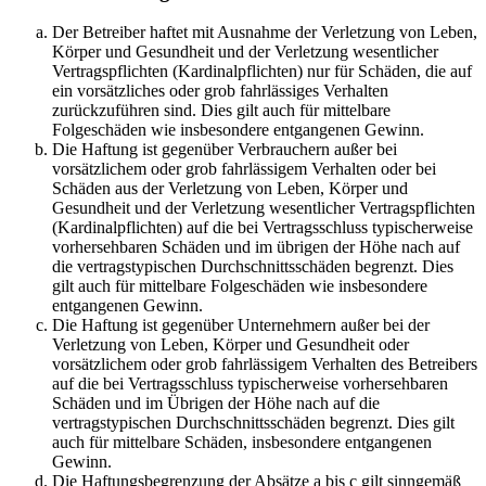
Der Betreiber haftet mit Ausnahme der Verletzung von Leben,
Körper und Gesundheit und der Verletzung wesentlicher
Vertragspflichten (Kardinalpflichten) nur für Schäden, die auf
ein vorsätzliches oder grob fahrlässiges Verhalten
zurückzuführen sind. Dies gilt auch für mittelbare
Folgeschäden wie insbesondere entgangenen Gewinn.
Die Haftung ist gegenüber Verbrauchern außer bei
vorsätzlichem oder grob fahrlässigem Verhalten oder bei
Schäden aus der Verletzung von Leben, Körper und
Gesundheit und der Verletzung wesentlicher Vertragspflichten
(Kardinalpflichten) auf die bei Vertragsschluss typischerweise
vorhersehbaren Schäden und im übrigen der Höhe nach auf
die vertragstypischen Durchschnittsschäden begrenzt. Dies
gilt auch für mittelbare Folgeschäden wie insbesondere
entgangenen Gewinn.
Die Haftung ist gegenüber Unternehmern außer bei der
Verletzung von Leben, Körper und Gesundheit oder
vorsätzlichem oder grob fahrlässigem Verhalten des Betreibers
auf die bei Vertragsschluss typischerweise vorhersehbaren
Schäden und im Übrigen der Höhe nach auf die
vertragstypischen Durchschnittsschäden begrenzt. Dies gilt
auch für mittelbare Schäden, insbesondere entgangenen
Gewinn.
Die Haftungsbegrenzung der Absätze a bis c gilt sinngemäß