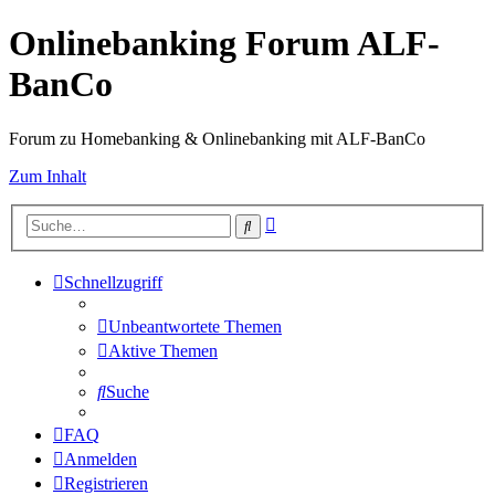
Onlinebanking Forum ALF-
BanCo
Forum zu Homebanking & Onlinebanking mit ALF-BanCo
Zum Inhalt
Erweiterte
Suche
Suche
Schnellzugriff
Unbeantwortete Themen
Aktive Themen
Suche
FAQ
Anmelden
Registrieren