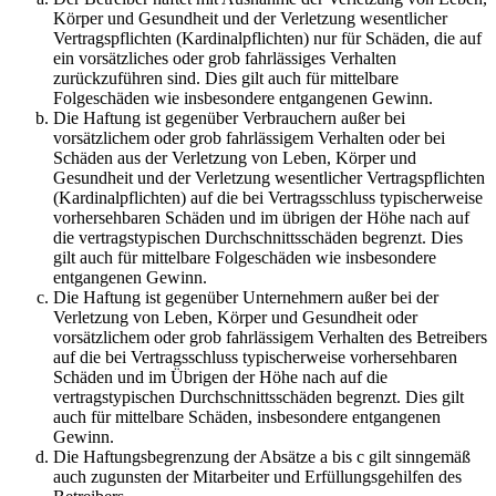
Körper und Gesundheit und der Verletzung wesentlicher
Vertragspflichten (Kardinalpflichten) nur für Schäden, die auf
ein vorsätzliches oder grob fahrlässiges Verhalten
zurückzuführen sind. Dies gilt auch für mittelbare
Folgeschäden wie insbesondere entgangenen Gewinn.
Die Haftung ist gegenüber Verbrauchern außer bei
vorsätzlichem oder grob fahrlässigem Verhalten oder bei
Schäden aus der Verletzung von Leben, Körper und
Gesundheit und der Verletzung wesentlicher Vertragspflichten
(Kardinalpflichten) auf die bei Vertragsschluss typischerweise
vorhersehbaren Schäden und im übrigen der Höhe nach auf
die vertragstypischen Durchschnittsschäden begrenzt. Dies
gilt auch für mittelbare Folgeschäden wie insbesondere
entgangenen Gewinn.
Die Haftung ist gegenüber Unternehmern außer bei der
Verletzung von Leben, Körper und Gesundheit oder
vorsätzlichem oder grob fahrlässigem Verhalten des Betreibers
auf die bei Vertragsschluss typischerweise vorhersehbaren
Schäden und im Übrigen der Höhe nach auf die
vertragstypischen Durchschnittsschäden begrenzt. Dies gilt
auch für mittelbare Schäden, insbesondere entgangenen
Gewinn.
Die Haftungsbegrenzung der Absätze a bis c gilt sinngemäß
auch zugunsten der Mitarbeiter und Erfüllungsgehilfen des