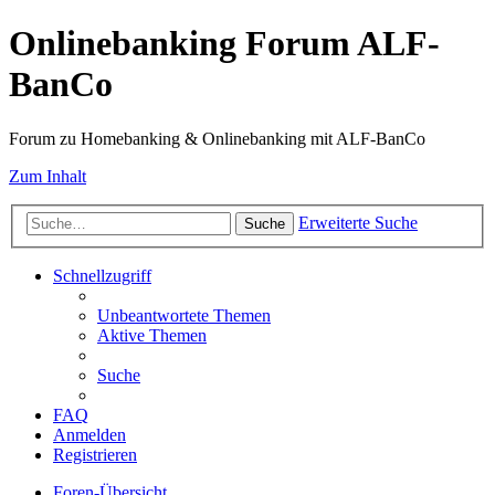
Onlinebanking Forum ALF-
BanCo
Forum zu Homebanking & Onlinebanking mit ALF-BanCo
Zum Inhalt
Erweiterte Suche
Suche
Schnellzugriff
Unbeantwortete Themen
Aktive Themen
Suche
FAQ
Anmelden
Registrieren
Foren-Übersicht