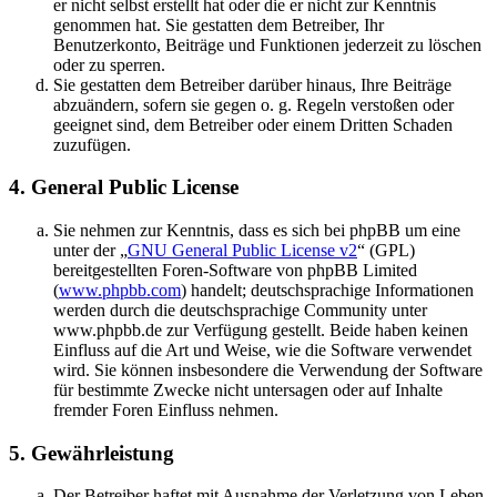
er nicht selbst erstellt hat oder die er nicht zur Kenntnis
genommen hat. Sie gestatten dem Betreiber, Ihr
Benutzerkonto, Beiträge und Funktionen jederzeit zu löschen
oder zu sperren.
Sie gestatten dem Betreiber darüber hinaus, Ihre Beiträge
abzuändern, sofern sie gegen o. g. Regeln verstoßen oder
geeignet sind, dem Betreiber oder einem Dritten Schaden
zuzufügen.
4. General Public License
Sie nehmen zur Kenntnis, dass es sich bei phpBB um eine
unter der „
GNU General Public License v2
“ (GPL)
bereitgestellten Foren-Software von phpBB Limited
(
www.phpbb.com
) handelt; deutschsprachige Informationen
werden durch die deutschsprachige Community unter
www.phpbb.de zur Verfügung gestellt. Beide haben keinen
Einfluss auf die Art und Weise, wie die Software verwendet
wird. Sie können insbesondere die Verwendung der Software
für bestimmte Zwecke nicht untersagen oder auf Inhalte
fremder Foren Einfluss nehmen.
5. Gewährleistung
Der Betreiber haftet mit Ausnahme der Verletzung von Leben,