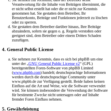
Verantwortung für die Inhalte von Beiträgen übernimmt, die
er nicht selbst erstellt hat oder die er nicht zur Kenntnis
genommen hat. Sie gestatten dem Betreiber, Ihr
Benutzerkonto, Beiträge und Funktionen jederzeit zu löschen
oder zu sperren.
Sie gestatten dem Betreiber darüber hinaus, Ihre Beiträge
abzuändern, sofern sie gegen o. g. Regeln verstoßen oder
geeignet sind, dem Betreiber oder einem Dritten Schaden
zuzufügen.
4. General Public License
Sie nehmen zur Kenntnis, dass es sich bei phpBB um eine
unter der „
GNU General Public License v2
“ (GPL)
bereitgestellten Foren-Software von phpBB Limited
(
www.phpbb.com
) handelt; deutschsprachige Informationen
werden durch die deutschsprachige Community unter
www.phpbb.de zur Verfügung gestellt. Beide haben keinen
Einfluss auf die Art und Weise, wie die Software verwendet
wird. Sie können insbesondere die Verwendung der Software
für bestimmte Zwecke nicht untersagen oder auf Inhalte
fremder Foren Einfluss nehmen.
5. Gewährleistung