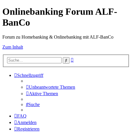
Onlinebanking Forum ALF-
BanCo
Forum zu Homebanking & Onlinebanking mit ALF-BanCo
Zum Inhalt
Erweiterte
Suche
Suche
Schnellzugriff
Unbeantwortete Themen
Aktive Themen
Suche
FAQ
Anmelden
Registrieren