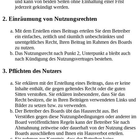
und kann von beiden Seiten ohne Einhaltung einer Frist
jederzeit gekündigt werden.
2. Einräumung von Nutzungsrechten
Mit dem Erstellen eines Beitrags erteilen Sie dem Betreiber
ein einfaches, zeitlich und räumlich unbeschränktes und
unentgeltliches Recht, Ihren Beitrag im Rahmen des Boards
zu nutzen.
Das Nutzungsrecht nach Punkt 2, Unterpunkt a bleibt auch
nach Kündigung des Nutzungsvertrages bestehen.
3. Pflichten des Nutzers
Sie erklären mit der Erstellung eines Beitrags, dass er keine
Inhalte enthält, die gegen geltendes Recht oder die guten
Sitten verstoßen. Sie erklären insbesondere, dass Sie das
Recht besitzen, die in Ihren Beiträgen verwendeten Links und
Bilder zu setzen bzw. zu verwenden.
Der Betreiber des Boards übt das Hausrecht aus. Bei
Verstößen gegen diese Nutzungsbedingungen oder anderer im
Board veröffentlichten Regeln kann der Betreiber Sie nach
Abmahnung zeitweise oder dauerhaft von der Nutzung dieses
Boards ausschließen und Ihnen ein Hausverbot erteilen.
Sie nehmen zur Kenntnis, dass der Betreiber keine