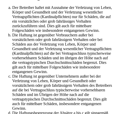
Der Betreiber haftet mit Ausnahme der Verletzung von Leben,
Körper und Gesundheit und der Verletzung wesentlicher
Vertragspflichten (Kardinalpflichten) nur für Schäden, die auf
ein vorsätzliches oder grob fahrlässiges Verhalten
zurückzuführen sind. Dies gilt auch für mittelbare
Folgeschäden wie insbesondere entgangenen Gewinn.
Die Haftung ist gegenüber Verbrauchern außer bei
vorsätzlichem oder grob fahrlässigem Verhalten oder bei
Schäden aus der Verletzung von Leben, Körper und
Gesundheit und der Verletzung wesentlicher Vertragspflichten
(Kardinalpflichten) auf die bei Vertragsschluss typischerweise
vorhersehbaren Schäden und im übrigen der Höhe nach auf
die vertragstypischen Durchschnittsschäden begrenzt. Dies
gilt auch für mittelbare Folgeschäden wie insbesondere
entgangenen Gewinn.
Die Haftung ist gegenüber Unternehmern außer bei der
Verletzung von Leben, Körper und Gesundheit oder
vorsätzlichem oder grob fahrlässigem Verhalten des Betreibers
auf die bei Vertragsschluss typischerweise vorhersehbaren
Schäden und im Übrigen der Höhe nach auf die
vertragstypischen Durchschnittsschäden begrenzt. Dies gilt
auch für mittelbare Schäden, insbesondere entgangenen
Gewinn.
Die Haftungsbegrenzung der Absätze a bis c gilt sinngemäß