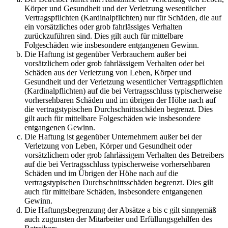
Körper und Gesundheit und der Verletzung wesentlicher
Vertragspflichten (Kardinalpflichten) nur für Schäden, die auf
ein vorsätzliches oder grob fahrlässiges Verhalten
zurückzuführen sind. Dies gilt auch für mittelbare
Folgeschäden wie insbesondere entgangenen Gewinn.
Die Haftung ist gegenüber Verbrauchern außer bei
vorsätzlichem oder grob fahrlässigem Verhalten oder bei
Schäden aus der Verletzung von Leben, Körper und
Gesundheit und der Verletzung wesentlicher Vertragspflichten
(Kardinalpflichten) auf die bei Vertragsschluss typischerweise
vorhersehbaren Schäden und im übrigen der Höhe nach auf
die vertragstypischen Durchschnittsschäden begrenzt. Dies
gilt auch für mittelbare Folgeschäden wie insbesondere
entgangenen Gewinn.
Die Haftung ist gegenüber Unternehmern außer bei der
Verletzung von Leben, Körper und Gesundheit oder
vorsätzlichem oder grob fahrlässigem Verhalten des Betreibers
auf die bei Vertragsschluss typischerweise vorhersehbaren
Schäden und im Übrigen der Höhe nach auf die
vertragstypischen Durchschnittsschäden begrenzt. Dies gilt
auch für mittelbare Schäden, insbesondere entgangenen
Gewinn.
Die Haftungsbegrenzung der Absätze a bis c gilt sinngemäß
auch zugunsten der Mitarbeiter und Erfüllungsgehilfen des