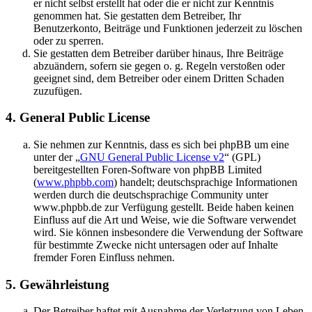
er nicht selbst erstellt hat oder die er nicht zur Kenntnis
genommen hat. Sie gestatten dem Betreiber, Ihr
Benutzerkonto, Beiträge und Funktionen jederzeit zu löschen
oder zu sperren.
Sie gestatten dem Betreiber darüber hinaus, Ihre Beiträge
abzuändern, sofern sie gegen o. g. Regeln verstoßen oder
geeignet sind, dem Betreiber oder einem Dritten Schaden
zuzufügen.
4. General Public License
Sie nehmen zur Kenntnis, dass es sich bei phpBB um eine
unter der „
GNU General Public License v2
“ (GPL)
bereitgestellten Foren-Software von phpBB Limited
(
www.phpbb.com
) handelt; deutschsprachige Informationen
werden durch die deutschsprachige Community unter
www.phpbb.de zur Verfügung gestellt. Beide haben keinen
Einfluss auf die Art und Weise, wie die Software verwendet
wird. Sie können insbesondere die Verwendung der Software
für bestimmte Zwecke nicht untersagen oder auf Inhalte
fremder Foren Einfluss nehmen.
5. Gewährleistung
Der Betreiber haftet mit Ausnahme der Verletzung von Leben,