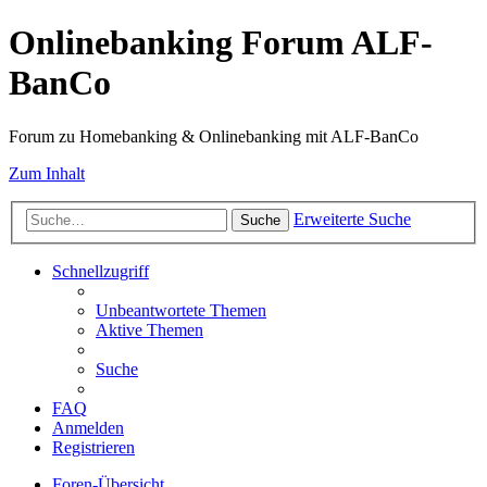
Onlinebanking Forum ALF-
BanCo
Forum zu Homebanking & Onlinebanking mit ALF-BanCo
Zum Inhalt
Erweiterte Suche
Suche
Schnellzugriff
Unbeantwortete Themen
Aktive Themen
Suche
FAQ
Anmelden
Registrieren
Foren-Übersicht