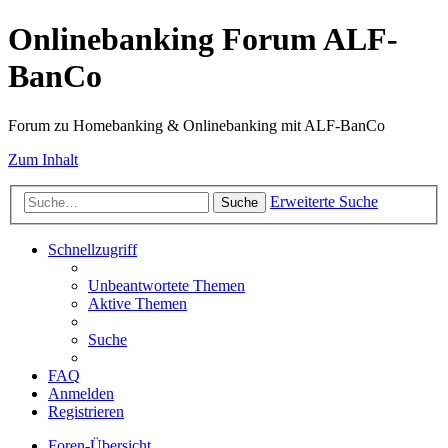
Onlinebanking Forum ALF-
BanCo
Forum zu Homebanking & Onlinebanking mit ALF-BanCo
Zum Inhalt
Erweiterte Suche
Suche
Schnellzugriff
Unbeantwortete Themen
Aktive Themen
Suche
FAQ
Anmelden
Registrieren
Foren-Übersicht