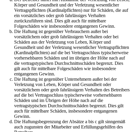
Körper und Gesundheit und der Verletzung wesentlicher
Vertragspflichten (Kardinalpflichten) nur für Schäden, die auf
ein vorsätzliches oder grob fahrlässiges Verhalten
zurückzuführen sind. Dies gilt auch für mittelbare
Folgeschäden wie insbesondere entgangenen Gewinn.
Die Haftung ist gegenüber Verbrauchern außer bei
vorsätzlichem oder grob fahrlässigem Verhalten oder bei
Schäden aus der Verletzung von Leben, Körper und
Gesundheit und der Verletzung wesentlicher Vertragspflichten
(Kardinalpflichten) auf die bei Vertragsschluss typischerweise
vorhersehbaren Schäden und im übrigen der Höhe nach auf
die vertragstypischen Durchschnittsschäden begrenzt. Dies
gilt auch für mittelbare Folgeschäden wie insbesondere
entgangenen Gewinn.
Die Haftung ist gegenüber Unternehmern außer bei der
Verletzung von Leben, Körper und Gesundheit oder
vorsätzlichem oder grob fahrlässigem Verhalten des Betreibers
auf die bei Vertragsschluss typischerweise vorhersehbaren
Schäden und im Übrigen der Höhe nach auf die
vertragstypischen Durchschnittsschäden begrenzt. Dies gilt
auch für mittelbare Schäden, insbesondere entgangenen
Gewinn.
Die Haftungsbegrenzung der Absätze a bis c gilt sinngemäß
auch zugunsten der Mitarbeiter und Erfüllungsgehilfen des