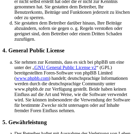
er nicht selbst erstellt hat oder die er nicht zur Kenntnis
genommen hat. Sie gestatten dem Betreiber, Ihr
Benutzerkonto, Beiträge und Funktionen jederzeit zu löschen
oder zu sperren.
Sie gestatten dem Betreiber darüber hinaus, Ihre Beiträge
abzuändern, sofern sie gegen o. g. Regeln verstoßen oder
geeignet sind, dem Betreiber oder einem Dritten Schaden
zuzufügen.
4. General Public License
Sie nehmen zur Kenntnis, dass es sich bei phpBB um eine
unter der „
GNU General Public License v2
“ (GPL)
bereitgestellten Foren-Software von phpBB Limited
(
www.phpbb.com
) handelt; deutschsprachige Informationen
werden durch die deutschsprachige Community unter
www.phpbb.de zur Verfügung gestellt. Beide haben keinen
Einfluss auf die Art und Weise, wie die Software verwendet
wird. Sie können insbesondere die Verwendung der Software
für bestimmte Zwecke nicht untersagen oder auf Inhalte
fremder Foren Einfluss nehmen.
5. Gewährleistung
Der Betreiber haftet mit Ausnahme der Verletzung von Leben,