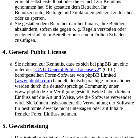
er nicht selbst erstellt hat oder die er nicht zur Kenntnis
genommen hat. Sie gestatten dem Betreiber, Ihr
Benutzerkonto, Beiträge und Funktionen jederzeit zu löschen
oder zu sperren.
Sie gestatten dem Betreiber darüber hinaus, Ihre Beiträge
abzuändern, sofern sie gegen o. g. Regeln verstoßen oder
geeignet sind, dem Betreiber oder einem Dritten Schaden
zuzufügen.
4. General Public License
Sie nehmen zur Kenntnis, dass es sich bei phpBB um eine
unter der „
GNU General Public License v2
“ (GPL)
bereitgestellten Foren-Software von phpBB Limited
(
www.phpbb.com
) handelt; deutschsprachige Informationen
werden durch die deutschsprachige Community unter
www.phpbb.de zur Verfügung gestellt. Beide haben keinen
Einfluss auf die Art und Weise, wie die Software verwendet
wird. Sie können insbesondere die Verwendung der Software
für bestimmte Zwecke nicht untersagen oder auf Inhalte
fremder Foren Einfluss nehmen.
5. Gewährleistung
Der Betreiber haftet mit Ausnahme der Verletzung von Leben,