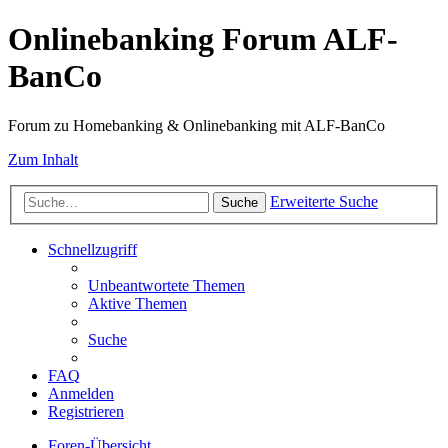
Onlinebanking Forum ALF-
BanCo
Forum zu Homebanking & Onlinebanking mit ALF-BanCo
Zum Inhalt
Erweiterte Suche
Suche
Schnellzugriff
Unbeantwortete Themen
Aktive Themen
Suche
FAQ
Anmelden
Registrieren
Foren-Übersicht