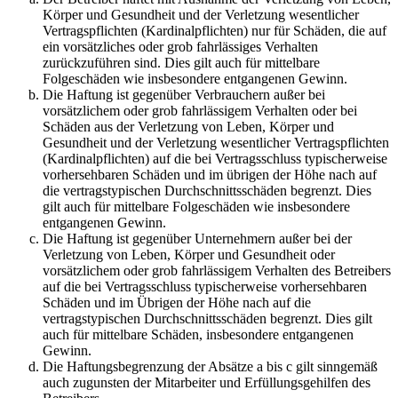
Körper und Gesundheit und der Verletzung wesentlicher
Vertragspflichten (Kardinalpflichten) nur für Schäden, die auf
ein vorsätzliches oder grob fahrlässiges Verhalten
zurückzuführen sind. Dies gilt auch für mittelbare
Folgeschäden wie insbesondere entgangenen Gewinn.
Die Haftung ist gegenüber Verbrauchern außer bei
vorsätzlichem oder grob fahrlässigem Verhalten oder bei
Schäden aus der Verletzung von Leben, Körper und
Gesundheit und der Verletzung wesentlicher Vertragspflichten
(Kardinalpflichten) auf die bei Vertragsschluss typischerweise
vorhersehbaren Schäden und im übrigen der Höhe nach auf
die vertragstypischen Durchschnittsschäden begrenzt. Dies
gilt auch für mittelbare Folgeschäden wie insbesondere
entgangenen Gewinn.
Die Haftung ist gegenüber Unternehmern außer bei der
Verletzung von Leben, Körper und Gesundheit oder
vorsätzlichem oder grob fahrlässigem Verhalten des Betreibers
auf die bei Vertragsschluss typischerweise vorhersehbaren
Schäden und im Übrigen der Höhe nach auf die
vertragstypischen Durchschnittsschäden begrenzt. Dies gilt
auch für mittelbare Schäden, insbesondere entgangenen
Gewinn.
Die Haftungsbegrenzung der Absätze a bis c gilt sinngemäß
auch zugunsten der Mitarbeiter und Erfüllungsgehilfen des