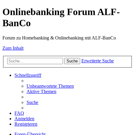
Onlinebanking Forum ALF-
BanCo
Forum zu Homebanking & Onlinebanking mit ALF-BanCo
Zum Inhalt
Erweiterte Suche
Suche
Schnellzugriff
Unbeantwortete Themen
Aktive Themen
Suche
FAQ
Anmelden
Registrieren
Foren-Übersicht