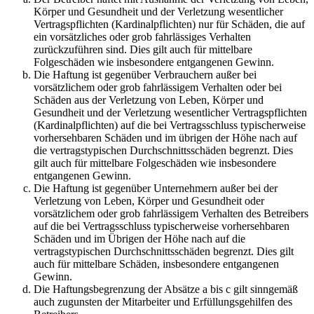
Körper und Gesundheit und der Verletzung wesentlicher
Vertragspflichten (Kardinalpflichten) nur für Schäden, die auf
ein vorsätzliches oder grob fahrlässiges Verhalten
zurückzuführen sind. Dies gilt auch für mittelbare
Folgeschäden wie insbesondere entgangenen Gewinn.
Die Haftung ist gegenüber Verbrauchern außer bei
vorsätzlichem oder grob fahrlässigem Verhalten oder bei
Schäden aus der Verletzung von Leben, Körper und
Gesundheit und der Verletzung wesentlicher Vertragspflichten
(Kardinalpflichten) auf die bei Vertragsschluss typischerweise
vorhersehbaren Schäden und im übrigen der Höhe nach auf
die vertragstypischen Durchschnittsschäden begrenzt. Dies
gilt auch für mittelbare Folgeschäden wie insbesondere
entgangenen Gewinn.
Die Haftung ist gegenüber Unternehmern außer bei der
Verletzung von Leben, Körper und Gesundheit oder
vorsätzlichem oder grob fahrlässigem Verhalten des Betreibers
auf die bei Vertragsschluss typischerweise vorhersehbaren
Schäden und im Übrigen der Höhe nach auf die
vertragstypischen Durchschnittsschäden begrenzt. Dies gilt
auch für mittelbare Schäden, insbesondere entgangenen
Gewinn.
Die Haftungsbegrenzung der Absätze a bis c gilt sinngemäß
auch zugunsten der Mitarbeiter und Erfüllungsgehilfen des