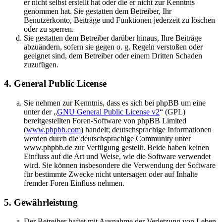
er nicht selbst erstellt hat oder die er nicht zur Kenntnis
genommen hat. Sie gestatten dem Betreiber, Ihr
Benutzerkonto, Beiträge und Funktionen jederzeit zu löschen
oder zu sperren.
Sie gestatten dem Betreiber darüber hinaus, Ihre Beiträge
abzuändern, sofern sie gegen o. g. Regeln verstoßen oder
geeignet sind, dem Betreiber oder einem Dritten Schaden
zuzufügen.
4. General Public License
Sie nehmen zur Kenntnis, dass es sich bei phpBB um eine
unter der „
GNU General Public License v2
“ (GPL)
bereitgestellten Foren-Software von phpBB Limited
(
www.phpbb.com
) handelt; deutschsprachige Informationen
werden durch die deutschsprachige Community unter
www.phpbb.de zur Verfügung gestellt. Beide haben keinen
Einfluss auf die Art und Weise, wie die Software verwendet
wird. Sie können insbesondere die Verwendung der Software
für bestimmte Zwecke nicht untersagen oder auf Inhalte
fremder Foren Einfluss nehmen.
5. Gewährleistung
Der Betreiber haftet mit Ausnahme der Verletzung von Leben,