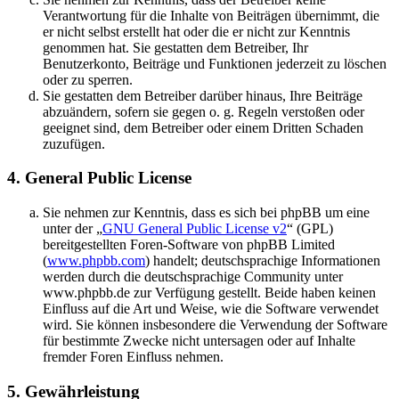
Verantwortung für die Inhalte von Beiträgen übernimmt, die
er nicht selbst erstellt hat oder die er nicht zur Kenntnis
genommen hat. Sie gestatten dem Betreiber, Ihr
Benutzerkonto, Beiträge und Funktionen jederzeit zu löschen
oder zu sperren.
Sie gestatten dem Betreiber darüber hinaus, Ihre Beiträge
abzuändern, sofern sie gegen o. g. Regeln verstoßen oder
geeignet sind, dem Betreiber oder einem Dritten Schaden
zuzufügen.
4. General Public License
Sie nehmen zur Kenntnis, dass es sich bei phpBB um eine
unter der „
GNU General Public License v2
“ (GPL)
bereitgestellten Foren-Software von phpBB Limited
(
www.phpbb.com
) handelt; deutschsprachige Informationen
werden durch die deutschsprachige Community unter
www.phpbb.de zur Verfügung gestellt. Beide haben keinen
Einfluss auf die Art und Weise, wie die Software verwendet
wird. Sie können insbesondere die Verwendung der Software
für bestimmte Zwecke nicht untersagen oder auf Inhalte
fremder Foren Einfluss nehmen.
5. Gewährleistung