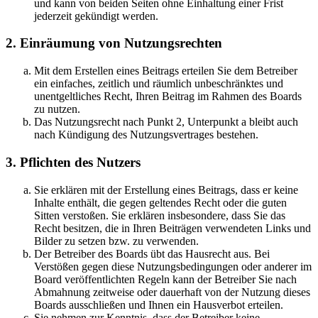
und kann von beiden Seiten ohne Einhaltung einer Frist
jederzeit gekündigt werden.
2. Einräumung von Nutzungsrechten
Mit dem Erstellen eines Beitrags erteilen Sie dem Betreiber
ein einfaches, zeitlich und räumlich unbeschränktes und
unentgeltliches Recht, Ihren Beitrag im Rahmen des Boards
zu nutzen.
Das Nutzungsrecht nach Punkt 2, Unterpunkt a bleibt auch
nach Kündigung des Nutzungsvertrages bestehen.
3. Pflichten des Nutzers
Sie erklären mit der Erstellung eines Beitrags, dass er keine
Inhalte enthält, die gegen geltendes Recht oder die guten
Sitten verstoßen. Sie erklären insbesondere, dass Sie das
Recht besitzen, die in Ihren Beiträgen verwendeten Links und
Bilder zu setzen bzw. zu verwenden.
Der Betreiber des Boards übt das Hausrecht aus. Bei
Verstößen gegen diese Nutzungsbedingungen oder anderer im
Board veröffentlichten Regeln kann der Betreiber Sie nach
Abmahnung zeitweise oder dauerhaft von der Nutzung dieses
Boards ausschließen und Ihnen ein Hausverbot erteilen.
Sie nehmen zur Kenntnis, dass der Betreiber keine