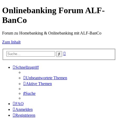
Onlinebanking Forum ALF-
BanCo
Forum zu Homebanking & Onlinebanking mit ALF-BanCo
Zum Inhalt
Erweiterte
Suche
Suche
Schnellzugriff
Unbeantwortete Themen
Aktive Themen
Suche
FAQ
Anmelden
Registrieren