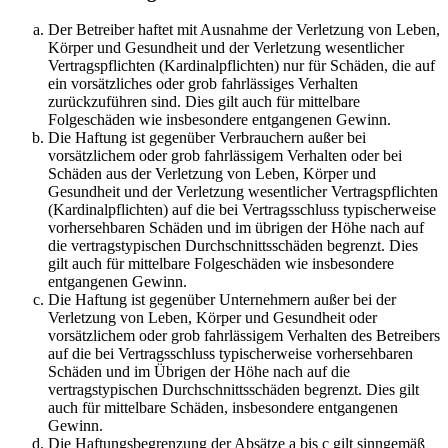
Der Betreiber haftet mit Ausnahme der Verletzung von Leben,
Körper und Gesundheit und der Verletzung wesentlicher
Vertragspflichten (Kardinalpflichten) nur für Schäden, die auf
ein vorsätzliches oder grob fahrlässiges Verhalten
zurückzuführen sind. Dies gilt auch für mittelbare
Folgeschäden wie insbesondere entgangenen Gewinn.
Die Haftung ist gegenüber Verbrauchern außer bei
vorsätzlichem oder grob fahrlässigem Verhalten oder bei
Schäden aus der Verletzung von Leben, Körper und
Gesundheit und der Verletzung wesentlicher Vertragspflichten
(Kardinalpflichten) auf die bei Vertragsschluss typischerweise
vorhersehbaren Schäden und im übrigen der Höhe nach auf
die vertragstypischen Durchschnittsschäden begrenzt. Dies
gilt auch für mittelbare Folgeschäden wie insbesondere
entgangenen Gewinn.
Die Haftung ist gegenüber Unternehmern außer bei der
Verletzung von Leben, Körper und Gesundheit oder
vorsätzlichem oder grob fahrlässigem Verhalten des Betreibers
auf die bei Vertragsschluss typischerweise vorhersehbaren
Schäden und im Übrigen der Höhe nach auf die
vertragstypischen Durchschnittsschäden begrenzt. Dies gilt
auch für mittelbare Schäden, insbesondere entgangenen
Gewinn.
Die Haftungsbegrenzung der Absätze a bis c gilt sinngemäß