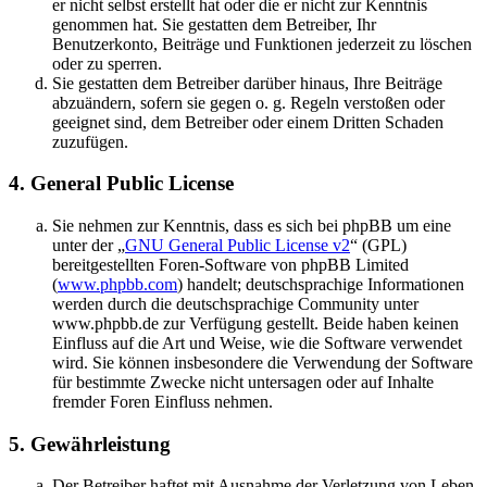
er nicht selbst erstellt hat oder die er nicht zur Kenntnis
genommen hat. Sie gestatten dem Betreiber, Ihr
Benutzerkonto, Beiträge und Funktionen jederzeit zu löschen
oder zu sperren.
Sie gestatten dem Betreiber darüber hinaus, Ihre Beiträge
abzuändern, sofern sie gegen o. g. Regeln verstoßen oder
geeignet sind, dem Betreiber oder einem Dritten Schaden
zuzufügen.
4. General Public License
Sie nehmen zur Kenntnis, dass es sich bei phpBB um eine
unter der „
GNU General Public License v2
“ (GPL)
bereitgestellten Foren-Software von phpBB Limited
(
www.phpbb.com
) handelt; deutschsprachige Informationen
werden durch die deutschsprachige Community unter
www.phpbb.de zur Verfügung gestellt. Beide haben keinen
Einfluss auf die Art und Weise, wie die Software verwendet
wird. Sie können insbesondere die Verwendung der Software
für bestimmte Zwecke nicht untersagen oder auf Inhalte
fremder Foren Einfluss nehmen.
5. Gewährleistung
Der Betreiber haftet mit Ausnahme der Verletzung von Leben,