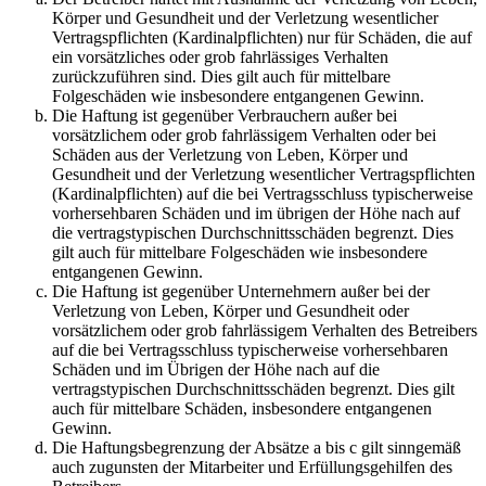
Körper und Gesundheit und der Verletzung wesentlicher
Vertragspflichten (Kardinalpflichten) nur für Schäden, die auf
ein vorsätzliches oder grob fahrlässiges Verhalten
zurückzuführen sind. Dies gilt auch für mittelbare
Folgeschäden wie insbesondere entgangenen Gewinn.
Die Haftung ist gegenüber Verbrauchern außer bei
vorsätzlichem oder grob fahrlässigem Verhalten oder bei
Schäden aus der Verletzung von Leben, Körper und
Gesundheit und der Verletzung wesentlicher Vertragspflichten
(Kardinalpflichten) auf die bei Vertragsschluss typischerweise
vorhersehbaren Schäden und im übrigen der Höhe nach auf
die vertragstypischen Durchschnittsschäden begrenzt. Dies
gilt auch für mittelbare Folgeschäden wie insbesondere
entgangenen Gewinn.
Die Haftung ist gegenüber Unternehmern außer bei der
Verletzung von Leben, Körper und Gesundheit oder
vorsätzlichem oder grob fahrlässigem Verhalten des Betreibers
auf die bei Vertragsschluss typischerweise vorhersehbaren
Schäden und im Übrigen der Höhe nach auf die
vertragstypischen Durchschnittsschäden begrenzt. Dies gilt
auch für mittelbare Schäden, insbesondere entgangenen
Gewinn.
Die Haftungsbegrenzung der Absätze a bis c gilt sinngemäß
auch zugunsten der Mitarbeiter und Erfüllungsgehilfen des