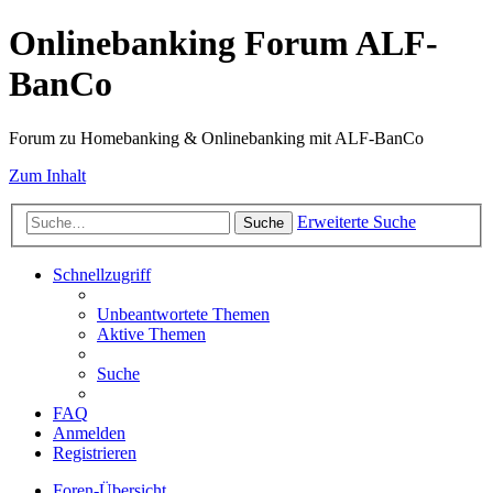
Onlinebanking Forum ALF-
BanCo
Forum zu Homebanking & Onlinebanking mit ALF-BanCo
Zum Inhalt
Erweiterte Suche
Suche
Schnellzugriff
Unbeantwortete Themen
Aktive Themen
Suche
FAQ
Anmelden
Registrieren
Foren-Übersicht