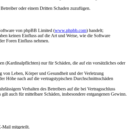
m Betreiber oder einem Dritten Schaden zuzufügen.
-Software von phpBB Limited (
www.phpbb.com
) handelt;
en keinen Einfluss auf die Art und Weise, wie die Software
der Foren Einfluss nehmen.
 (Kardinalpflichten) nur für Schäden, die auf ein vorsätzliches oder
ung von Leben, Körper und Gesundheit und der Verletzung
 der Höhe nach auf die vertragstypischen Durchschnittsschäden
rlässigem Verhalten des Betreibers auf die bei Vertragsschluss
 gilt auch für mittelbare Schäden, insbesondere entgangenen Gewinn.
Mail mitgeteilt.