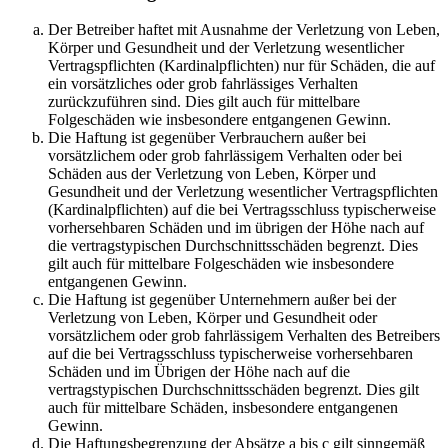
Der Betreiber haftet mit Ausnahme der Verletzung von Leben,
Körper und Gesundheit und der Verletzung wesentlicher
Vertragspflichten (Kardinalpflichten) nur für Schäden, die auf
ein vorsätzliches oder grob fahrlässiges Verhalten
zurückzuführen sind. Dies gilt auch für mittelbare
Folgeschäden wie insbesondere entgangenen Gewinn.
Die Haftung ist gegenüber Verbrauchern außer bei
vorsätzlichem oder grob fahrlässigem Verhalten oder bei
Schäden aus der Verletzung von Leben, Körper und
Gesundheit und der Verletzung wesentlicher Vertragspflichten
(Kardinalpflichten) auf die bei Vertragsschluss typischerweise
vorhersehbaren Schäden und im übrigen der Höhe nach auf
die vertragstypischen Durchschnittsschäden begrenzt. Dies
gilt auch für mittelbare Folgeschäden wie insbesondere
entgangenen Gewinn.
Die Haftung ist gegenüber Unternehmern außer bei der
Verletzung von Leben, Körper und Gesundheit oder
vorsätzlichem oder grob fahrlässigem Verhalten des Betreibers
auf die bei Vertragsschluss typischerweise vorhersehbaren
Schäden und im Übrigen der Höhe nach auf die
vertragstypischen Durchschnittsschäden begrenzt. Dies gilt
auch für mittelbare Schäden, insbesondere entgangenen
Gewinn.
Die Haftungsbegrenzung der Absätze a bis c gilt sinngemäß