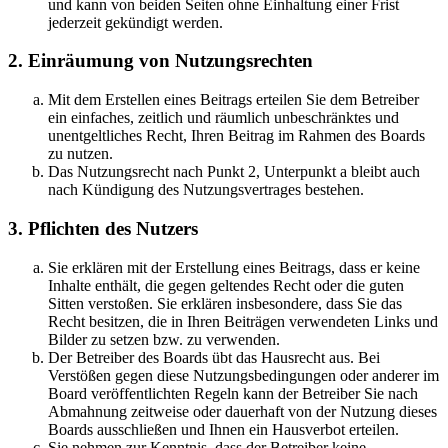
und kann von beiden Seiten ohne Einhaltung einer Frist
jederzeit gekündigt werden.
2. Einräumung von Nutzungsrechten
Mit dem Erstellen eines Beitrags erteilen Sie dem Betreiber
ein einfaches, zeitlich und räumlich unbeschränktes und
unentgeltliches Recht, Ihren Beitrag im Rahmen des Boards
zu nutzen.
Das Nutzungsrecht nach Punkt 2, Unterpunkt a bleibt auch
nach Kündigung des Nutzungsvertrages bestehen.
3. Pflichten des Nutzers
Sie erklären mit der Erstellung eines Beitrags, dass er keine
Inhalte enthält, die gegen geltendes Recht oder die guten
Sitten verstoßen. Sie erklären insbesondere, dass Sie das
Recht besitzen, die in Ihren Beiträgen verwendeten Links und
Bilder zu setzen bzw. zu verwenden.
Der Betreiber des Boards übt das Hausrecht aus. Bei
Verstößen gegen diese Nutzungsbedingungen oder anderer im
Board veröffentlichten Regeln kann der Betreiber Sie nach
Abmahnung zeitweise oder dauerhaft von der Nutzung dieses
Boards ausschließen und Ihnen ein Hausverbot erteilen.
Sie nehmen zur Kenntnis, dass der Betreiber keine