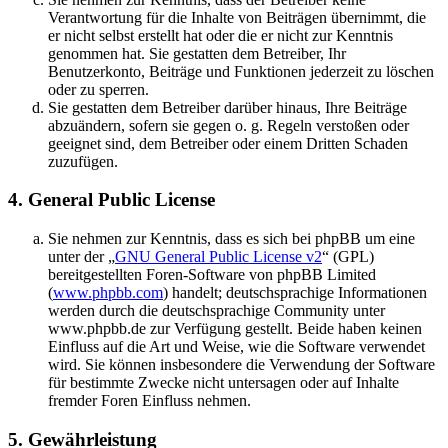
Verantwortung für die Inhalte von Beiträgen übernimmt, die
er nicht selbst erstellt hat oder die er nicht zur Kenntnis
genommen hat. Sie gestatten dem Betreiber, Ihr
Benutzerkonto, Beiträge und Funktionen jederzeit zu löschen
oder zu sperren.
Sie gestatten dem Betreiber darüber hinaus, Ihre Beiträge
abzuändern, sofern sie gegen o. g. Regeln verstoßen oder
geeignet sind, dem Betreiber oder einem Dritten Schaden
zuzufügen.
4. General Public License
Sie nehmen zur Kenntnis, dass es sich bei phpBB um eine
unter der „
GNU General Public License v2
“ (GPL)
bereitgestellten Foren-Software von phpBB Limited
(
www.phpbb.com
) handelt; deutschsprachige Informationen
werden durch die deutschsprachige Community unter
www.phpbb.de zur Verfügung gestellt. Beide haben keinen
Einfluss auf die Art und Weise, wie die Software verwendet
wird. Sie können insbesondere die Verwendung der Software
für bestimmte Zwecke nicht untersagen oder auf Inhalte
fremder Foren Einfluss nehmen.
5. Gewährleistung