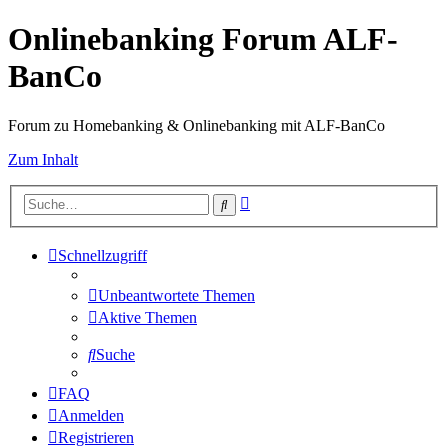
Onlinebanking Forum ALF-
BanCo
Forum zu Homebanking & Onlinebanking mit ALF-BanCo
Zum Inhalt
Erweiterte
Suche
Suche
Schnellzugriff
Unbeantwortete Themen
Aktive Themen
Suche
FAQ
Anmelden
Registrieren