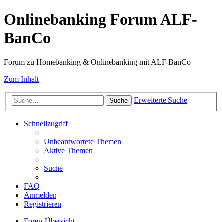
Onlinebanking Forum ALF-
BanCo
Forum zu Homebanking & Onlinebanking mit ALF-BanCo
Zum Inhalt
Erweiterte Suche
Suche
Schnellzugriff
Unbeantwortete Themen
Aktive Themen
Suche
FAQ
Anmelden
Registrieren
Foren-Übersicht