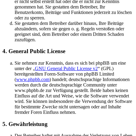
er nicht selbst erstellt hat oder die er nicht zur Kenntnis
genommen hat. Sie gestatten dem Betreiber, Ihr
Benutzerkonto, Beiträge und Funktionen jederzeit zu löschen
oder zu sperren.
Sie gestatten dem Betreiber darüber hinaus, Ihre Beiträge
abzuändern, sofern sie gegen o. g. Regeln verstoßen oder
geeignet sind, dem Betreiber oder einem Dritten Schaden
zuzufügen.
4. General Public License
Sie nehmen zur Kenntnis, dass es sich bei phpBB um eine
unter der „
GNU General Public License v2
“ (GPL)
bereitgestellten Foren-Software von phpBB Limited
(
www.phpbb.com
) handelt; deutschsprachige Informationen
werden durch die deutschsprachige Community unter
www.phpbb.de zur Verfügung gestellt. Beide haben keinen
Einfluss auf die Art und Weise, wie die Software verwendet
wird. Sie können insbesondere die Verwendung der Software
für bestimmte Zwecke nicht untersagen oder auf Inhalte
fremder Foren Einfluss nehmen.
5. Gewährleistung
Der Betreiber haftet mit Ausnahme der Verletzung von Leben,