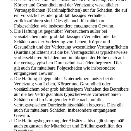
Körper und Gesundheit und der Verletzung wesentlicher
Vertragspflichten (Kardinalpflichten) nur für Schäden, die auf
ein vorsätzliches oder grob fahrlässiges Verhalten
zurückzuführen sind. Dies gilt auch für mittelbare
Folgeschäden wie insbesondere entgangenen Gewinn.
Die Haftung ist gegenüber Verbrauchern außer bei
vorsätzlichem oder grob fahrlässigem Verhalten oder bei
Schäden aus der Verletzung von Leben, Körper und
Gesundheit und der Verletzung wesentlicher Vertragspflichten
(Kardinalpflichten) auf die bei Vertragsschluss typischerweise
vorhersehbaren Schäden und im übrigen der Höhe nach auf
die vertragstypischen Durchschnittsschäden begrenzt. Dies
gilt auch für mittelbare Folgeschäden wie insbesondere
entgangenen Gewinn.
Die Haftung ist gegenüber Unternehmern außer bei der
Verletzung von Leben, Körper und Gesundheit oder
vorsätzlichem oder grob fahrlässigem Verhalten des Betreibers
auf die bei Vertragsschluss typischerweise vorhersehbaren
Schäden und im Übrigen der Höhe nach auf die
vertragstypischen Durchschnittsschäden begrenzt. Dies gilt
auch für mittelbare Schäden, insbesondere entgangenen
Gewinn.
Die Haftungsbegrenzung der Absätze a bis c gilt sinngemäß
auch zugunsten der Mitarbeiter und Erfüllungsgehilfen des