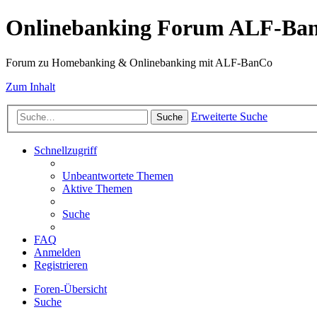
Onlinebanking Forum ALF-Ba
Forum zu Homebanking & Onlinebanking mit ALF-BanCo
Zum Inhalt
Erweiterte Suche
Suche
Schnellzugriff
Unbeantwortete Themen
Aktive Themen
Suche
FAQ
Anmelden
Registrieren
Foren-Übersicht
Suche