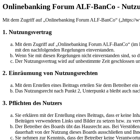
Onlinebanking Forum ALF-BanCo - Nutz
Mit dem Zugriff auf „Onlinebanking Forum ALF-BanCo“ („https://ww
1. Nutzungsvertrag
Mit dem Zugriff auf „Onlinebanking Forum ALF-BanCo“ (im Fol
mit den nachfolgenden Regelungen einverstanden.
Wenn Sie mit diesen Regelungen nicht einverstanden sind, so dü
Der Nutzungsvertrag wird auf unbestimmte Zeit geschlossen und
2. Einräumung von Nutzungsrechten
Mit dem Erstellen eines Beitrags erteilen Sie dem Betreiber ei
Das Nutzungsrecht nach Punkt 2, Unterpunkt a bleibt auch na
3. Pflichten des Nutzers
Sie erklären mit der Erstellung eines Beitrags, dass er keine Inh
Beiträgen verwendeten Links und Bilder zu setzen bzw. zu ve
Der Betreiber des Boards übt das Hausrecht aus. Bei Verstöße
dauerhaft von der Nutzung dieses Boards ausschließen und Ihne
Sie nehmen zur Kenntnis, dass der Betreiber keine Verantwortung