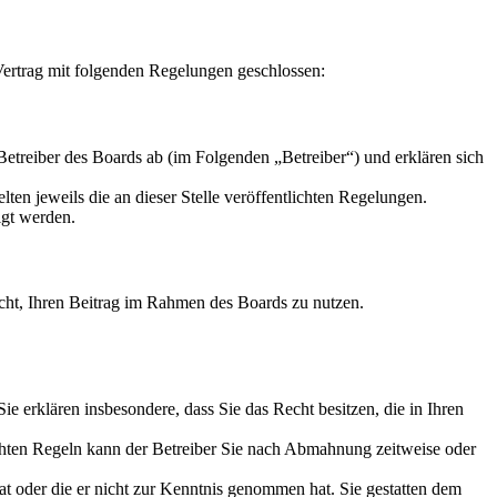
ertrag mit folgenden Regelungen geschlossen:
reiber des Boards ab (im Folgenden „Betreiber“) und erklären sich
ten jeweils die an dieser Stelle veröffentlichten Regelungen.
igt werden.
Recht, Ihren Beitrag im Rahmen des Boards zu nutzen.
 Sie erklären insbesondere, dass Sie das Recht besitzen, die in Ihren
chten Regeln kann der Betreiber Sie nach Abmahnung zeitweise oder
hat oder die er nicht zur Kenntnis genommen hat. Sie gestatten dem