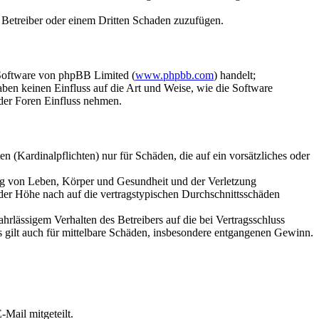
m Betreiber oder einem Dritten Schaden zuzufügen.
-Software von phpBB Limited (
www.phpbb.com
) handelt;
en keinen Einfluss auf die Art und Weise, wie die Software
der Foren Einfluss nehmen.
 (Kardinalpflichten) nur für Schäden, die auf ein vorsätzliches oder
ung von Leben, Körper und Gesundheit und der Verletzung
 der Höhe nach auf die vertragstypischen Durchschnittsschäden
rlässigem Verhalten des Betreibers auf die bei Vertragsschluss
 gilt auch für mittelbare Schäden, insbesondere entgangenen Gewinn.
Mail mitgeteilt.