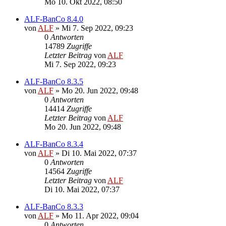
Mo 10. Okt 2022, 08:50
ALF-BanCo 8.4.0
von
ALF
»
Mi 7. Sep 2022, 09:23
0
Antworten
14789
Zugriffe
Letzter Beitrag
von
ALF
Mi 7. Sep 2022, 09:23
ALF-BanCo 8.3.5
von
ALF
»
Mo 20. Jun 2022, 09:48
0
Antworten
14414
Zugriffe
Letzter Beitrag
von
ALF
Mo 20. Jun 2022, 09:48
ALF-BanCo 8.3.4
von
ALF
»
Di 10. Mai 2022, 07:37
0
Antworten
14564
Zugriffe
Letzter Beitrag
von
ALF
Di 10. Mai 2022, 07:37
ALF-BanCo 8.3.3
von
ALF
»
Mo 11. Apr 2022, 09:04
0
Antworten