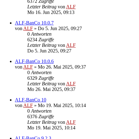
6372
Zugriffe
Letzter Beitrag
von
ALF
Mo 16. Jun 2025, 09:13
ALF-BanCo 10.0.7
von
ALF
»
Do 5. Jun 2025, 09:27
0
Antworten
6234
Zugriffe
Letzter Beitrag
von
ALF
Do 5. Jun 2025, 09:27
ALF-BanCo 10.0.6
von
ALF
»
Mo 26. Mai 2025, 09:37
0
Antworten
6329
Zugriffe
Letzter Beitrag
von
ALF
Mo 26. Mai 2025, 09:37
ALF-BanCo 10
von
ALF
»
Mo 19. Mai 2025, 10:14
0
Antworten
6376
Zugriffe
Letzter Beitrag
von
ALF
Mo 19. Mai 2025, 10:14
ALF-BanCo 9.2.3