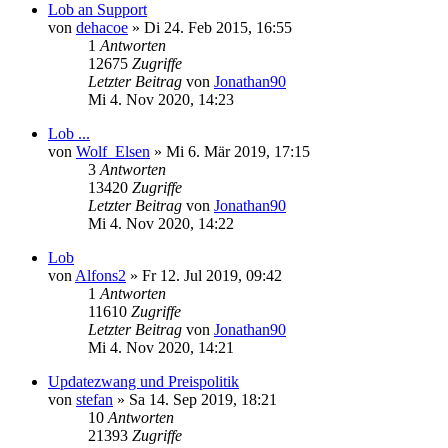
Lob an Support
von
dehacoe
»
Di 24. Feb 2015, 16:55
1
Antworten
12675
Zugriffe
Letzter Beitrag
von
Jonathan90
Mi 4. Nov 2020, 14:23
Lob ...
von
Wolf_Elsen
»
Mi 6. Mär 2019, 17:15
3
Antworten
13420
Zugriffe
Letzter Beitrag
von
Jonathan90
Mi 4. Nov 2020, 14:22
Lob
von
Alfons2
»
Fr 12. Jul 2019, 09:42
1
Antworten
11610
Zugriffe
Letzter Beitrag
von
Jonathan90
Mi 4. Nov 2020, 14:21
Updatezwang und Preispolitik
von
stefan
»
Sa 14. Sep 2019, 18:21
10
Antworten
21393
Zugriffe