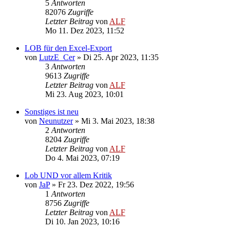
5
Antworten
82076
Zugriffe
Letzter Beitrag
von
ALF
Mo 11. Dez 2023, 11:52
LOB für den Excel-Export
von
LutzE_Cer
»
Di 25. Apr 2023, 11:35
3
Antworten
9613
Zugriffe
Letzter Beitrag
von
ALF
Mi 23. Aug 2023, 10:01
Sonstiges ist neu
von
Neunutzer
»
Mi 3. Mai 2023, 18:38
2
Antworten
8204
Zugriffe
Letzter Beitrag
von
ALF
Do 4. Mai 2023, 07:19
Lob UND vor allem Kritik
von
JaP
»
Fr 23. Dez 2022, 19:56
1
Antworten
8756
Zugriffe
Letzter Beitrag
von
ALF
Di 10. Jan 2023, 10:16