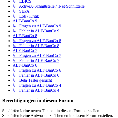
↳ EBICS
↳ ActiveX-Schnittstelle / .Net-Schnitttelle
↳ SEPA
↳ Lob / Kritik
ALF-BanCo 9
↳ Fragen zu ALF-BanCo 9
↳ Fehler in ALF-BanCo 9
ALF-BanCo 8
↳ Fragen zu ALF-BanCo 8
↳ Fehler in ALF-BanCo 8
ALF-BanCo 7
↳ Fragen zu ALF-BanCo 7
↳ Fehler in ALF-BanCo 7
ALF-BanCo 6
↳ Fragen zu ALF-BanCo 6
↳ Fehler in ALF-BanCo 6
↳ Beta-Tester gesucht
↳ Fragen zu ALF-BanCo 4
↳ Fehler in ALF-BanCo 4
Berechtigungen in diesem Forum
Sie dürfen
keine
neuen Themen in diesem Forum erstellen.
Sie dürfen
keine
Antworten zu Themen in diesem Forum erstellen.