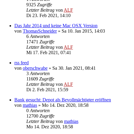
9325
Zugriffe
Letzter Beitrag
von
ALF
Di 23. Feb 2021, 14:10
Das Jahr 2014 und keine Mac OSX Version
von
ThomasSchneider
»
Sa 10. Jan 2015, 14:03
6
Antworten
17471
Zugriffe
Letzter Beitrag
von
ALF
Mi 17. Feb 2021, 07:41
rss feed
von
oberschwabe
»
Sa 30. Jan 2021, 08:41
3
Antworten
11609
Zugriffe
Letzter Beitrag
von
ALF
Di 2. Feb 2021, 15:59
Bank gesucht: Depot als Bevollmächtigter eröffnen
von
mathias
»
Mo 14. Dez 2020, 18:58
0
Antworten
12700
Zugriffe
Letzter Beitrag
von
mathias
Mo 14. Dez 2020, 18:58