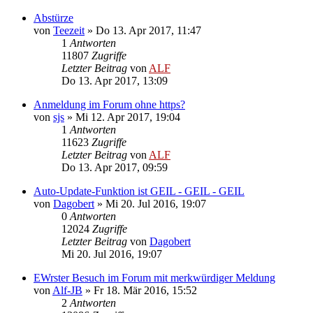
Abstürze
von
Teezeit
»
Do 13. Apr 2017, 11:47
1
Antworten
11807
Zugriffe
Letzter Beitrag
von
ALF
Do 13. Apr 2017, 13:09
Anmeldung im Forum ohne https?
von
sjs
»
Mi 12. Apr 2017, 19:04
1
Antworten
11623
Zugriffe
Letzter Beitrag
von
ALF
Do 13. Apr 2017, 09:59
Auto-Update-Funktion ist GEIL - GEIL - GEIL
von
Dagobert
»
Mi 20. Jul 2016, 19:07
0
Antworten
12024
Zugriffe
Letzter Beitrag
von
Dagobert
Mi 20. Jul 2016, 19:07
EWrster Besuch im Forum mit merkwürdiger Meldung
von
Alf-JB
»
Fr 18. Mär 2016, 15:52
2
Antworten