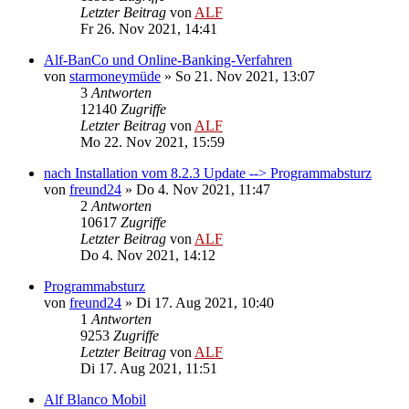
Letzter Beitrag
von
ALF
Fr 26. Nov 2021, 14:41
Alf-BanCo und Online-Banking-Verfahren
von
starmoneymüde
»
So 21. Nov 2021, 13:07
3
Antworten
12140
Zugriffe
Letzter Beitrag
von
ALF
Mo 22. Nov 2021, 15:59
nach Installation vom 8.2.3 Update --> Programmabsturz
von
freund24
»
Do 4. Nov 2021, 11:47
2
Antworten
10617
Zugriffe
Letzter Beitrag
von
ALF
Do 4. Nov 2021, 14:12
Programmabsturz
von
freund24
»
Di 17. Aug 2021, 10:40
1
Antworten
9253
Zugriffe
Letzter Beitrag
von
ALF
Di 17. Aug 2021, 11:51
Alf Blanco Mobil