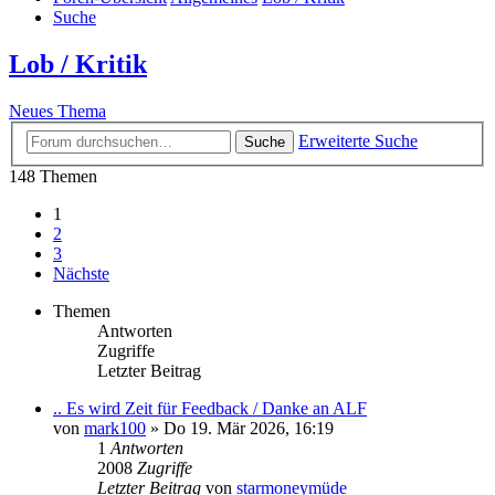
Suche
Lob / Kritik
Neues Thema
Erweiterte Suche
Suche
148 Themen
1
2
3
Nächste
Themen
Antworten
Zugriffe
Letzter Beitrag
.. Es wird Zeit für Feedback / Danke an ALF
von
mark100
»
Do 19. Mär 2026, 16:19
1
Antworten
2008
Zugriffe
Letzter Beitrag
von
starmoneymüde