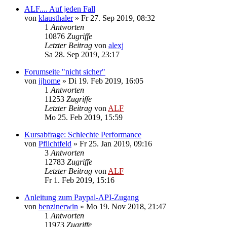
ALF.... Auf jeden Fall
von
klausthaler
»
Fr 27. Sep 2019, 08:32
1
Antworten
10876
Zugriffe
Letzter Beitrag
von
alexj
Sa 28. Sep 2019, 23:17
Forumseite "nicht sicher"
von
jjhome
»
Di 19. Feb 2019, 16:05
1
Antworten
11253
Zugriffe
Letzter Beitrag
von
ALF
Mo 25. Feb 2019, 15:59
Kursabfrage: Schlechte Performance
von
Pflichtfeld
»
Fr 25. Jan 2019, 09:16
3
Antworten
12783
Zugriffe
Letzter Beitrag
von
ALF
Fr 1. Feb 2019, 15:16
Anleitung zum Paypal-API-Zugang
von
benzinerwin
»
Mo 19. Nov 2018, 21:47
1
Antworten
11973
Zugriffe