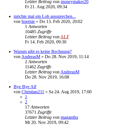
Letzter Beitrag
von
moneymaker20
Fr 21. Aug 2020, 09:34
möchte mal ein Lob aussprechen...
von
boernie
»
Do 13. Feb 2020, 20:02
1
Antworten
10485
Zugriffe
Letzter Beitrag
von
ALF
Fr 14. Feb 2020, 09:30
Warum gibt es keine Rechnung?
von
AndreasM
»
Do 28. Nov 2019, 11:14
2
Antworten
11462
Zugriffe
Letzter Beitrag
von
AndreasM
Do 28. Nov 2019, 16:08
Bye Bye Alf
von
Christian211
»
Sa 24. Aug 2019, 17:00
1
2
17
Antworten
37671
Zugriffe
Letzter Beitrag
von
magamba
Mi 20. Nov 2019, 09:42