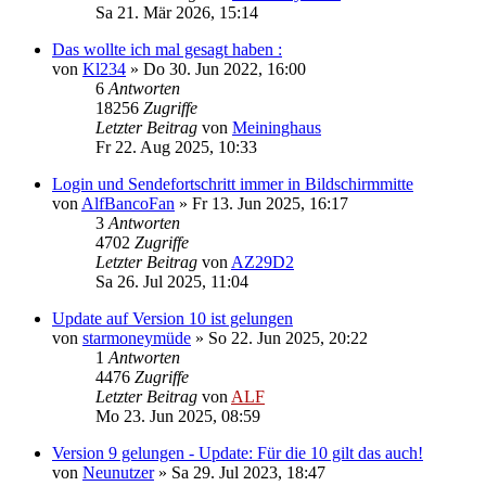
Sa 21. Mär 2026, 15:14
Das wollte ich mal gesagt haben :
von
Kl234
»
Do 30. Jun 2022, 16:00
6
Antworten
18256
Zugriffe
Letzter Beitrag
von
Meininghaus
Fr 22. Aug 2025, 10:33
Login und Sendefortschritt immer in Bildschirmmitte
von
AlfBancoFan
»
Fr 13. Jun 2025, 16:17
3
Antworten
4702
Zugriffe
Letzter Beitrag
von
AZ29D2
Sa 26. Jul 2025, 11:04
Update auf Version 10 ist gelungen
von
starmoneymüde
»
So 22. Jun 2025, 20:22
1
Antworten
4476
Zugriffe
Letzter Beitrag
von
ALF
Mo 23. Jun 2025, 08:59
Version 9 gelungen - Update: Für die 10 gilt das auch!
von
Neunutzer
»
Sa 29. Jul 2023, 18:47