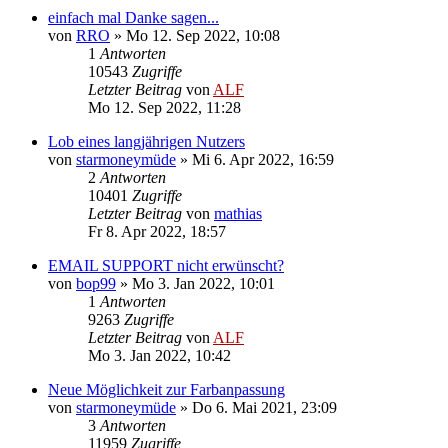
einfach mal Danke sagen...
von
RRO
»
Mo 12. Sep 2022, 10:08
1
Antworten
10543
Zugriffe
Letzter Beitrag
von
ALF
Mo 12. Sep 2022, 11:28
Lob eines langjährigen Nutzers
von
starmoneymüde
»
Mi 6. Apr 2022, 16:59
2
Antworten
10401
Zugriffe
Letzter Beitrag
von
mathias
Fr 8. Apr 2022, 18:57
EMAIL SUPPORT nicht erwünscht?
von
bop99
»
Mo 3. Jan 2022, 10:01
1
Antworten
9263
Zugriffe
Letzter Beitrag
von
ALF
Mo 3. Jan 2022, 10:42
Neue Möglichkeit zur Farbanpassung
von
starmoneymüde
»
Do 6. Mai 2021, 23:09
3
Antworten
11959
Zugriffe