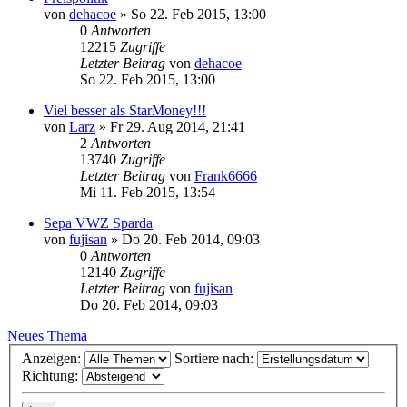
von
dehacoe
»
So 22. Feb 2015, 13:00
0
Antworten
12215
Zugriffe
Letzter Beitrag
von
dehacoe
So 22. Feb 2015, 13:00
Viel besser als StarMoney!!!
von
Larz
»
Fr 29. Aug 2014, 21:41
2
Antworten
13740
Zugriffe
Letzter Beitrag
von
Frank6666
Mi 11. Feb 2015, 13:54
Sepa VWZ Sparda
von
fujisan
»
Do 20. Feb 2014, 09:03
0
Antworten
12140
Zugriffe
Letzter Beitrag
von
fujisan
Do 20. Feb 2014, 09:03
Neues Thema
Anzeigen:
Sortiere nach:
Richtung: