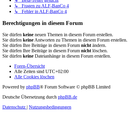
↳ Beta-Tester gesucht
↳ Fragen zu ALF-BanCo 4
↳ Fehler in ALF-BanCo 4
Berechtigungen in diesem Forum
Sie dürfen
keine
neuen Themen in diesem Forum erstellen.
Sie dürfen
keine
Antworten zu Themen in diesem Forum erstellen.
Sie dürfen Ihre Beiträge in diesem Forum
nicht
ändern.
Sie dürfen Ihre Beiträge in diesem Forum
nicht
löschen.
Sie dürfen
keine
Dateianhänge in diesem Forum erstellen.
Foren-Übersicht
Alle Zeiten sind
UTC+02:00
Alle Cookies löschen
Powered by
phpBB
® Forum Software © phpBB Limited
Deutsche Übersetzung durch
phpBB.de
Datenschutz
|
Nutzungsbedingungen