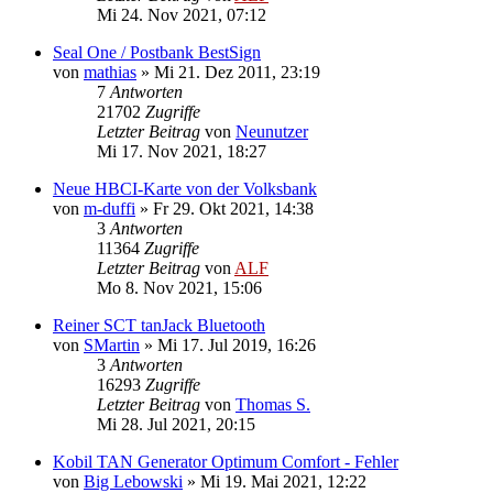
Mi 24. Nov 2021, 07:12
Seal One / Postbank BestSign
von
mathias
»
Mi 21. Dez 2011, 23:19
7
Antworten
21702
Zugriffe
Letzter Beitrag
von
Neunutzer
Mi 17. Nov 2021, 18:27
Neue HBCI-Karte von der Volksbank
von
m-duffi
»
Fr 29. Okt 2021, 14:38
3
Antworten
11364
Zugriffe
Letzter Beitrag
von
ALF
Mo 8. Nov 2021, 15:06
Reiner SCT tanJack Bluetooth
von
SMartin
»
Mi 17. Jul 2019, 16:26
3
Antworten
16293
Zugriffe
Letzter Beitrag
von
Thomas S.
Mi 28. Jul 2021, 20:15
Kobil TAN Generator Optimum Comfort - Fehler
von
Big Lebowski
»
Mi 19. Mai 2021, 12:22