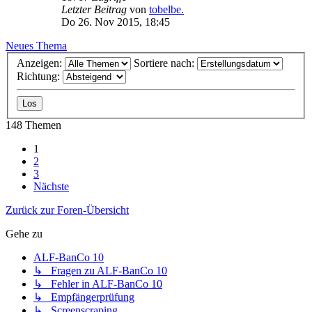
Letzter Beitrag
von
tobelbe.
Do 26. Nov 2015, 18:45
Neues Thema
Anzeigen:
Sortiere nach:
Richtung:
148 Themen
1
2
3
Nächste
Zurück zur Foren-Übersicht
Gehe zu
ALF-BanCo 10
↳ Fragen zu ALF-BanCo 10
↳ Fehler in ALF-BanCo 10
↳ Empfängerprüfung
↳ Screenscraping