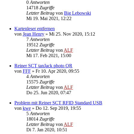
0
Antworten
14718
Zugriffe
Letzter Beitrag
von
Big Lebowski
Mi 19. Mai 2021, 12:22
Kartenleser entfernen
von
Jean Henry
»
Mi 25. Nov 2020, 15:12
7
Antworten
19512
Zugriffe
Letzter Beitrag
von
ALF
Mi 17. Feb 2021, 15:00
Reiner SCT tanJack photo QR
von
FFF
»
Fr 10. Apr 2020, 09:55
4
Antworten
15575
Zugriffe
Letzter Beitrag
von
ALF
Do 25. Jun 2020, 07:47
Problem mit Reiner SCT RFID Standard USB
von
kwe
»
Do 12. Sep 2019, 19:55
5
Antworten
18014
Zugriffe
Letzter Beitrag
von
ALF
Di 7. Jan 2020, 10:51