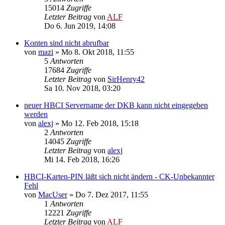
15014
Zugriffe
Letzter Beitrag
von
ALF
Do 6. Jun 2019, 14:08
Konten sind nicht abrufbar
von
mazi
»
Mo 8. Okt 2018, 11:55
5
Antworten
17684
Zugriffe
Letzter Beitrag
von
SirHenry42
Sa 10. Nov 2018, 03:20
neuer HBCI Servername der DKB kann nicht eingegeben
werden
von
alexj
»
Mo 12. Feb 2018, 15:18
2
Antworten
14045
Zugriffe
Letzter Beitrag
von
alexj
Mi 14. Feb 2018, 16:26
HBCI-Karten-PIN läßt sich nicht ändern - CK-Unbekannter
Fehl
von
MacUser
»
Do 7. Dez 2017, 11:55
1
Antworten
12221
Zugriffe
Letzter Beitrag
von
ALF