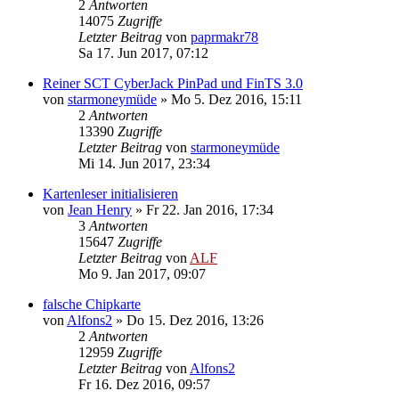
2
Antworten
14075
Zugriffe
Letzter Beitrag
von
paprmakr78
Sa 17. Jun 2017, 07:12
Reiner SCT CyberJack PinPad und FinTS 3.0
von
starmoneymüde
»
Mo 5. Dez 2016, 15:11
2
Antworten
13390
Zugriffe
Letzter Beitrag
von
starmoneymüde
Mi 14. Jun 2017, 23:34
Kartenleser initialisieren
von
Jean Henry
»
Fr 22. Jan 2016, 17:34
3
Antworten
15647
Zugriffe
Letzter Beitrag
von
ALF
Mo 9. Jan 2017, 09:07
falsche Chipkarte
von
Alfons2
»
Do 15. Dez 2016, 13:26
2
Antworten
12959
Zugriffe
Letzter Beitrag
von
Alfons2
Fr 16. Dez 2016, 09:57