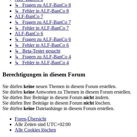
↳ Fragen zu ALF-BanCo 8
↳ Fehler in ALF-BanCo 8
ALF-BanCo 7
↳ Fragen zu ALF-BanCo 7
↳ Fehler in ALF-BanCo 7
ALF-BanCo 6
↳ Fragen zu ALF-BanCo 6
↳ Fehler in ALF-BanCo 6
↳ Beta-Tester gesucht
↳ Fragen zu ALF-BanCo 4
↳ Fehler in ALF-BanCo 4
Berechtigungen in diesem Forum
Sie dürfen
keine
neuen Themen in diesem Forum erstellen.
Sie dürfen
keine
Antworten zu Themen in diesem Forum erstellen.
Sie dürfen Ihre Beiträge in diesem Forum
nicht
ändern.
Sie dürfen Ihre Beiträge in diesem Forum
nicht
löschen.
Sie dürfen
keine
Dateianhänge in diesem Forum erstellen.
Foren-Übersicht
Alle Zeiten sind
UTC+02:00
Alle Cookies löschen