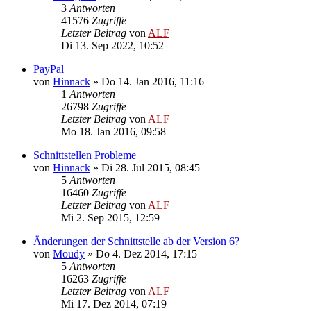
3
Antworten
41576
Zugriffe
Letzter Beitrag
von
ALF
Di 13. Sep 2022, 10:52
PayPal
von
Hinnack
»
Do 14. Jan 2016, 11:16
1
Antworten
26798
Zugriffe
Letzter Beitrag
von
ALF
Mo 18. Jan 2016, 09:58
Schnittstellen Probleme
von
Hinnack
»
Di 28. Jul 2015, 08:45
5
Antworten
16460
Zugriffe
Letzter Beitrag
von
ALF
Mi 2. Sep 2015, 12:59
Änderungen der Schnittstelle ab der Version 6?
von
Moudy
»
Do 4. Dez 2014, 17:15
5
Antworten
16263
Zugriffe
Letzter Beitrag
von
ALF
Mi 17. Dez 2014, 07:19