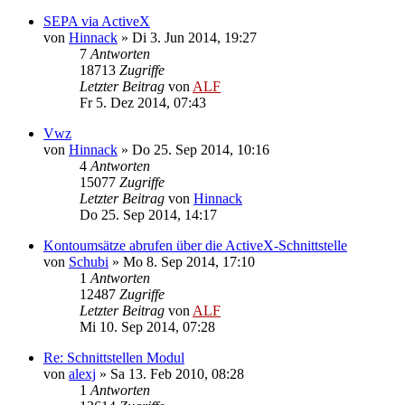
SEPA via ActiveX
von
Hinnack
»
Di 3. Jun 2014, 19:27
7
Antworten
18713
Zugriffe
Letzter Beitrag
von
ALF
Fr 5. Dez 2014, 07:43
Vwz
von
Hinnack
»
Do 25. Sep 2014, 10:16
4
Antworten
15077
Zugriffe
Letzter Beitrag
von
Hinnack
Do 25. Sep 2014, 14:17
Kontoumsätze abrufen über die ActiveX-Schnittstelle
von
Schubi
»
Mo 8. Sep 2014, 17:10
1
Antworten
12487
Zugriffe
Letzter Beitrag
von
ALF
Mi 10. Sep 2014, 07:28
Re: Schnittstellen Modul
von
alexj
»
Sa 13. Feb 2010, 08:28
1
Antworten