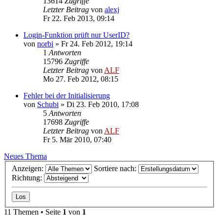
13614
Zugriffe
Letzter Beitrag
von
alexj
Fr 22. Feb 2013, 09:14
Login-Funktion prüft nur UserID?
von
norbi
»
Fr 24. Feb 2012, 19:14
1
Antworten
15796
Zugriffe
Letzter Beitrag
von
ALF
Mo 27. Feb 2012, 08:15
Fehler bei der Initialisierung
von
Schubi
»
Di 23. Feb 2010, 17:08
5
Antworten
17698
Zugriffe
Letzter Beitrag
von
ALF
Fr 5. Mär 2010, 07:40
Neues Thema
Anzeigen:
Sortiere nach:
Richtung:
11 Themen • Seite
1
von
1