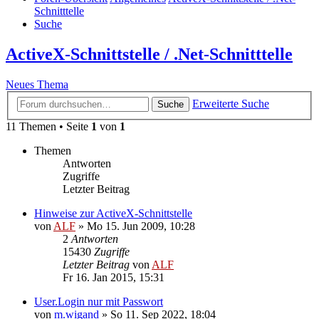
Schnitttelle
Suche
ActiveX-Schnittstelle / .Net-Schnitttelle
Neues Thema
Erweiterte Suche
Suche
11 Themen • Seite
1
von
1
Themen
Antworten
Zugriffe
Letzter Beitrag
Hinweise zur ActiveX-Schnittstelle
von
ALF
»
Mo 15. Jun 2009, 10:28
2
Antworten
15430
Zugriffe
Letzter Beitrag
von
ALF
Fr 16. Jan 2015, 15:31
User.Login nur mit Passwort
von
m.wigand
»
So 11. Sep 2022, 18:04