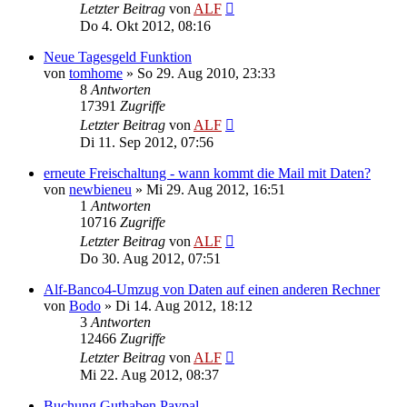
Letzter Beitrag
von
ALF
Do 4. Okt 2012, 08:16
Neue Tagesgeld Funktion
von
tomhome
»
So 29. Aug 2010, 23:33
8
Antworten
17391
Zugriffe
Letzter Beitrag
von
ALF
Di 11. Sep 2012, 07:56
erneute Freischaltung - wann kommt die Mail mit Daten?
von
newbieneu
»
Mi 29. Aug 2012, 16:51
1
Antworten
10716
Zugriffe
Letzter Beitrag
von
ALF
Do 30. Aug 2012, 07:51
Alf-Banco4-Umzug von Daten auf einen anderen Rechner
von
Bodo
»
Di 14. Aug 2012, 18:12
3
Antworten
12466
Zugriffe
Letzter Beitrag
von
ALF
Mi 22. Aug 2012, 08:37
Buchung Guthaben Paypal