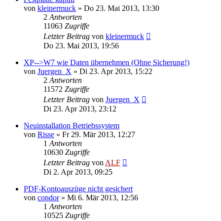
von
kleinermuck
»
Do 23. Mai 2013, 13:30
2
Antworten
11063
Zugriffe
Letzter Beitrag
von
kleinermuck
Do 23. Mai 2013, 19:56
XP-->W7 wie Daten übernehmen (Ohne Sicherung!)
von
Juergen_X
»
Di 23. Apr 2013, 15:22
2
Antworten
11572
Zugriffe
Letzter Beitrag
von
Juergen_X
Di 23. Apr 2013, 23:12
Neuinstallation Betriebssystem
von
Risse
»
Fr 29. Mär 2013, 12:27
1
Antworten
10630
Zugriffe
Letzter Beitrag
von
ALF
Di 2. Apr 2013, 09:25
PDF-Kontoauszüge nicht gesichert
von
condor
»
Mi 6. Mär 2013, 12:56
1
Antworten
10525
Zugriffe