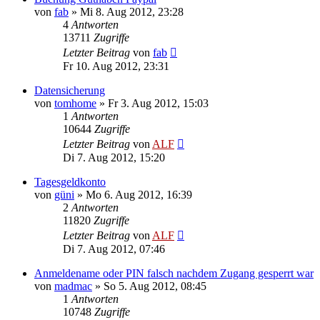
von
fab
»
Mi 8. Aug 2012, 23:28
4
Antworten
13711
Zugriffe
Letzter Beitrag
von
fab
Fr 10. Aug 2012, 23:31
Datensicherung
von
tomhome
»
Fr 3. Aug 2012, 15:03
1
Antworten
10644
Zugriffe
Letzter Beitrag
von
ALF
Di 7. Aug 2012, 15:20
Tagesgeldkonto
von
güni
»
Mo 6. Aug 2012, 16:39
2
Antworten
11820
Zugriffe
Letzter Beitrag
von
ALF
Di 7. Aug 2012, 07:46
Anmeldename oder PIN falsch nachdem Zugang gesperrt war
von
madmac
»
So 5. Aug 2012, 08:45
1
Antworten
10748
Zugriffe