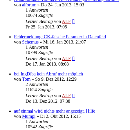
von
alforum
»
Do 24. Jan 2013, 15:03
1
Antworten
10674
Zugriffe
Letzter Beitrag
von
ALF
Fr 25. Jan 2013, 07:05
Fehlermeldung: CK-falsche Paramter in Datenfeld
von
Schemus
»
Mi 16. Jan 2013, 21:07
1
Antworten
10799
Zugriffe
Letzter Beitrag
von
ALF
Do 17. Jan 2013, 08:08
bei IngDiba kein Abruf mehr möglich
von
Tom
»
So 9. Dez 2012, 12:29
2
Antworten
11654
Zugriffe
Letzter Beitrag
von
ALF
Do 13. Dez 2012, 07:38
auf einmal wird nichts mehr angezeigt, Hilfe
von
Mumpl
»
Di 2. Okt 2012, 15:15
1
Antworten
10542
Zugriffe