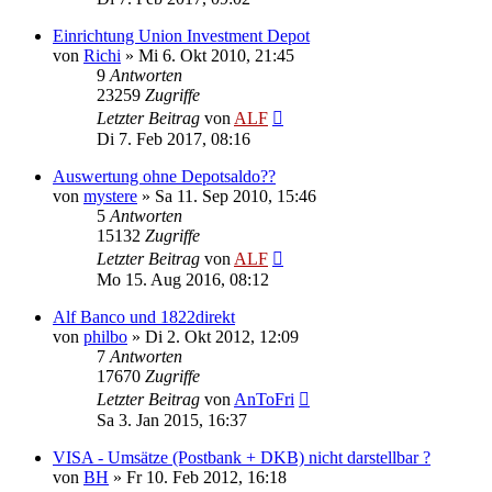
Einrichtung Union Investment Depot
von
Richi
»
Mi 6. Okt 2010, 21:45
9
Antworten
23259
Zugriffe
Letzter Beitrag
von
ALF
Di 7. Feb 2017, 08:16
Auswertung ohne Depotsaldo??
von
mystere
»
Sa 11. Sep 2010, 15:46
5
Antworten
15132
Zugriffe
Letzter Beitrag
von
ALF
Mo 15. Aug 2016, 08:12
Alf Banco und 1822direkt
von
philbo
»
Di 2. Okt 2012, 12:09
7
Antworten
17670
Zugriffe
Letzter Beitrag
von
AnToFri
Sa 3. Jan 2015, 16:37
VISA - Umsätze (Postbank + DKB) nicht darstellbar ?
von
BH
»
Fr 10. Feb 2012, 16:18