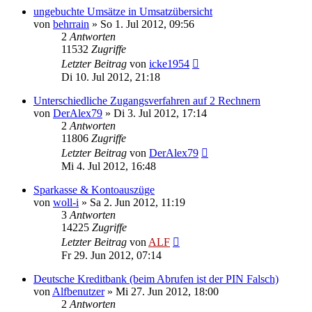
ungebuchte Umsätze in Umsatzübersicht
von
behrrain
»
So 1. Jul 2012, 09:56
2
Antworten
11532
Zugriffe
Letzter Beitrag
von
icke1954
Di 10. Jul 2012, 21:18
Unterschiedliche Zugangsverfahren auf 2 Rechnern
von
DerAlex79
»
Di 3. Jul 2012, 17:14
2
Antworten
11806
Zugriffe
Letzter Beitrag
von
DerAlex79
Mi 4. Jul 2012, 16:48
Sparkasse & Kontoauszüge
von
woll-i
»
Sa 2. Jun 2012, 11:19
3
Antworten
14225
Zugriffe
Letzter Beitrag
von
ALF
Fr 29. Jun 2012, 07:14
Deutsche Kreditbank (beim Abrufen ist der PIN Falsch)
von
Alfbenutzer
»
Mi 27. Jun 2012, 18:00
2
Antworten