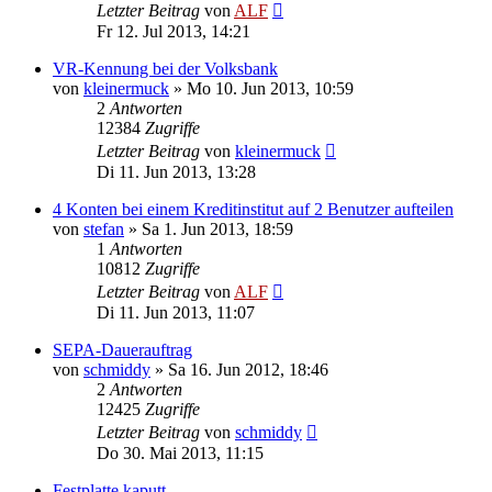
Letzter Beitrag
von
ALF
Fr 12. Jul 2013, 14:21
VR-Kennung bei der Volksbank
von
kleinermuck
»
Mo 10. Jun 2013, 10:59
2
Antworten
12384
Zugriffe
Letzter Beitrag
von
kleinermuck
Di 11. Jun 2013, 13:28
4 Konten bei einem Kreditinstitut auf 2 Benutzer aufteilen
von
stefan
»
Sa 1. Jun 2013, 18:59
1
Antworten
10812
Zugriffe
Letzter Beitrag
von
ALF
Di 11. Jun 2013, 11:07
SEPA-Dauerauftrag
von
schmiddy
»
Sa 16. Jun 2012, 18:46
2
Antworten
12425
Zugriffe
Letzter Beitrag
von
schmiddy
Do 30. Mai 2013, 11:15
Festplatte kaputt