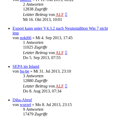
2
Antworten
12838
Zugriffe
Letzter Beitrag
von
ALF
Mi 16. Okt 2013, 10:01
Export kann unter V4.3.2 nach Neuinstalltion Win 7 nicht
imp
von
noki66
»
Mi 4. Sep 2013, 17:45
1
Antworten
11025
Zugriffe
Letzter Beitrag
von
ALF
Do 5. Sep 2013, 07:55
SEPA im Inland
von
bu-be
»
Mi 31. Jul 2013, 23:10
3
Antworten
12880
Zugriffe
Letzter Beitrag
von
ALF
Do 8. Aug 2013, 07:34
Diba-Abruf
von
wurzel
»
Mo 8. Jul 2013, 23:15
9
Antworten
17479
Zugriffe