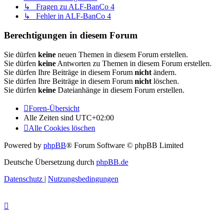
↳ Fragen zu ALF-BanCo 4
↳ Fehler in ALF-BanCo 4
Berechtigungen in diesem Forum
Sie dürfen
keine
neuen Themen in diesem Forum erstellen.
Sie dürfen
keine
Antworten zu Themen in diesem Forum erstellen.
Sie dürfen Ihre Beiträge in diesem Forum
nicht
ändern.
Sie dürfen Ihre Beiträge in diesem Forum
nicht
löschen.
Sie dürfen
keine
Dateianhänge in diesem Forum erstellen.
Foren-Übersicht
Alle Zeiten sind
UTC+02:00
Alle Cookies löschen
Powered by
phpBB
® Forum Software © phpBB Limited
Deutsche Übersetzung durch
phpBB.de
Datenschutz
|
Nutzungsbedingungen