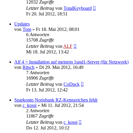
12032
Zugriffe
Letzter Beitrag
von
TotalKeyboard
Fr 20. Jul 2012, 18:51
Updates
von
Tom
»
Fr 18. Mai 2012, 08:01
6
Antworten
15708
Zugriffe
Letzter Beitrag
von
ALF
Mi 18. Jul 2012, 13:42
Alf 4 = Installation auf meinem 1und1-Server (für Netzwerk)
von
Ritsch
»
Di 29. Mai 2012, 16:49
7
Antworten
16906
Zugriffe
Letzter Beitrag
von
CoDuck
Fr 13. Jul 2012, 12:42
Sparkonto Norisbank RZ-Kennzeichen fehlt
von
c_kossi
»
Mi 11. Jul 2012, 21:54
2
Antworten
11867
Zugriffe
Letzter Beitrag
von
c_kossi
Do 12. Jul 2012, 10:12