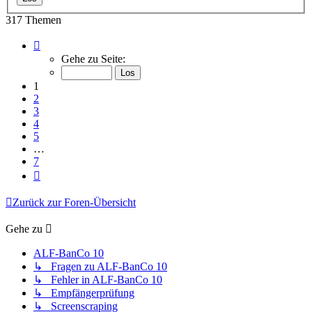
317 Themen
Seite
1
Gehe zu Seite:
von
7
1
2
3
4
5
…
7
Nächste
Zurück zur Foren-Übersicht
Gehe zu
ALF-BanCo 10
↳ Fragen zu ALF-BanCo 10
↳ Fehler in ALF-BanCo 10
↳ Empfängerprüfung
↳ Screenscraping