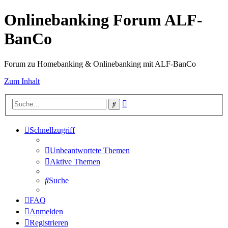
Onlinebanking Forum ALF-
BanCo
Forum zu Homebanking & Onlinebanking mit ALF-BanCo
Zum Inhalt
Erweiterte
Suche
Suche
Schnellzugriff
Unbeantwortete Themen
Aktive Themen
Suche
FAQ
Anmelden
Registrieren