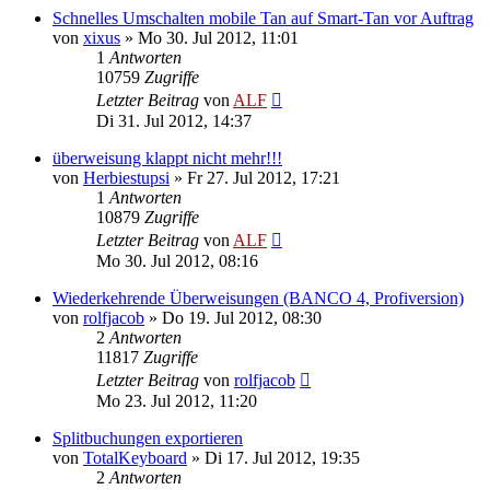
Schnelles Umschalten mobile Tan auf Smart-Tan vor Auftrag
von
xixus
»
Mo 30. Jul 2012, 11:01
1
Antworten
10759
Zugriffe
Letzter Beitrag
von
ALF
Di 31. Jul 2012, 14:37
überweisung klappt nicht mehr!!!
von
Herbiestupsi
»
Fr 27. Jul 2012, 17:21
1
Antworten
10879
Zugriffe
Letzter Beitrag
von
ALF
Mo 30. Jul 2012, 08:16
Wiederkehrende Überweisungen (BANCO 4, Profiversion)
von
rolfjacob
»
Do 19. Jul 2012, 08:30
2
Antworten
11817
Zugriffe
Letzter Beitrag
von
rolfjacob
Mo 23. Jul 2012, 11:20
Splitbuchungen exportieren
von
TotalKeyboard
»
Di 17. Jul 2012, 19:35
2
Antworten