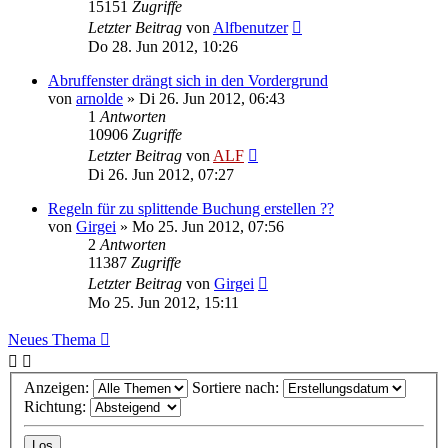
15151
Zugriffe
Letzter Beitrag
von
Alfbenutzer
Do 28. Jun 2012, 10:26
Abruffenster drängt sich in den Vordergrund
von
arnolde
»
Di 26. Jun 2012, 06:43
1
Antworten
10906
Zugriffe
Letzter Beitrag
von
ALF
Di 26. Jun 2012, 07:27
Regeln für zu splittende Buchung erstellen ??
von
Girgei
»
Mo 25. Jun 2012, 07:56
2
Antworten
11387
Zugriffe
Letzter Beitrag
von
Girgei
Mo 25. Jun 2012, 15:11
Neues Thema
Anzeigen:
Sortiere nach:
Richtung: