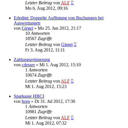
Letzter Beitrag
von
ALF
Mo 6. Aug 2012, 09:16
Erledigt: Doppelte Auflistung von Buchungen bei
Auswertungen
von
Girgei
»
Mo 25. Jun 2012, 21:17
10
Antworten
18567
Zugriffe
Letzter Beitrag
von
Girgei
Fr 3. Aug 2012, 11:11
Zahlungserinnerung
von
cdesser
»
Mi 1. Aug 2012, 15:10
1
Antworten
10674
Zugriffe
Letzter Beitrag
von
ALF
Mi 1. Aug 2012, 15:23
Sparkasse HBCI
von
horu
»
Di 31. Jul 2012, 17:30
1
Antworten
10981
Zugriffe
Letzter Beitrag
von
ALF
Mi 1. Aug 2012, 07:32