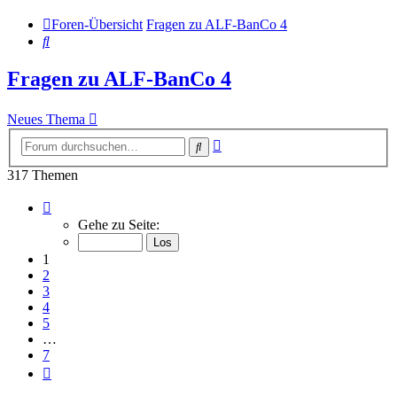
Foren-Übersicht
Fragen zu ALF-BanCo 4
Suche
Fragen zu ALF-BanCo 4
Neues Thema
Erweiterte
Suche
Suche
317 Themen
Seite
1
Gehe zu Seite:
von
7
1
2
3
4
5
…
7
Nächste