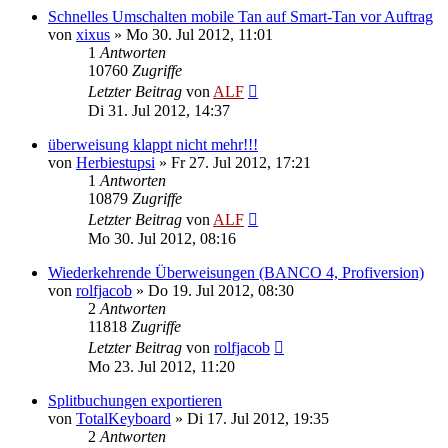
Schnelles Umschalten mobile Tan auf Smart-Tan vor Auftrag
von
xixus
»
Mo 30. Jul 2012, 11:01
1
Antworten
10760
Zugriffe
Letzter Beitrag
von
ALF
Di 31. Jul 2012, 14:37
überweisung klappt nicht mehr!!!
von
Herbiestupsi
»
Fr 27. Jul 2012, 17:21
1
Antworten
10879
Zugriffe
Letzter Beitrag
von
ALF
Mo 30. Jul 2012, 08:16
Wiederkehrende Überweisungen (BANCO 4, Profiversion)
von
rolfjacob
»
Do 19. Jul 2012, 08:30
2
Antworten
11818
Zugriffe
Letzter Beitrag
von
rolfjacob
Mo 23. Jul 2012, 11:20
Splitbuchungen exportieren
von
TotalKeyboard
»
Di 17. Jul 2012, 19:35
2
Antworten