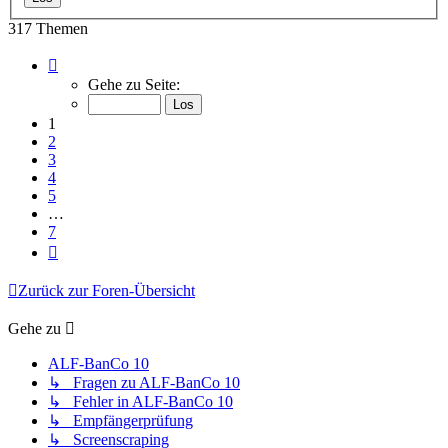
317 Themen
Seite
1
Gehe zu Seite:
von
7
1
2
3
4
5
…
7
Nächste
Zurück zur Foren-Übersicht
Gehe zu
ALF-BanCo 10
↳ Fragen zu ALF-BanCo 10
↳ Fehler in ALF-BanCo 10
↳ Empfängerprüfung
↳ Screenscraping