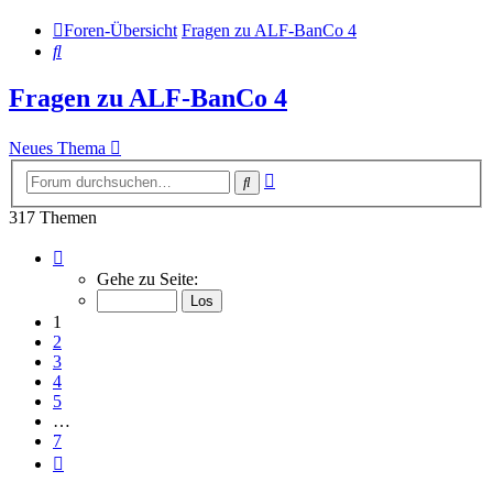
Foren-Übersicht
Fragen zu ALF-BanCo 4
Suche
Fragen zu ALF-BanCo 4
Neues Thema
Erweiterte
Suche
Suche
317 Themen
Seite
1
Gehe zu Seite:
von
7
1
2
3
4
5
…
7
Nächste