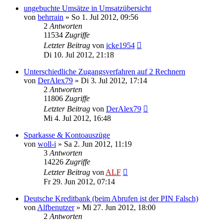
ungebuchte Umsätze in Umsatzübersicht
von
behrrain
»
So 1. Jul 2012, 09:56
2
Antworten
11534
Zugriffe
Letzter Beitrag
von
icke1954
Di 10. Jul 2012, 21:18
Unterschiedliche Zugangsverfahren auf 2 Rechnern
von
DerAlex79
»
Di 3. Jul 2012, 17:14
2
Antworten
11806
Zugriffe
Letzter Beitrag
von
DerAlex79
Mi 4. Jul 2012, 16:48
Sparkasse & Kontoauszüge
von
woll-i
»
Sa 2. Jun 2012, 11:19
3
Antworten
14226
Zugriffe
Letzter Beitrag
von
ALF
Fr 29. Jun 2012, 07:14
Deutsche Kreditbank (beim Abrufen ist der PIN Falsch)
von
Alfbenutzer
»
Mi 27. Jun 2012, 18:00
2
Antworten