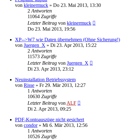
von
kleinermuck
»
Do 23. Mai 2013, 13:30
2
Antworten
11064
Zugriffe
Letzter Beitrag
von
kleinermuck
Do 23. Mai 2013, 19:56
XP-->W7 wie Daten übernehmen (Ohne Sicherung!)
von
Juergen_X
»
Di 23. Apr 2013, 15:22
2
Antworten
11573
Zugriffe
Letzter Beitrag
von
Juergen_X
Di 23. Apr 2013, 23:12
Neuinstallation Betriebssystem
von
Risse
»
Fr 29. Mär 2013, 12:27
1
Antworten
10630
Zugriffe
Letzter Beitrag
von
ALF
Di 2. Apr 2013, 09:25
PDF-Kontoauszüge nicht gesichert
von
condor
»
Mi 6. Mär 2013, 12:56
1
Antworten
10526
Zugriffe