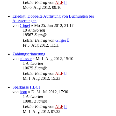
Letzter Beitrag
von
ALF
Mo 6. Aug 2012, 09:16
Erledigt: Doppelte Auflistung von Buchungen bei
Auswertungen
von
Girgei
»
Mo 25. Jun 2012, 21:17
10
Antworten
18567
Zugriffe
Letzter Beitrag
von
Girgei
Fr 3. Aug 2012, 11:11
Zahlungserinnerung
von
cdesser
»
Mi 1. Aug 2012, 15:10
1
Antworten
10675
Zugriffe
Letzter Beitrag
von
ALF
Mi 1. Aug 2012, 15:23
Sparkasse HBCI
von
horu
»
Di 31. Jul 2012, 17:30
1
Antworten
10981
Zugriffe
Letzter Beitrag
von
ALF
Mi 1. Aug 2012, 07:32