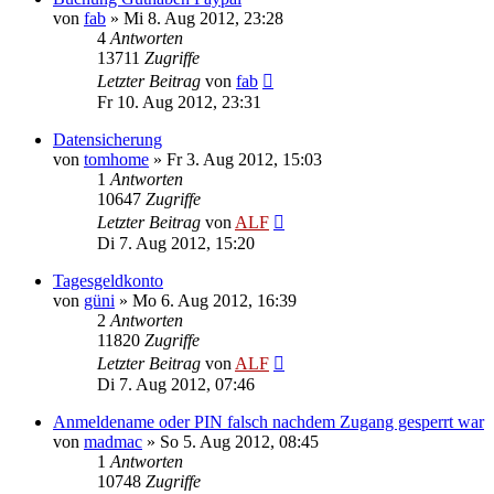
von
fab
»
Mi 8. Aug 2012, 23:28
4
Antworten
13711
Zugriffe
Letzter Beitrag
von
fab
Fr 10. Aug 2012, 23:31
Datensicherung
von
tomhome
»
Fr 3. Aug 2012, 15:03
1
Antworten
10647
Zugriffe
Letzter Beitrag
von
ALF
Di 7. Aug 2012, 15:20
Tagesgeldkonto
von
güni
»
Mo 6. Aug 2012, 16:39
2
Antworten
11820
Zugriffe
Letzter Beitrag
von
ALF
Di 7. Aug 2012, 07:46
Anmeldename oder PIN falsch nachdem Zugang gesperrt war
von
madmac
»
So 5. Aug 2012, 08:45
1
Antworten
10748
Zugriffe