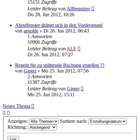
15151
Zugriffe
Letzter Beitrag
von
Alfbenutzer
Do 28. Jun 2012, 10:26
Abruffenster drängt sich in den Vordergrund
von
arnolde
»
Di 26. Jun 2012, 06:43
1
Antworten
10906
Zugriffe
Letzter Beitrag
von
ALF
Di 26. Jun 2012, 07:27
Regeln für zu splittende Buchung erstellen ??
von
Girgei
»
Mo 25. Jun 2012, 07:56
2
Antworten
11387
Zugriffe
Letzter Beitrag
von
Girgei
Mo 25. Jun 2012, 15:11
Neues Thema
Anzeigen:
Sortiere nach:
Richtung: