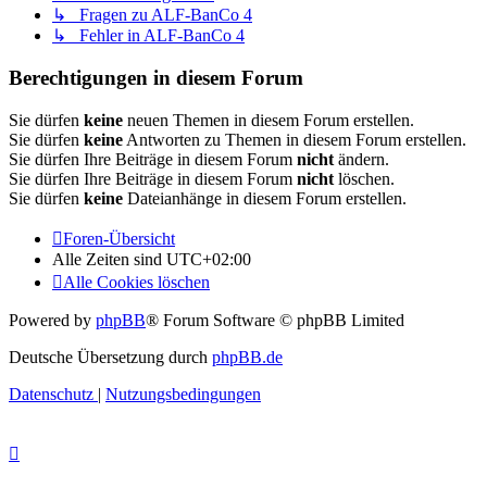
↳ Fragen zu ALF-BanCo 4
↳ Fehler in ALF-BanCo 4
Berechtigungen in diesem Forum
Sie dürfen
keine
neuen Themen in diesem Forum erstellen.
Sie dürfen
keine
Antworten zu Themen in diesem Forum erstellen.
Sie dürfen Ihre Beiträge in diesem Forum
nicht
ändern.
Sie dürfen Ihre Beiträge in diesem Forum
nicht
löschen.
Sie dürfen
keine
Dateianhänge in diesem Forum erstellen.
Foren-Übersicht
Alle Zeiten sind
UTC+02:00
Alle Cookies löschen
Powered by
phpBB
® Forum Software © phpBB Limited
Deutsche Übersetzung durch
phpBB.de
Datenschutz
|
Nutzungsbedingungen