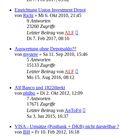
Einrichtung Union Investment Depot
von
Richi
»
Mi 6. Okt 2010, 21:45
9
Antworten
23260
Zugriffe
Letzter Beitrag
von
ALF
Di 7. Feb 2017, 08:16
Auswertung ohne Depotsaldo??
von
mystere
»
Sa 11. Sep 2010, 15:46
5
Antworten
15133
Zugriffe
Letzter Beitrag
von
ALF
Mo 15. Aug 2016, 08:12
Alf Banco und 1822direkt
von
philbo
»
Di 2. Okt 2012, 12:09
7
Antworten
17671
Zugriffe
Letzter Beitrag
von
AnToFri
Sa 3. Jan 2015, 16:37
VISA - Umsätze (Postbank + DKB) nicht darstellbar ?
von
BH
»
Fr 10. Feb 2012, 16:18