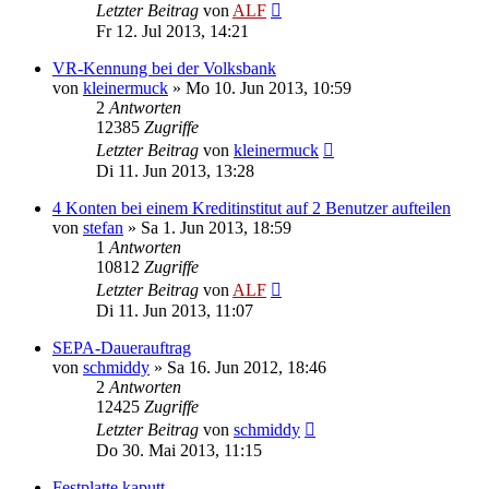
Letzter Beitrag
von
ALF
Fr 12. Jul 2013, 14:21
VR-Kennung bei der Volksbank
von
kleinermuck
»
Mo 10. Jun 2013, 10:59
2
Antworten
12385
Zugriffe
Letzter Beitrag
von
kleinermuck
Di 11. Jun 2013, 13:28
4 Konten bei einem Kreditinstitut auf 2 Benutzer aufteilen
von
stefan
»
Sa 1. Jun 2013, 18:59
1
Antworten
10812
Zugriffe
Letzter Beitrag
von
ALF
Di 11. Jun 2013, 11:07
SEPA-Dauerauftrag
von
schmiddy
»
Sa 16. Jun 2012, 18:46
2
Antworten
12425
Zugriffe
Letzter Beitrag
von
schmiddy
Do 30. Mai 2013, 11:15
Festplatte kaputt