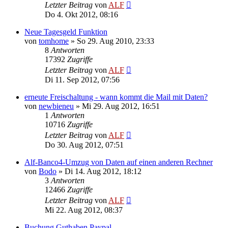
Letzter Beitrag
von
ALF
Do 4. Okt 2012, 08:16
Neue Tagesgeld Funktion
von
tomhome
»
So 29. Aug 2010, 23:33
8
Antworten
17392
Zugriffe
Letzter Beitrag
von
ALF
Di 11. Sep 2012, 07:56
erneute Freischaltung - wann kommt die Mail mit Daten?
von
newbieneu
»
Mi 29. Aug 2012, 16:51
1
Antworten
10716
Zugriffe
Letzter Beitrag
von
ALF
Do 30. Aug 2012, 07:51
Alf-Banco4-Umzug von Daten auf einen anderen Rechner
von
Bodo
»
Di 14. Aug 2012, 18:12
3
Antworten
12466
Zugriffe
Letzter Beitrag
von
ALF
Mi 22. Aug 2012, 08:37
Buchung Guthaben Paypal