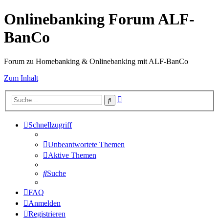
Onlinebanking Forum ALF-
BanCo
Forum zu Homebanking & Onlinebanking mit ALF-BanCo
Zum Inhalt
Erweiterte
Suche
Suche
Schnellzugriff
Unbeantwortete Themen
Aktive Themen
Suche
FAQ
Anmelden
Registrieren