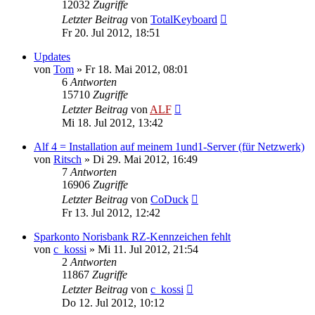
12032
Zugriffe
Letzter Beitrag
von
TotalKeyboard
Fr 20. Jul 2012, 18:51
Updates
von
Tom
»
Fr 18. Mai 2012, 08:01
6
Antworten
15710
Zugriffe
Letzter Beitrag
von
ALF
Mi 18. Jul 2012, 13:42
Alf 4 = Installation auf meinem 1und1-Server (für Netzwerk)
von
Ritsch
»
Di 29. Mai 2012, 16:49
7
Antworten
16906
Zugriffe
Letzter Beitrag
von
CoDuck
Fr 13. Jul 2012, 12:42
Sparkonto Norisbank RZ-Kennzeichen fehlt
von
c_kossi
»
Mi 11. Jul 2012, 21:54
2
Antworten
11867
Zugriffe
Letzter Beitrag
von
c_kossi
Do 12. Jul 2012, 10:12