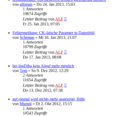
von
alforum
»
Do 24. Jan 2013, 15:03
1
Antworten
10674
Zugriffe
Letzter Beitrag
von
ALF
Fr 25. Jan 2013, 07:05
Fehlermeldung: CK-falsche Paramter in Datenfeld
von
Schemus
»
Mi 16. Jan 2013, 21:07
1
Antworten
10799
Zugriffe
Letzter Beitrag
von
ALF
Do 17. Jan 2013, 08:08
bei IngDiba kein Abruf mehr möglich
von
Tom
»
So 9. Dez 2012, 12:29
2
Antworten
11654
Zugriffe
Letzter Beitrag
von
ALF
Do 13. Dez 2012, 07:38
auf einmal wird nichts mehr angezeigt, Hilfe
von
Mumpl
»
Di 2. Okt 2012, 15:15
1
Antworten
10543
Zugriffe