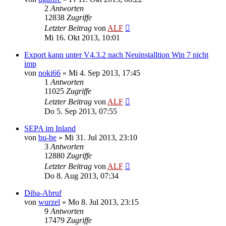
2
Antworten
12838
Zugriffe
Letzter Beitrag
von
ALF
Mi 16. Okt 2013, 10:01
Export kann unter V4.3.2 nach Neuinstalltion Win 7 nicht
imp
von
noki66
»
Mi 4. Sep 2013, 17:45
1
Antworten
11025
Zugriffe
Letzter Beitrag
von
ALF
Do 5. Sep 2013, 07:55
SEPA im Inland
von
bu-be
»
Mi 31. Jul 2013, 23:10
3
Antworten
12880
Zugriffe
Letzter Beitrag
von
ALF
Do 8. Aug 2013, 07:34
Diba-Abruf
von
wurzel
»
Mo 8. Jul 2013, 23:15
9
Antworten
17479
Zugriffe