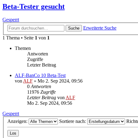
Beta-Tester gesucht
Gesperrt
Erweiterte Suche
Suche
1 Thema • Seite
1
von
1
Themen
Antworten
Zugriffe
Letzter Beitrag
ALF-BanCo 10 Beta-Test
von
ALF
»
Mo 2. Sep 2024, 09:56
0
Antworten
11976
Zugriffe
Letzter Beitrag
von
ALF
Mo 2. Sep 2024, 09:56
Gesperrt
Anzeigen:
Sortiere nach:
Richt