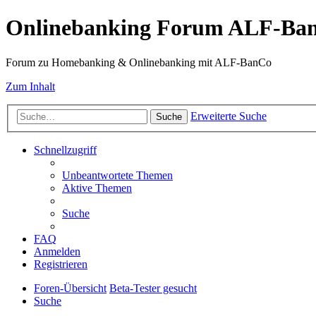
Onlinebanking Forum ALF-Ba
Forum zu Homebanking & Onlinebanking mit ALF-BanCo
Zum Inhalt
Erweiterte Suche
Suche
Schnellzugriff
Unbeantwortete Themen
Aktive Themen
Suche
FAQ
Anmelden
Registrieren
Foren-Übersicht
Beta-Tester gesucht
Suche