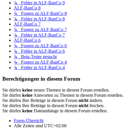
↳ Fehler in ALF-BanCo 9
ALF-BanCo 8
↳ Fragen zu ALF-BanCo 8
↳ Fehler in ALF-BanCo 8
ALF-BanCo 7
↳ Fragen zu ALF-BanCo 7
↳ Fehler in ALF-BanCo 7
ALF-BanCo 6
↳ Fragen zu ALF-BanCo 6
↳ Fehler in ALF-BanCo 6
↳ Beta-Tester gesucht
↳ Fragen zu ALF-BanCo 4
↳ Fehler in ALF-BanCo 4
Berechtigungen in diesem Forum
Sie dürfen
keine
neuen Themen in diesem Forum erstellen.
Sie dürfen
keine
Antworten zu Themen in diesem Forum erstellen.
Sie dürfen Ihre Beiträge in diesem Forum
nicht
ändern.
Sie dürfen Ihre Beiträge in diesem Forum
nicht
löschen.
Sie dürfen
keine
Dateianhänge in diesem Forum erstellen.
Foren-Übersicht
Alle Zeiten sind
UTC+02:00