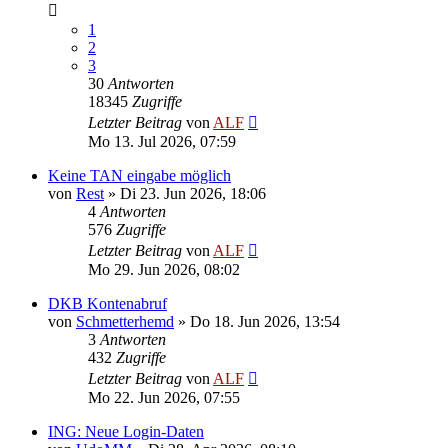
1
2
3
30
Antworten
18345
Zugriffe
Letzter Beitrag
von
ALF
Mo 13. Jul 2026, 07:59
Keine TAN eingabe möglich
von
Rest
»
Di 23. Jun 2026, 18:06
4
Antworten
576
Zugriffe
Letzter Beitrag
von
ALF
Mo 29. Jun 2026, 08:02
DKB Kontenabruf
von
Schmetterhemd
»
Do 18. Jun 2026, 13:54
3
Antworten
432
Zugriffe
Letzter Beitrag
von
ALF
Mo 22. Jun 2026, 07:55
ING: Neue Login-Daten