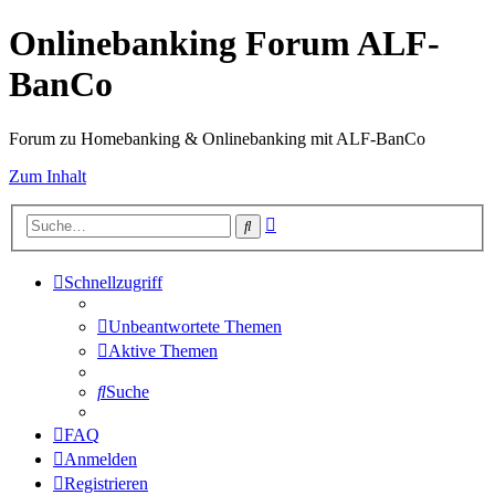
Onlinebanking Forum ALF-
BanCo
Forum zu Homebanking & Onlinebanking mit ALF-BanCo
Zum Inhalt
Erweiterte
Suche
Suche
Schnellzugriff
Unbeantwortete Themen
Aktive Themen
Suche
FAQ
Anmelden
Registrieren