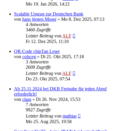
Mo 19. Jan 2026, 14:21
Scalable Umzug zur Deutschen Bank
von
hans jürgen Moser
»
Mo 8. Dez 2025, 07:13
4
Antworten
3460
Zugriffe
Letzter Beitrag
von
ALF
Fr 12. Dez 2025, 11:10
QR-Code chipTan Leser
von
colsceg
»
Di 21. Okt 2025, 17:18
3
Antworten
2609
Zugriffe
Letzter Beitrag
von
ALF
Do 23. Okt 2025, 07:54
Ab 25.11.2024 bei DKB Freigabe für jeden Abruf
erforderlich!
von
claas
»
Di 26. Nov 2024, 15:53
7
Antworten
9927
Zugriffe
Letzter Beitrag
von
mathias
Mo 25. Aug 2025, 19:58