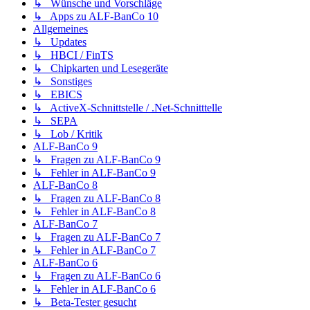
↳ Wünsche und Vorschläge
↳ Apps zu ALF-BanCo 10
Allgemeines
↳ Updates
↳ HBCI / FinTS
↳ Chipkarten und Lesegeräte
↳ Sonstiges
↳ EBICS
↳ ActiveX-Schnittstelle / .Net-Schnitttelle
↳ SEPA
↳ Lob / Kritik
ALF-BanCo 9
↳ Fragen zu ALF-BanCo 9
↳ Fehler in ALF-BanCo 9
ALF-BanCo 8
↳ Fragen zu ALF-BanCo 8
↳ Fehler in ALF-BanCo 8
ALF-BanCo 7
↳ Fragen zu ALF-BanCo 7
↳ Fehler in ALF-BanCo 7
ALF-BanCo 6
↳ Fragen zu ALF-BanCo 6
↳ Fehler in ALF-BanCo 6
↳ Beta-Tester gesucht