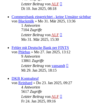
Letzter Beitrag
von
ALF
Di 10. Jun 2025, 08:18
Commerzbank eingerichtet - keine Umsätze sichtbar
von
Blackmilk
»
Mo 31. Mär 2025, 13:36
1
Antworten
7104
Zugriffe
Letzter Beitrag
von
ALF
Mo 31. Mär 2025, 15:30
Fehler mit Deutsche Bank per FINTS
von
Phlebas
»
Mo 27. Jan 2025, 13:12
9
Antworten
13861
Zugriffe
Letzter Beitrag
von
vansandt
Mi 29. Jan 2025, 18:15
DKB Kontoabruf
von
Reinhard
»
Do 23. Jan 2025, 09:27
4
Antworten
5617
Zugriffe
Letzter Beitrag
von
ALF
Fr 24. Jan 2025, 09:16