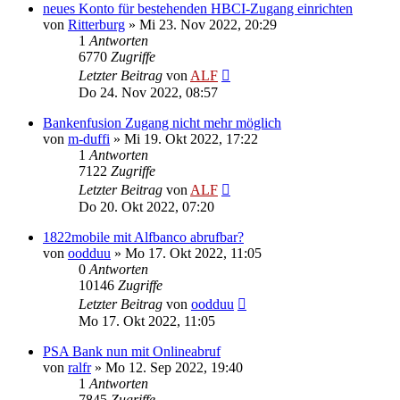
neues Konto für bestehenden HBCI-Zugang einrichten
von
Ritterburg
»
Mi 23. Nov 2022, 20:29
1
Antworten
6770
Zugriffe
Letzter Beitrag
von
ALF
Do 24. Nov 2022, 08:57
Bankenfusion Zugang nicht mehr möglich
von
m-duffi
»
Mi 19. Okt 2022, 17:22
1
Antworten
7122
Zugriffe
Letzter Beitrag
von
ALF
Do 20. Okt 2022, 07:20
1822mobile mit Alfbanco abrufbar?
von
oodduu
»
Mo 17. Okt 2022, 11:05
0
Antworten
10146
Zugriffe
Letzter Beitrag
von
oodduu
Mo 17. Okt 2022, 11:05
PSA Bank nun mit Onlineabruf
von
ralfr
»
Mo 12. Sep 2022, 19:40
1
Antworten
7845
Zugriffe