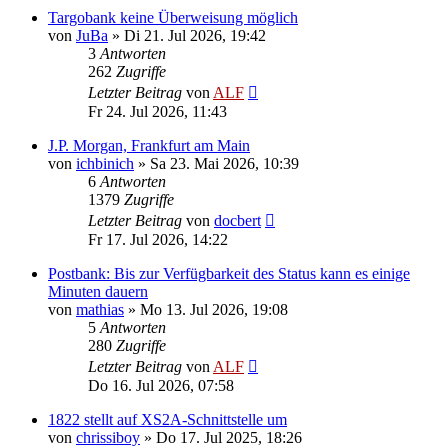
Targobank keine Überweisung möglich
von
JuBa
»
Di 21. Jul 2026, 19:42
3
Antworten
262
Zugriffe
Letzter Beitrag
von
ALF
Fr 24. Jul 2026, 11:43
J.P. Morgan, Frankfurt am Main
von
ichbinich
»
Sa 23. Mai 2026, 10:39
6
Antworten
1379
Zugriffe
Letzter Beitrag
von
docbert
Fr 17. Jul 2026, 14:22
Postbank: Bis zur Verfügbarkeit des Status kann es einige
Minuten dauern
von
mathias
»
Mo 13. Jul 2026, 19:08
5
Antworten
280
Zugriffe
Letzter Beitrag
von
ALF
Do 16. Jul 2026, 07:58
1822 stellt auf XS2A-Schnittstelle um
von
chrissiboy
»
Do 17. Jul 2025, 18:26