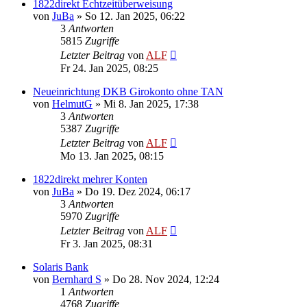
1822direkt Echtzeitüberweisung
von
JuBa
»
So 12. Jan 2025, 06:22
3
Antworten
5815
Zugriffe
Letzter Beitrag
von
ALF
Fr 24. Jan 2025, 08:25
Neueinrichtung DKB Girokonto ohne TAN
von
HelmutG
»
Mi 8. Jan 2025, 17:38
3
Antworten
5387
Zugriffe
Letzter Beitrag
von
ALF
Mo 13. Jan 2025, 08:15
1822direkt mehrer Konten
von
JuBa
»
Do 19. Dez 2024, 06:17
3
Antworten
5970
Zugriffe
Letzter Beitrag
von
ALF
Fr 3. Jan 2025, 08:31
Solaris Bank
von
Bernhard S
»
Do 28. Nov 2024, 12:24
1
Antworten
4768
Zugriffe