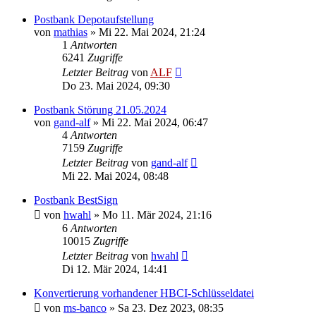
Postbank Depotaufstellung
von
mathias
»
Mi 22. Mai 2024, 21:24
1
Antworten
6241
Zugriffe
Letzter Beitrag
von
ALF
Do 23. Mai 2024, 09:30
Postbank Störung 21.05.2024
von
gand-alf
»
Mi 22. Mai 2024, 06:47
4
Antworten
7159
Zugriffe
Letzter Beitrag
von
gand-alf
Mi 22. Mai 2024, 08:48
Postbank BestSign
von
hwahl
»
Mo 11. Mär 2024, 21:16
6
Antworten
10015
Zugriffe
Letzter Beitrag
von
hwahl
Di 12. Mär 2024, 14:41
Konvertierung vorhandener HBCI-Schlüsseldatei
von
ms-banco
»
Sa 23. Dez 2023, 08:35