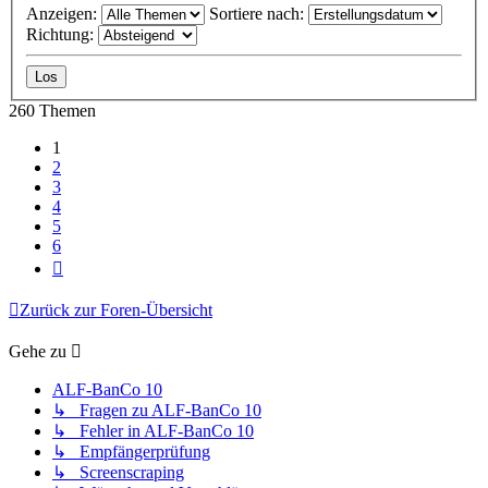
Anzeigen:
Sortiere nach:
Richtung:
260 Themen
1
2
3
4
5
6
Nächste
Zurück zur Foren-Übersicht
Gehe zu
ALF-BanCo 10
↳ Fragen zu ALF-BanCo 10
↳ Fehler in ALF-BanCo 10
↳ Empfängerprüfung
↳ Screenscraping