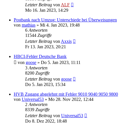
Letzter Beitrag
von
ALF
Mo 16. Jan 2023, 14:29
Postbank nach Umzug: Unterschiede bei Überweisungen
von
mathias
»
Mi 4. Jan 2023, 19:48
6
Antworten
11544
Zugriffe
Letzter Beitrag
von
Axxis
Fr 13. Jan 2023, 20:21
HBCI-Fehler Deutsche Bank
von
goose
»
Do 5. Jan 2023, 11:11
3
Antworten
8200
Zugriffe
Letzter Beitrag
von
goose
Do 5. Jan 2023, 15:34
HVB Zugang abgelehnt mit Fehler 9010 9040 9050 9800
von
Universal53
»
Mo 28. Nov 2022, 12:44
2
Antworten
8339
Zugriffe
Letzter Beitrag
von
Universal53
Do 8. Dez 2022, 18:48