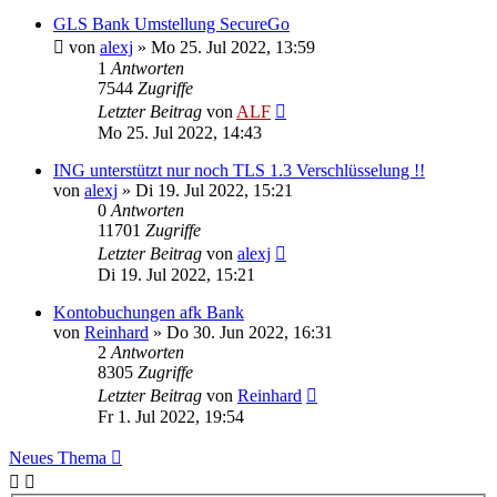
GLS Bank Umstellung SecureGo
von
alexj
»
Mo 25. Jul 2022, 13:59
1
Antworten
7544
Zugriffe
Letzter Beitrag
von
ALF
Mo 25. Jul 2022, 14:43
ING unterstützt nur noch TLS 1.3 Verschlüsselung !!
von
alexj
»
Di 19. Jul 2022, 15:21
0
Antworten
11701
Zugriffe
Letzter Beitrag
von
alexj
Di 19. Jul 2022, 15:21
Kontobuchungen afk Bank
von
Reinhard
»
Do 30. Jun 2022, 16:31
2
Antworten
8305
Zugriffe
Letzter Beitrag
von
Reinhard
Fr 1. Jul 2022, 19:54
Neues Thema