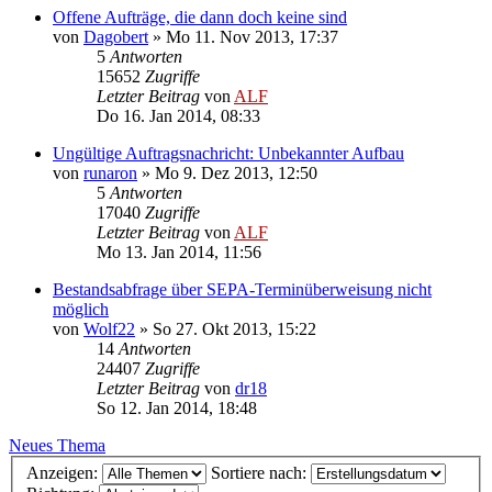
Offene Aufträge, die dann doch keine sind
von
Dagobert
»
Mo 11. Nov 2013, 17:37
5
Antworten
15652
Zugriffe
Letzter Beitrag
von
ALF
Do 16. Jan 2014, 08:33
Ungültige Auftragsnachricht: Unbekannter Aufbau
von
runaron
»
Mo 9. Dez 2013, 12:50
5
Antworten
17040
Zugriffe
Letzter Beitrag
von
ALF
Mo 13. Jan 2014, 11:56
Bestandsabfrage über SEPA-Terminüberweisung nicht
möglich
von
Wolf22
»
So 27. Okt 2013, 15:22
14
Antworten
24407
Zugriffe
Letzter Beitrag
von
dr18
So 12. Jan 2014, 18:48
Neues Thema
Anzeigen:
Sortiere nach: