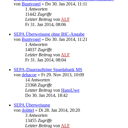
von
Buntvogel
»
Do 30. Jan 2014, 11:11
1
Antworten
11442
Zugriffe
Letzter Beitrag
von
ALF
Fr 31. Jan 2014, 08:06
SEPA Überweisung ohne BIC-Angabe
von
Buntvogel
»
Do 30. Jan 2014, 11:21
1
Antworten
14037
Zugriffe
Letzter Beitrag
von
ALF
Fr 31. Jan 2014, 08:04
SEPA-Daueraufträge Spardabank MS
von
dehacoe
»
Fr 29. Nov 2013, 10:09
14
Antworten
23368
Zugriffe
Letzter Beitrag
von
HansUwe
Do 30. Jan 2014, 18:42
SEPA Überweisung
von
dolittel
»
Di 28. Jan 2014, 20:20
3
Antworten
13455
Zugriffe
Letzter Beitrag
von
ALF