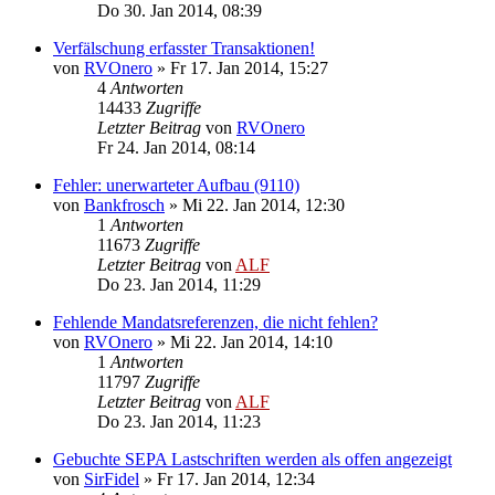
Do 30. Jan 2014, 08:39
Verfälschung erfasster Transaktionen!
von
RVOnero
»
Fr 17. Jan 2014, 15:27
4
Antworten
14433
Zugriffe
Letzter Beitrag
von
RVOnero
Fr 24. Jan 2014, 08:14
Fehler: unerwarteter Aufbau (9110)
von
Bankfrosch
»
Mi 22. Jan 2014, 12:30
1
Antworten
11673
Zugriffe
Letzter Beitrag
von
ALF
Do 23. Jan 2014, 11:29
Fehlende Mandatsreferenzen, die nicht fehlen?
von
RVOnero
»
Mi 22. Jan 2014, 14:10
1
Antworten
11797
Zugriffe
Letzter Beitrag
von
ALF
Do 23. Jan 2014, 11:23
Gebuchte SEPA Lastschriften werden als offen angezeigt
von
SirFidel
»
Fr 17. Jan 2014, 12:34