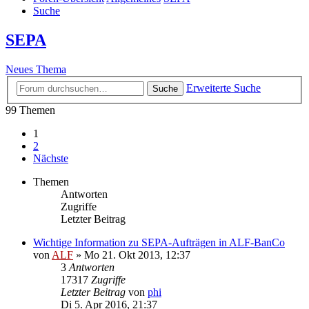
Suche
SEPA
Neues Thema
Erweiterte Suche
Suche
99 Themen
1
2
Nächste
Themen
Antworten
Zugriffe
Letzter Beitrag
Wichtige Information zu SEPA-Aufträgen in ALF-BanCo
von
ALF
»
Mo 21. Okt 2013, 12:37
3
Antworten
17317
Zugriffe
Letzter Beitrag
von
phi
Di 5. Apr 2016, 21:37