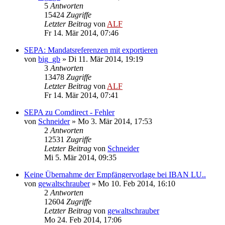
5
Antworten
15424
Zugriffe
Letzter Beitrag
von
ALF
Fr 14. Mär 2014, 07:46
SEPA: Mandatsreferenzen mit exportieren
von
big_gb
»
Di 11. Mär 2014, 19:19
3
Antworten
13478
Zugriffe
Letzter Beitrag
von
ALF
Fr 14. Mär 2014, 07:41
SEPA zu Comdirect - Fehler
von
Schneider
»
Mo 3. Mär 2014, 17:53
2
Antworten
12531
Zugriffe
Letzter Beitrag
von
Schneider
Mi 5. Mär 2014, 09:35
Keine Übernahme der Empfängervorlage bei IBAN LU..
von
gewaltschrauber
»
Mo 10. Feb 2014, 16:10
2
Antworten
12604
Zugriffe
Letzter Beitrag
von
gewaltschrauber
Mo 24. Feb 2014, 17:06