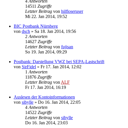
4
Antworten
14511
Zugriffe
Letzter Beitrag
von
hilfloseruser
Mi 22. Jan 2014, 19:52
BIC Postbank Nürnberg
von
dsch
»
Sa 18. Jan 2014, 19:56
2
Antworten
14627
Zugriffe
Letzter Beitrag
von
fujisan
So 19. Jan 2014, 09:29
Postbank: Darstellung VWZ bei SEPA-Lastschrift
von
SirFidel
»
Fr 17. Jan 2014, 12:02
1
Antworten
11876
Zugriffe
Letzter Beitrag
von
ALF
Fr 17. Jan 2014, 16:19
Auslesen der Kontoinformationen
von
sibylle
»
Do 16. Jan 2014, 22:05
4
Antworten
14522
Zugriffe
Letzter Beitrag
von
sibylle
Do 16. Jan 2014, 23:03