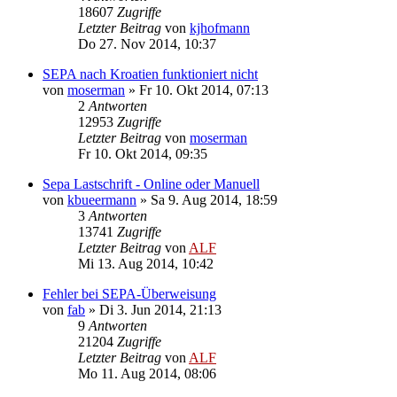
18607
Zugriffe
Letzter Beitrag
von
kjhofmann
Do 27. Nov 2014, 10:37
SEPA nach Kroatien funktioniert nicht
von
moserman
»
Fr 10. Okt 2014, 07:13
2
Antworten
12953
Zugriffe
Letzter Beitrag
von
moserman
Fr 10. Okt 2014, 09:35
Sepa Lastschrift - Online oder Manuell
von
kbueermann
»
Sa 9. Aug 2014, 18:59
3
Antworten
13741
Zugriffe
Letzter Beitrag
von
ALF
Mi 13. Aug 2014, 10:42
Fehler bei SEPA-Überweisung
von
fab
»
Di 3. Jun 2014, 21:13
9
Antworten
21204
Zugriffe
Letzter Beitrag
von
ALF
Mo 11. Aug 2014, 08:06