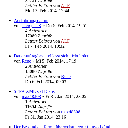
35751
Zugriffe
Letzter Beitrag
von
ALF
Mo 17. Feb 2014, 13:44
Ausführungsdatum
von
Juergen_X
»
Do 6. Feb 2014, 19:51
4
Antworten
17089
Zugriffe
Letzter Beitrag
von
ALF
Fr 7. Feb 2014, 10:32
Dauerauftragbestand lässt sich nicht holen
von
Rene
»
Mi 5. Feb 2014, 17:19
2
Antworten
13080
Zugriffe
Letzter Beitrag
von
Rene
Do 6. Feb 2014, 09:03
SEPA XML stat Dtaus
von
max48308
»
Fr 31. Jan 2014, 23:05
1
Antworten
11694
Zugriffe
Letzter Beitrag
von
max48308
Fr 31. Jan 2014, 23:16
Der Bestand an Terminüberweisungen ist unvollständig