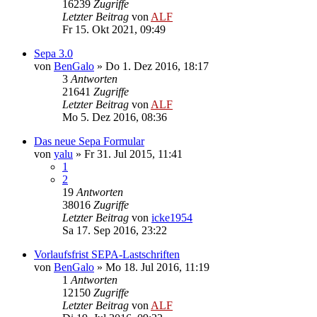
16239
Zugriffe
Letzter Beitrag
von
ALF
Fr 15. Okt 2021, 09:49
Sepa 3.0
von
BenGalo
»
Do 1. Dez 2016, 18:17
3
Antworten
21641
Zugriffe
Letzter Beitrag
von
ALF
Mo 5. Dez 2016, 08:36
Das neue Sepa Formular
von
yalu
»
Fr 31. Jul 2015, 11:41
1
2
19
Antworten
38016
Zugriffe
Letzter Beitrag
von
icke1954
Sa 17. Sep 2016, 23:22
Vorlaufsfrist SEPA-Lastschriften
von
BenGalo
»
Mo 18. Jul 2016, 11:19
1
Antworten
12150
Zugriffe
Letzter Beitrag
von
ALF