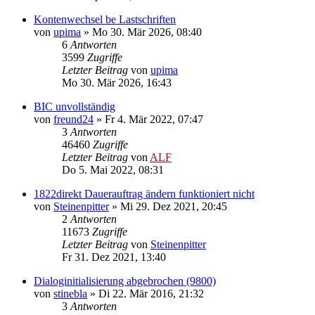
Kontenwechsel be Lastschriften
von
upima
»
Mo 30. Mär 2026, 08:40
6
Antworten
3599
Zugriffe
Letzter Beitrag
von
upima
Mo 30. Mär 2026, 16:43
BIC unvollständig
von
freund24
»
Fr 4. Mär 2022, 07:47
3
Antworten
46460
Zugriffe
Letzter Beitrag
von
ALF
Do 5. Mai 2022, 08:31
1822direkt Dauerauftrag ändern funktioniert nicht
von
Steinenpitter
»
Mi 29. Dez 2021, 20:45
2
Antworten
11673
Zugriffe
Letzter Beitrag
von
Steinenpitter
Fr 31. Dez 2021, 13:40
Dialoginitialisierung abgebrochen (9800)
von
stinebla
»
Di 22. Mär 2016, 21:32
3
Antworten