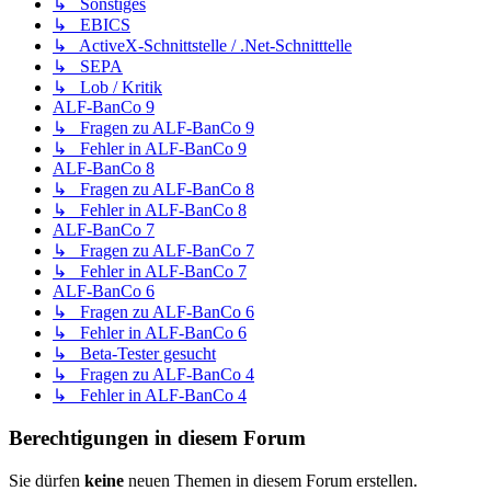
↳ Sonstiges
↳ EBICS
↳ ActiveX-Schnittstelle / .Net-Schnitttelle
↳ SEPA
↳ Lob / Kritik
ALF-BanCo 9
↳ Fragen zu ALF-BanCo 9
↳ Fehler in ALF-BanCo 9
ALF-BanCo 8
↳ Fragen zu ALF-BanCo 8
↳ Fehler in ALF-BanCo 8
ALF-BanCo 7
↳ Fragen zu ALF-BanCo 7
↳ Fehler in ALF-BanCo 7
ALF-BanCo 6
↳ Fragen zu ALF-BanCo 6
↳ Fehler in ALF-BanCo 6
↳ Beta-Tester gesucht
↳ Fragen zu ALF-BanCo 4
↳ Fehler in ALF-BanCo 4
Berechtigungen in diesem Forum
Sie dürfen
keine
neuen Themen in diesem Forum erstellen.