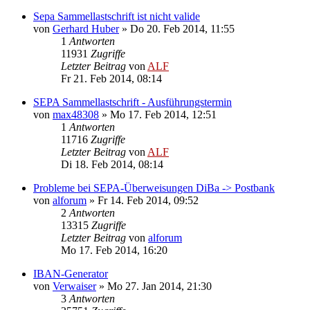
Sepa Sammellastschrift ist nicht valide
von
Gerhard Huber
»
Do 20. Feb 2014, 11:55
1
Antworten
11931
Zugriffe
Letzter Beitrag
von
ALF
Fr 21. Feb 2014, 08:14
SEPA Sammellastschrift - Ausführungstermin
von
max48308
»
Mo 17. Feb 2014, 12:51
1
Antworten
11716
Zugriffe
Letzter Beitrag
von
ALF
Di 18. Feb 2014, 08:14
Probleme bei SEPA-Überweisungen DiBa -> Postbank
von
alforum
»
Fr 14. Feb 2014, 09:52
2
Antworten
13315
Zugriffe
Letzter Beitrag
von
alforum
Mo 17. Feb 2014, 16:20
IBAN-Generator
von
Verwaiser
»
Mo 27. Jan 2014, 21:30
3
Antworten