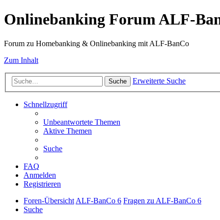
Onlinebanking Forum ALF-Ba
Forum zu Homebanking & Onlinebanking mit ALF-BanCo
Zum Inhalt
Erweiterte Suche
Suche
Schnellzugriff
Unbeantwortete Themen
Aktive Themen
Suche
FAQ
Anmelden
Registrieren
Foren-Übersicht
ALF-BanCo 6
Fragen zu ALF-BanCo 6
Suche