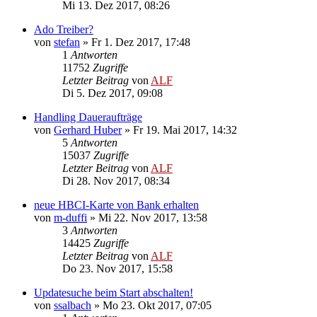
Mi 13. Dez 2017, 08:26
Ado Treiber?
von
stefan
»
Fr 1. Dez 2017, 17:48
1
Antworten
11752
Zugriffe
Letzter Beitrag
von
ALF
Di 5. Dez 2017, 09:08
Handling Daueraufträge
von
Gerhard Huber
»
Fr 19. Mai 2017, 14:32
5
Antworten
15037
Zugriffe
Letzter Beitrag
von
ALF
Di 28. Nov 2017, 08:34
neue HBCI-Karte von Bank erhalten
von
m-duffi
»
Mi 22. Nov 2017, 13:58
3
Antworten
14425
Zugriffe
Letzter Beitrag
von
ALF
Do 23. Nov 2017, 15:58
Updatesuche beim Start abschalten!
von
ssalbach
»
Mo 23. Okt 2017, 07:05