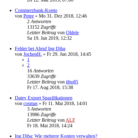
Commerzbank-Konto
von
Petee
»
Mo 31. Dez 2018, 12:46
2
Antworten
13152
Zugriffe
Letzter Beitrag
von
Oldele
Sa 19. Jan 2019, 12:32
Fehler bei Abruf Ing Diba
von
JochenH.
»
Fr 29. Jun 2018, 14:45
1
2
16
Antworten
33639
Zugriffe
Letzter Beitrag
von
tibo85
Fr 17. Aug 2018, 15:38
Datev Export Spazifikationen
von
cosmas
»
Fr 11. Mai 2018, 14:01
3
Antworten
13986
Zugriffe
Letzter Beitrag
von
ALF
Fr 18. Mai 2018, 14:24
Ing Diba: Wie mehrere Konten verwalten?