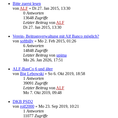
Bitte zuerst lesen
von
ALF
»
Di 27. Jan 2015, 13:30
0
Antworten
13648
Zugriffe
Letzter Beitrag
von
ALF
Di 27. Jan 2015, 13:30
Verein- Beitragsverwaltung mit Alf Banco möglich?
von
softbilly
»
Mo 2. Feb 2015, 01:26
6
Antworten
14848
Zugriffe
Letzter Beitrag
von
upima
Mo 26. Jan 2026, 17:51
ALF-BanCo 6 und älter
von
Big Lebowski
»
So 6. Okt 2019, 18:58
1
Antworten
39091
Zugriffe
Letzter Beitrag
von
ALF
Mo 7. Okt 2019, 09:48
DKB PSD2
von
rolf2000
»
Mo 23. Sep 2019, 10:21
1
Antworten
11077
Zugriffe