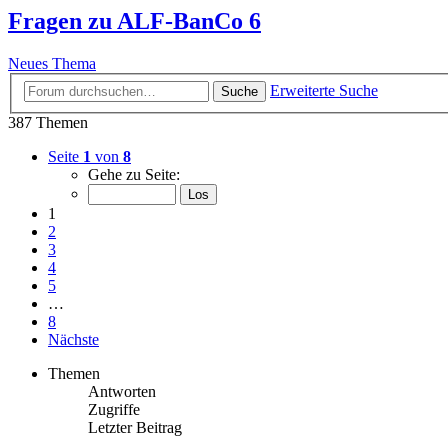
Fragen zu ALF-BanCo 6
Neues Thema
Erweiterte Suche
Suche
387 Themen
Seite
1
von
8
Gehe zu Seite:
1
2
3
4
5
…
8
Nächste
Themen
Antworten
Zugriffe
Letzter Beitrag