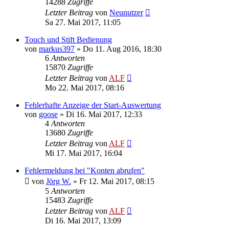
14288
Zugriffe
Letzter Beitrag
von
Neunutzer
Sa 27. Mai 2017, 11:05
Touch und Stift Bedienung
von
markus397
»
Do 11. Aug 2016, 18:30
6
Antworten
15870
Zugriffe
Letzter Beitrag
von
ALF
Mo 22. Mai 2017, 08:16
Fehlerhafte Anzeige der Start-Auswertung
von
goose
»
Di 16. Mai 2017, 12:33
4
Antworten
13680
Zugriffe
Letzter Beitrag
von
ALF
Mi 17. Mai 2017, 16:04
Fehlermeldung bei "Konten abrufen"
von
Jörg W.
»
Fr 12. Mai 2017, 08:15
5
Antworten
15483
Zugriffe
Letzter Beitrag
von
ALF
Di 16. Mai 2017, 13:09