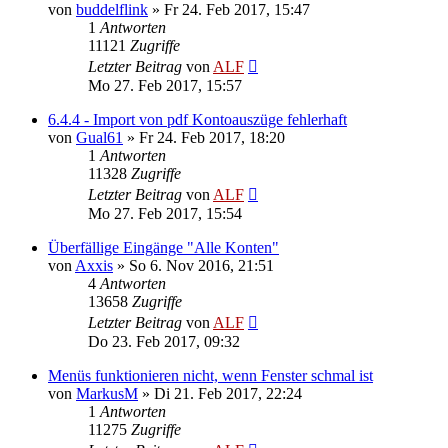
von
buddelflink
»
Fr 24. Feb 2017, 15:47
1
Antworten
11121
Zugriffe
Letzter Beitrag
von
ALF
Mo 27. Feb 2017, 15:57
6.4.4 - Import von pdf Kontoauszüge fehlerhaft
von
Gual61
»
Fr 24. Feb 2017, 18:20
1
Antworten
11328
Zugriffe
Letzter Beitrag
von
ALF
Mo 27. Feb 2017, 15:54
Überfällige Eingänge "Alle Konten"
von
Axxis
»
So 6. Nov 2016, 21:51
4
Antworten
13658
Zugriffe
Letzter Beitrag
von
ALF
Do 23. Feb 2017, 09:32
Menüs funktionieren nicht, wenn Fenster schmal ist
von
MarkusM
»
Di 21. Feb 2017, 22:24
1
Antworten
11275
Zugriffe