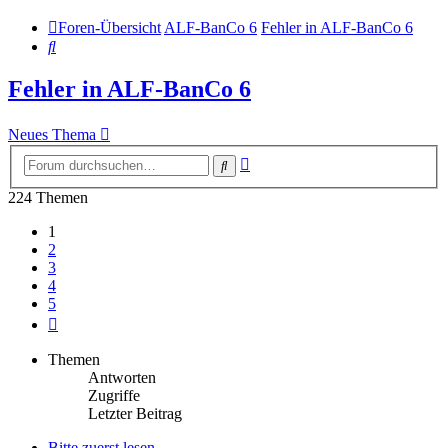
Foren-Übersicht
ALF-BanCo 6
Fehler in ALF-BanCo 6
Suche
Fehler in ALF-BanCo 6
Neues Thema
Erweiterte
Suche
Suche
224 Themen
1
2
3
4
5
Nächste
Themen
Antworten
Zugriffe
Letzter Beitrag
Bitte zuerst lesen