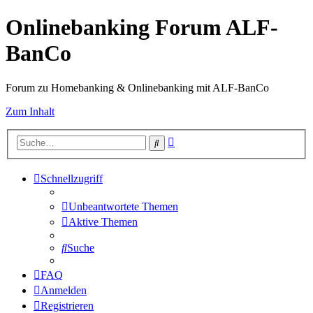
Onlinebanking Forum ALF-
BanCo
Forum zu Homebanking & Onlinebanking mit ALF-BanCo
Zum Inhalt
Erweiterte
Suche
Suche
Schnellzugriff
Unbeantwortete Themen
Aktive Themen
Suche
FAQ
Anmelden
Registrieren