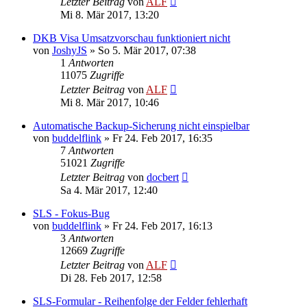
Letzter Beitrag
von
ALF
Mi 8. Mär 2017, 13:20
DKB Visa Umsatzvorschau funktioniert nicht
von
JoshyJS
»
So 5. Mär 2017, 07:38
1
Antworten
11075
Zugriffe
Letzter Beitrag
von
ALF
Mi 8. Mär 2017, 10:46
Automatische Backup-Sicherung nicht einspielbar
von
buddelflink
»
Fr 24. Feb 2017, 16:35
7
Antworten
51021
Zugriffe
Letzter Beitrag
von
docbert
Sa 4. Mär 2017, 12:40
SLS - Fokus-Bug
von
buddelflink
»
Fr 24. Feb 2017, 16:13
3
Antworten
12669
Zugriffe
Letzter Beitrag
von
ALF
Di 28. Feb 2017, 12:58
SLS-Formular - Reihenfolge der Felder fehlerhaft