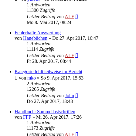
1
Antworten
11300
Zugriffe
Letzter Beitrag
von
ALF
Mo 8. Mai 2017, 08:24
Fehlerhafte Auswertung
von
Hanebüchen
»
Do 27. Apr 2017, 16:47
1
Antworten
11114
Zugriffe
Letzter Beitrag
von
ALF
Fr 28. Apr 2017, 08:44
Kategorie fehlt teilweise im Bericht
von
mko
»
So 9. Apr 2017, 15:53
2
Antworten
12265
Zugriffe
Letzter Beitrag
von
John
Do 27. Apr 2017, 18:48
Handbuch: Sammellastschriften
von
FFF
»
Mi 26. Apr 2017, 17:26
1
Antworten
11173
Zugriffe
Letzter Beitrag
von
ALF