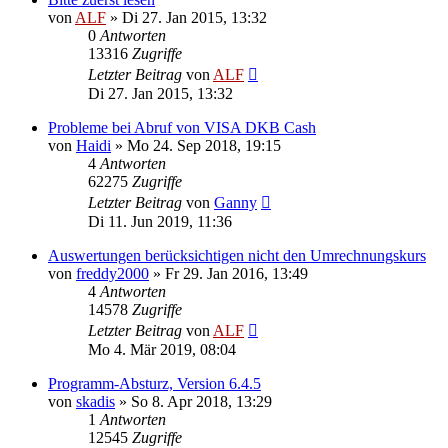
von
ALF
»
Di 27. Jan 2015, 13:32
0
Antworten
13316
Zugriffe
Letzter Beitrag
von
ALF
Di 27. Jan 2015, 13:32
Probleme bei Abruf von VISA DKB Cash
von
Haidi
»
Mo 24. Sep 2018, 19:15
4
Antworten
62275
Zugriffe
Letzter Beitrag
von
Ganny
Di 11. Jun 2019, 11:36
Auswertungen berücksichtigen nicht den Umrechnungskurs
von
freddy2000
»
Fr 29. Jan 2016, 13:49
4
Antworten
14578
Zugriffe
Letzter Beitrag
von
ALF
Mo 4. Mär 2019, 08:04
Programm-Absturz, Version 6.4.5
von
skadis
»
So 8. Apr 2018, 13:29
1
Antworten
12545
Zugriffe