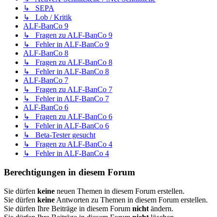
↳ SEPA
↳ Lob / Kritik
ALF-BanCo 9
↳ Fragen zu ALF-BanCo 9
↳ Fehler in ALF-BanCo 9
ALF-BanCo 8
↳ Fragen zu ALF-BanCo 8
↳ Fehler in ALF-BanCo 8
ALF-BanCo 7
↳ Fragen zu ALF-BanCo 7
↳ Fehler in ALF-BanCo 7
ALF-BanCo 6
↳ Fragen zu ALF-BanCo 6
↳ Fehler in ALF-BanCo 6
↳ Beta-Tester gesucht
↳ Fragen zu ALF-BanCo 4
↳ Fehler in ALF-BanCo 4
Berechtigungen in diesem Forum
Sie dürfen
keine
neuen Themen in diesem Forum erstellen.
Sie dürfen
keine
Antworten zu Themen in diesem Forum erstellen.
Sie dürfen Ihre Beiträge in diesem Forum
nicht
ändern.