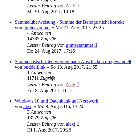
Letzter Beitrag
von
ALF
Mi 30. Aug 2017, 10:18
Sammelüberweisung - Summe der Beträge nicht korrekt
von
guntersammet
»
Mo 21. Aug 2017, 23:25
4
Antworten
14385
Zugriffe
Letzter Beitrag
von
guntersammet
Do 24. Aug 2017, 17:16
Sammellastschriften werden nach Abschicken umgewandelt
von
buddelflink
»
So 13. Aug 2017, 21:55
1
Antworten
11711
Zugriffe
Letzter Beitrag
von
ALF
Fr 18. Aug 2017, 11:12
Windows 10 und Datenbank auf Netzwerk
von
alexj
»
Mo 8. Aug 2016, 13:24
3
Antworten
13579
Zugriffe
Letzter Beitrag
von
alexj
Di 1. Aug 2017, 20:25