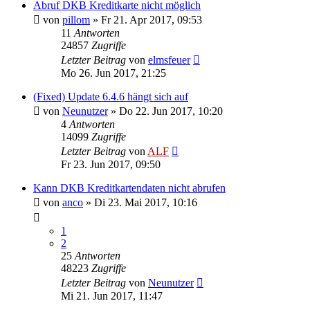
Abruf DKB Kreditkarte nicht möglich
von
pillom
»
Fr 21. Apr 2017, 09:53
11
Antworten
24857
Zugriffe
Letzter Beitrag
von
elmsfeuer
Mo 26. Jun 2017, 21:25
(Fixed) Update 6.4.6 hängt sich auf
von
Neunutzer
»
Do 22. Jun 2017, 10:20
4
Antworten
14099
Zugriffe
Letzter Beitrag
von
ALF
Fr 23. Jun 2017, 09:50
Kann DKB Kreditkartendaten nicht abrufen
von
anco
»
Di 23. Mai 2017, 10:16
1
2
25
Antworten
48223
Zugriffe
Letzter Beitrag
von
Neunutzer
Mi 21. Jun 2017, 11:47