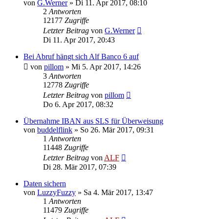
von
G.Werner
»
Di 11. Apr 2017, 08:10
2
Antworten
12177
Zugriffe
Letzter Beitrag
von
G.Werner
Di 11. Apr 2017, 20:43
Bei Abruf hängt sich Alf Banco 6 auf
von
pillom
»
Mi 5. Apr 2017, 14:26
3
Antworten
12778
Zugriffe
Letzter Beitrag
von
pillom
Do 6. Apr 2017, 08:32
Übernahme IBAN aus SLS für Überweisung
von
buddelflink
»
So 26. Mär 2017, 09:31
1
Antworten
11448
Zugriffe
Letzter Beitrag
von
ALF
Di 28. Mär 2017, 07:39
Daten sichern
von
LuzzyFuzzy
»
Sa 4. Mär 2017, 13:47
1
Antworten
11479
Zugriffe