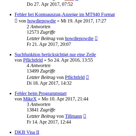
Do 27. Apr 2017, 07:52
Fehler bei Kontoauszug-Anzeige im MT940 Format
von
howdiepowdie
»
Mi 19. Apr 2017, 17:27
2
Antworten
12573
Zugriffe
Letzter Beitrag
von
howdiepowdie
Fr 21. Apr 2017, 20:07
Suchfunktion berücksichtigt nur eine Zeile
von
Pflichtfeld
»
So 24. Apr 2016, 13:55
4
Antworten
13499
Zugriffe
Letzter Beitrag
von
Pflichtfeld
Di 18. Apr 2017, 14:32
Fehler beim Programmstart
von
MikeX
»
Mo 10. Apr 2017, 21:44
3
Antworten
13841
Zugriffe
Letzter Beitrag
von
Tillmann
Fr 14. Apr 2017, 12:44
DKB Visa II