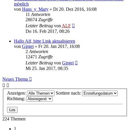
möglich
von
Hans_y_Mary
»
Di 20. Dez 2016, 16:08
11
Antworten
28674
Zugriffe
Letzter Beitrag
von
ALF
Do 16. Feb 2017, 08:26
Hallo Alf, bitte Link aktualisieren
von
Girgei
»
Fr 20. Jan 2017, 16:08
2
Antworten
12471
Zugriffe
Letzter Beitrag
von
Girgei
Mi 25. Jan 2017, 08:35
Neues Thema
Anzeigen:
Sortiere nach:
Richtung:
224 Themen
1