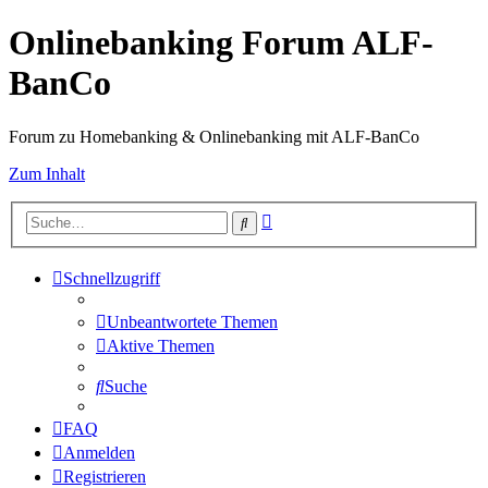
Onlinebanking Forum ALF-
BanCo
Forum zu Homebanking & Onlinebanking mit ALF-BanCo
Zum Inhalt
Erweiterte
Suche
Suche
Schnellzugriff
Unbeantwortete Themen
Aktive Themen
Suche
FAQ
Anmelden
Registrieren