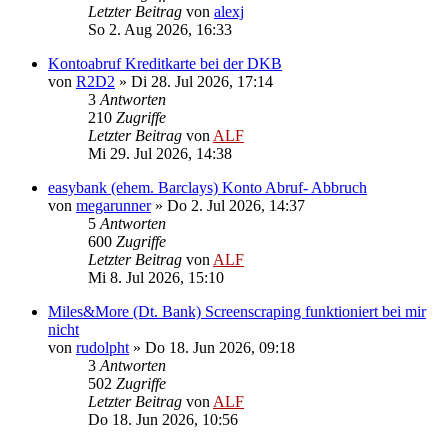
Letzter Beitrag
von
alexj
So 2. Aug 2026, 16:33
Kontoabruf Kreditkarte bei der DKB
von
R2D2
»
Di 28. Jul 2026, 17:14
3
Antworten
210
Zugriffe
Letzter Beitrag
von
ALF
Mi 29. Jul 2026, 14:38
easybank (ehem. Barclays) Konto Abruf- Abbruch
von
megarunner
»
Do 2. Jul 2026, 14:37
5
Antworten
600
Zugriffe
Letzter Beitrag
von
ALF
Mi 8. Jul 2026, 15:10
Miles&More (Dt. Bank) Screenscraping funktioniert bei mir
nicht
von
rudolpht
»
Do 18. Jun 2026, 09:18
3
Antworten
502
Zugriffe
Letzter Beitrag
von
ALF
Do 18. Jun 2026, 10:56