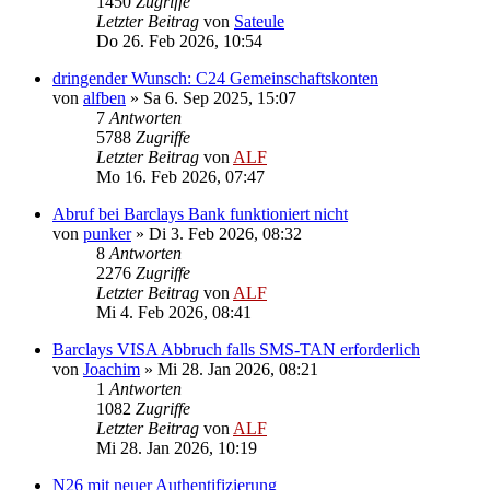
1450
Zugriffe
Letzter Beitrag
von
Sateule
Do 26. Feb 2026, 10:54
dringender Wunsch: C24 Gemeinschaftskonten
von
alfben
»
Sa 6. Sep 2025, 15:07
7
Antworten
5788
Zugriffe
Letzter Beitrag
von
ALF
Mo 16. Feb 2026, 07:47
Abruf bei Barclays Bank funktioniert nicht
von
punker
»
Di 3. Feb 2026, 08:32
8
Antworten
2276
Zugriffe
Letzter Beitrag
von
ALF
Mi 4. Feb 2026, 08:41
Barclays VISA Abbruch falls SMS-TAN erforderlich
von
Joachim
»
Mi 28. Jan 2026, 08:21
1
Antworten
1082
Zugriffe
Letzter Beitrag
von
ALF
Mi 28. Jan 2026, 10:19
N26 mit neuer Authentifizierung