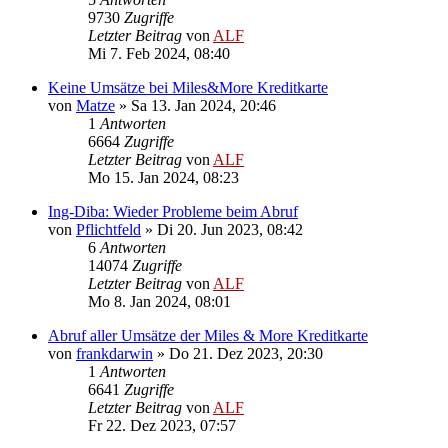
9730
Zugriffe
Letzter Beitrag
von
ALF
Mi 7. Feb 2024, 08:40
Keine Umsätze bei Miles&More Kreditkarte
von
Matze
»
Sa 13. Jan 2024, 20:46
1
Antworten
6664
Zugriffe
Letzter Beitrag
von
ALF
Mo 15. Jan 2024, 08:23
Ing-Diba: Wieder Probleme beim Abruf
von
Pflichtfeld
»
Di 20. Jun 2023, 08:42
6
Antworten
14074
Zugriffe
Letzter Beitrag
von
ALF
Mo 8. Jan 2024, 08:01
Abruf aller Umsätze der Miles & More Kreditkarte
von
frankdarwin
»
Do 21. Dez 2023, 20:30
1
Antworten
6641
Zugriffe
Letzter Beitrag
von
ALF
Fr 22. Dez 2023, 07:57