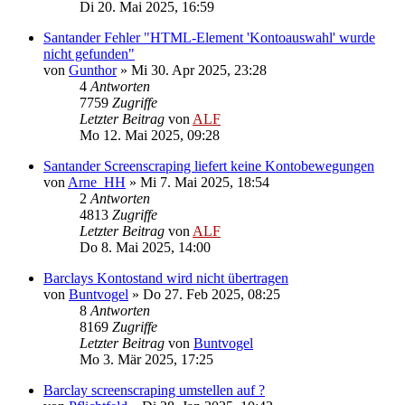
Di 20. Mai 2025, 16:59
Santander Fehler "HTML-Element 'Kontoauswahl' wurde
nicht gefunden"
von
Gunthor
»
Mi 30. Apr 2025, 23:28
4
Antworten
7759
Zugriffe
Letzter Beitrag
von
ALF
Mo 12. Mai 2025, 09:28
Santander Screenscraping liefert keine Kontobewegungen
von
Arne_HH
»
Mi 7. Mai 2025, 18:54
2
Antworten
4813
Zugriffe
Letzter Beitrag
von
ALF
Do 8. Mai 2025, 14:00
Barclays Kontostand wird nicht übertragen
von
Buntvogel
»
Do 27. Feb 2025, 08:25
8
Antworten
8169
Zugriffe
Letzter Beitrag
von
Buntvogel
Mo 3. Mär 2025, 17:25
Barclay screenscraping umstellen auf ?