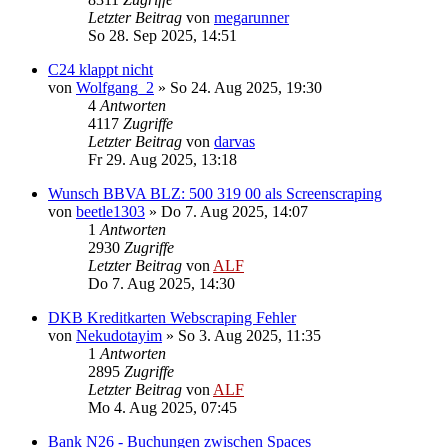
Letzter Beitrag
von
megarunner
So 28. Sep 2025, 14:51
C24 klappt nicht
von
Wolfgang_2
»
So 24. Aug 2025, 19:30
4
Antworten
4117
Zugriffe
Letzter Beitrag
von
darvas
Fr 29. Aug 2025, 13:18
Wunsch BBVA BLZ: 500 319 00 als Screenscraping
von
beetle1303
»
Do 7. Aug 2025, 14:07
1
Antworten
2930
Zugriffe
Letzter Beitrag
von
ALF
Do 7. Aug 2025, 14:30
DKB Kreditkarten Webscraping Fehler
von
Nekudotayim
»
So 3. Aug 2025, 11:35
1
Antworten
2895
Zugriffe
Letzter Beitrag
von
ALF
Mo 4. Aug 2025, 07:45
Bank N26 - Buchungen zwischen Spaces