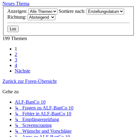
Neues Thema
Anzeigen:
Sortiere nach:
Richtung:
199 Themen
1
2
3
4
Nächste
Zurück zur Foren-Übersicht
Gehe zu
ALF-BanCo 10
↳ Fragen zu ALF-BanCo 10
↳ Fehler in ALF-BanCo 10
↳ Empfängerprüfung
↳ Screenscraping
↳ Wünsche und Vorschläge
↳ Apps zu ALF-BanCo 10