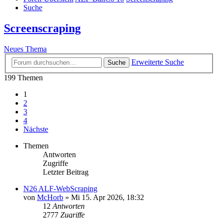
Suche
Screenscraping
Neues Thema
Erweiterte Suche
Suche
199 Themen
1
2
3
4
Nächste
Themen
Antworten
Zugriffe
Letzter Beitrag
N26 ALF-WebScraping
von
McHorb
»
Mi 15. Apr 2026, 18:32
12
Antworten
2777
Zugriffe