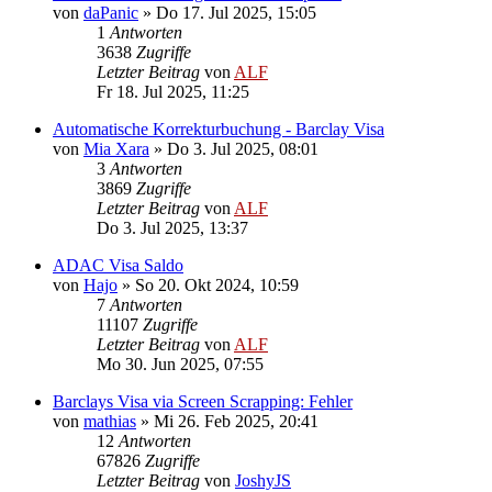
von
daPanic
»
Do 17. Jul 2025, 15:05
1
Antworten
3638
Zugriffe
Letzter Beitrag
von
ALF
Fr 18. Jul 2025, 11:25
Automatische Korrekturbuchung - Barclay Visa
von
Mia Xara
»
Do 3. Jul 2025, 08:01
3
Antworten
3869
Zugriffe
Letzter Beitrag
von
ALF
Do 3. Jul 2025, 13:37
ADAC Visa Saldo
von
Hajo
»
So 20. Okt 2024, 10:59
7
Antworten
11107
Zugriffe
Letzter Beitrag
von
ALF
Mo 30. Jun 2025, 07:55
Barclays Visa via Screen Scrapping: Fehler
von
mathias
»
Mi 26. Feb 2025, 20:41
12
Antworten
67826
Zugriffe
Letzter Beitrag
von
JoshyJS