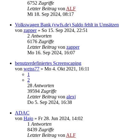
6752
Zugriffe
Letzter Beitrag
von
ALF
Mi 18. Sep 2024, 08:17
Volkswagen Bank (vwfs.de) Saldo fehlt in Umsätzen
von
zapper
»
So 15. Sep 2024, 22:51
2
Antworten
6176
Zugriffe
Letzter Beitrag
von
zapper
Mo 16. Sep 2024, 16:07
benutzerdefiniertes Screenscaping
von
weiss77
»
Mo 4. Okt 2021, 16:11
1
2
28
Antworten
39594
Zugriffe
Letzter Beitrag
von
alexj
Do 5. Sep 2024, 16:38
ADAC
von
Hajo
»
Fr 28. Jun 2024, 14:02
1
Antworten
8439
Zugriffe
Letzter Beitrag
von
ALF